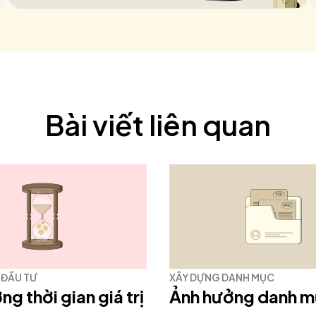
Bài viết liên quan
 ĐẦU TƯ
XÂY DỰNG DANH MỤC
g thời gian giá trị
Ảnh hưởng danh 