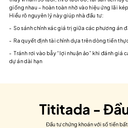
giống nhau – hoàn toàn nhờ vào hiệu ứng lãi kép v
Hiểu rõ nguyên lý này giúp nhà đầu tư:
- So sánh chính xác giá trị giữa các phương án đ
- Ra quyết định tài chính dựa trên dòng tiền thực
- Tránh rơi vào bẫy “lợi nhuận ảo” khi đánh giá
dự án dài hạn
Tititada - Đầ
Đầu tư chứng khoán với số tiền bất