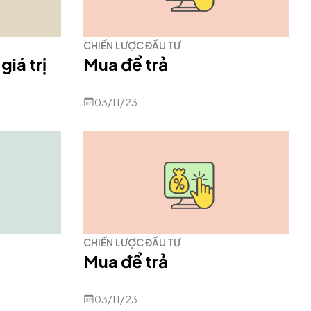
CHIẾN LƯỢC ĐẦU TƯ
giá trị
Mua để trả
03/11/23
CHIẾN LƯỢC ĐẦU TƯ
Mua để trả
03/11/23