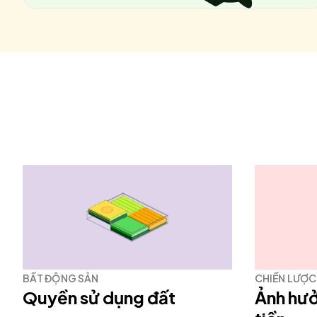
BẤT ĐỘNG SẢN
CHIẾN LƯỢC
Quyền sử dụng đất
Ảnh hưởn