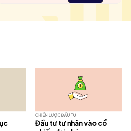
CHIẾN LƯỢC ĐẦU TƯ
mục
Đầu tư tư nhân vào cổ