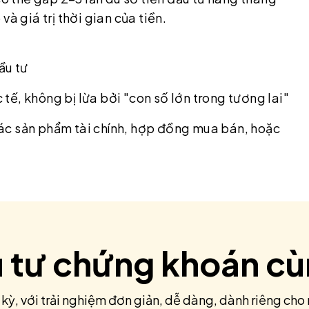
à giá trị thời gian của tiền.
ầu tư
 tế, không bị lừa bởi "con số lớn trong tương lai"
 các sản phẩm tài chính, hợp đồng mua bán, hoặc
u tư chứng khoán c
 kỳ, với trải nghiệm đơn giản, dễ dàng, dành riêng cho 