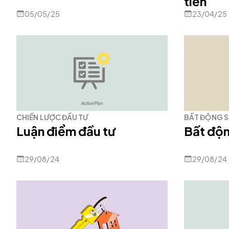
tiền
05/05/25
23/04/25
CHIẾN LƯỢC ĐẦU TƯ
BẤT ĐỘNG 
Luận điểm đầu tư
Bất độn
29/08/24
29/08/24