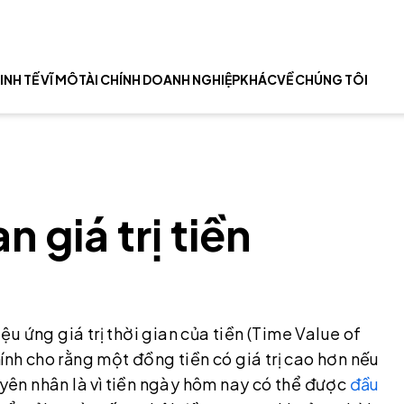
INH TẾ VĨ MÔ
TÀI CHÍNH DOANH NGHIỆP
KHÁC
VỀ CHÚNG TÔI
 giá trị tiền
iệu ứng giá trị thời gian của tiền (Time Value of
ính cho rằng một đồng tiền có giá trị cao hơn nếu
uyên nhân là vì tiền ngày hôm nay có thể được
đầu