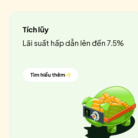
Tích lũy
Lãi suất hấp dẫn lên đến 7.5%
Tìm hiểu thêm