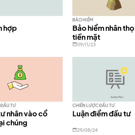
BẢO HIỂM
n hợp
Bảo hiểm nhân thọ 
tiền mặt
09/11/23
 ĐẦU TƯ
CHIẾN LƯỢC ĐẦU TƯ
tư nhân vào cổ
Luận điểm đầu tư
ại chúng
29/08/24