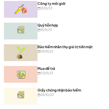
Công ty môi giới
12/12/23
Quỹ hỗn hợp
15/11/23
Bảo hiểm nhân thọ giá trị tiền mặt
09/11/23
Mua để trả
03/11/23
Giấy chứng nhận bảo hiểm
26/10/23