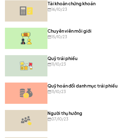
Tài khoản chứng khoán
16/10/23
Chuyên viên môi giới
15/10/23
Quỹ trái phiếu
11/10/23
Quỹ hoán đổi danh mục trái phiếu
11/10/23
Người thụ hưởng
07/10/23