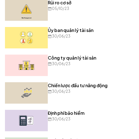
Rủi ro cơ sở
05/10/23
Ủy ban quản lý tài sản
30/06/23
Công ty quản lý tài sản
30/06/23
Chiến lược đầu tư năng động
30/06/23
Định phí bảo hiểm
30/06/23