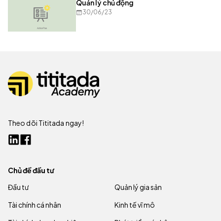
Quản lý chủ động
30/06/23
Theo dõi Tititada ngay!
Chủ đề đầu tư
Đầu tư
Quản lý gia sản
Tài chính cá nhân
Kinh tế vĩ mô