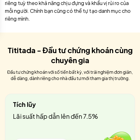
riêng tuỳ theo khả năng chịu đựng và khẩu vị rủi ro của
mỗi người. Chính bạn cũng có thể tự tạo danh mục cho
riêng mình.
Tititada - Đầu tư chứng khoán cùng
chuyên gia
Đầu tư chứng khoán với số tiền bất kỳ, với trải nghiệm đơn giản,
dễ dàng, dành riêng cho nhà đầu tư mới tham gia thị trường.
Tích lũy
Lãi suất hấp dẫn lên đến 7.5%