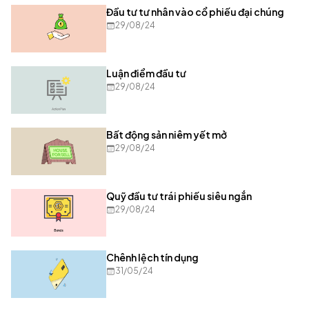
Đầu tư tư nhân vào cổ phiếu đại chúng
29/08/24
Luận điểm đầu tư
29/08/24
Bất động sản niêm yết mở
29/08/24
Quỹ đầu tư trái phiếu siêu ngắn
29/08/24
Chênh lệch tín dụng
31/05/24