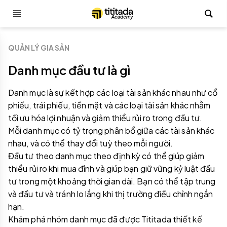
QUẢN LÝ GIA SẢN
Danh mục đầu tư là gì
Danh mục là sự kết hợp các loại tài sản khác nhau như cổ 
phiếu, trái phiếu, tiền mặt và các loại tài sản khác nhằm 
tối ưu hóa lợi nhuận và giảm thiểu rủi ro trong đầu tư.
Mỗi danh mục có tỷ trọng phân bổ giữa các tài sản khác 
nhau, và có thể thay đổi tuỳ theo mỗi người.
Đầu tư theo danh mục theo định kỳ có thể giúp giảm
thiểu rủi ro khi mua đỉnh và giúp bạn giữ vững kỷ luật đầu
tư trong một khoảng thời gian dài. Bạn có thể tập trung
và đầu tư và tránh lo lắng khi thị trường điều chỉnh ngắn
hạn.
Khám phá nhóm danh mục đã được Tititada thiết kế