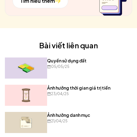
Tìm hiểu thêm
Bài viết liên quan
Quyền sử dụng đất
05/05/25
Ảnh hưởng thời gian giá trị tiền
23/04/25
Ảnh hưởng danh mục
21/04/25