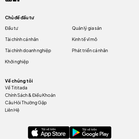
Chủ đề đầu tư
Đầu tư
Quản lý gia sản
Tài chính cá nhân
Kinh tế vĩ mô
Tài chính doanh nghiệp
Phát triển cá nhân
Khởi nghiệp
Về chúng tôi
Về Tititada
Chính Sách & Điều Khoản
Câu Hỏi Thường Gặp
Liên Hệ