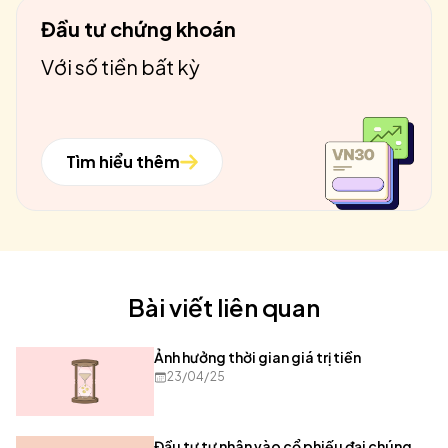
Đầu tư chứng khoán
Với số tiền bất kỳ
Tìm hiểu thêm
Bài viết liên quan
Ảnh hưởng thời gian giá trị tiền
23/04/25
Đầu tư tư nhân vào cổ phiếu đại chúng