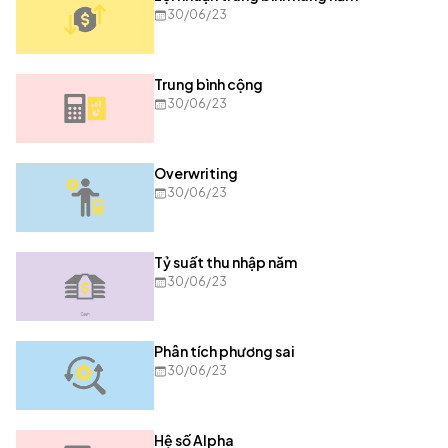
30/06/23
Trung bình cộng
30/06/23
Overwriting
30/06/23
Tỷ suất thu nhập năm
30/06/23
Phân tích phương sai
30/06/23
Hệ số Alpha