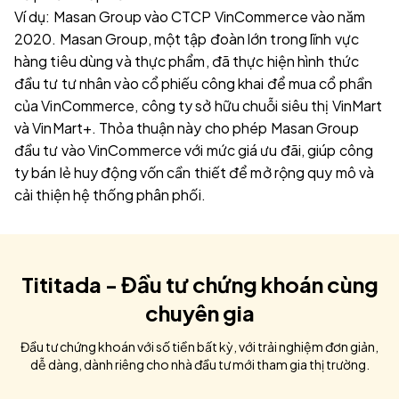
Ví dụ: Masan Group vào CTCP VinCommerce vào năm
2020. Masan Group, một tập đoàn lớn trong lĩnh vực
hàng tiêu dùng và thực phẩm, đã thực hiện hình thức
đầu tư tư nhân vào cổ phiếu công khai để mua cổ phần
của VinCommerce, công ty sở hữu chuỗi siêu thị VinMart
và VinMart+. Thỏa thuận này cho phép Masan Group
đầu tư vào VinCommerce với mức giá ưu đãi, giúp công
ty bán lẻ huy động vốn cần thiết để mở rộng quy mô và
cải thiện hệ thống phân phối.
Tititada - Đầu tư chứng khoán cùng
chuyên gia
Đầu tư chứng khoán với số tiền bất kỳ, với trải nghiệm đơn giản,
dễ dàng, dành riêng cho nhà đầu tư mới tham gia thị trường.