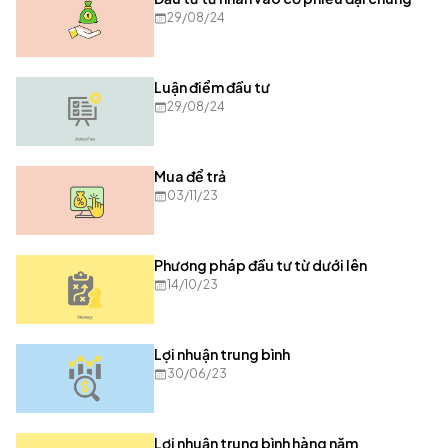
29/08/24
Luận điểm đầu tư
29/08/24
Mua để trả
03/11/23
Phương pháp đầu tư từ dưới lên
14/10/23
Lợi nhuận trung bình
30/06/23
Lợi nhuận trung bình hàng năm