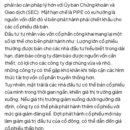
phải rào cản pháp lý hơn với Ủy ban Chứng khoán và
Giao dịch (SEC). Mặt hạn chế là PIPE có xu hướng là
nguồn vốn đắt đỏ vì bên phát hành phải chiết khấu cho
các cổ phiếu đã bán.
Đầu tư tư nhân vào vốn cổ phần công khai mang lại một
số lợi thế cho bên phát hành như: Lượng lớn cổ phiếu
thường được bán cho các nhà đầu tư hiểu biết trong dài
hạn, đảm bảo công ty đảm bảo được nguồn vốn cần
thiết; có lợi cho các công ty đại chúng vừa và nhỏ,
những công ty có thể gặp khó khăn khi tiếp cận các hình
thức tài trợ vốn cổ phần truyền thống hơn.
Tuy nhiên, mặt trái là các nhà đầu tư có thể bán cổ phiếu
của mình trong thời gian ngắn, khiến giá thị trường giảm
xuống. Nếu giá thị trường giảm xuống dưới ngưỡng đã
định, công ty có thể phải phát hành thêm cổ phiếu với
mức giá giảm đáng kể. Đợt phát hành cổ phiếu mới này
làm giảm giá trị đầu tư của cổ đông, có thể dẫn đến giá
cổ phiếu thấp hơn.