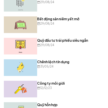
29/08/24
Bất động sản niêm yết mở
29/08/24
Quỹ đầu tư trái phiếu siêu ngắn
29/08/24
Chênh lệch tín dụng
31/05/24
Công ty môi giới
12/12/23
Quỹ hỗn hợp