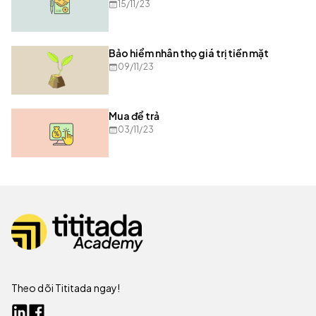
15/11/23
Bảo hiểm nhân thọ giá trị tiền mặt
09/11/23
Mua để trả
03/11/23
Theo dõi Tititada ngay!