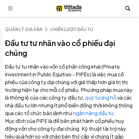
QUẢN LÝ GIA SẢN
CHIẾN LƯỢC ĐẦU TƯ
Đầu tư tư nhân vào cổ phiếu đại
chúng
Đầu tư tư nhân vào vốn cổ phần công khai (Private
Investment in Public Equities - PIPEs) là việc mua cổ
phiếu của công ty đại chúng với giá thấp hơn giá trị thị
trường hiện tại cho mỗi cổ phiếu. Phương pháp mua này
là thông lệ của các công ty đầu tư,
quỹ tương hỗ
và các
nhà đầu tư lớn nhưng ít phổ biến đồng thời không thông
qua các tổ chức bảo lãnh như
ngân hàng đầu tư
.
Mục đích của PIPE là để bên phát hành cổ phiếu huy
động vốn cho công ty đại chúng. Kỹ thuật tài trợ này
hiệu quả hơn so với chào bán thứ cấp vì chúng ít gặp