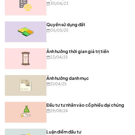
30/06/23
Quyền sử dụng đất
05/05/25
Ảnh hưởng thời gian giá trị tiền
23/04/25
Ảnh hưởng danh mục
21/04/25
Đầu tư tư nhân vào cổ phiếu đại chúng
29/08/24
Luận điểm đầu tư