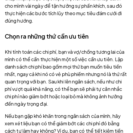
cho mình vài ngày để tận hưởng sự phấn khích, sau đó
thực hiện các bước tích lũy theo mục tiêu đám cưới đi
đúng hướng.
Chọn ra những thứ cần ưu tiên
Khi tính toán các chi phí, bạn và vợ/chồng tương lai của
mình có thể cần thực hiện một số việc cần ưu tiên. Lập
danh sách chi phí bao gồm mọi thứ bạn muốn tiêu tiền
nhất, ngay cả khi nó có vẻ phù phiếm nhưng nó là thứ rất
quan trọng với bạn. Sau khi lên ngân sách, nếu như chi
phí vượt quá khả năng, có thể bạn sẽ phải tự cân nhắc
chi phí nào giảm bớt hoặc loại bỏ mà không ảnh hưởng
đến ngày trọng đại.
Nếu bạn gặp khó khăn trong ngân sách của mình, hãy
xem xét liệu bạn có thể giảm bớt các chi phí đó bằng
cách tự làm hay không? Ví dụ, bạn có thể tiết kiệm tiền