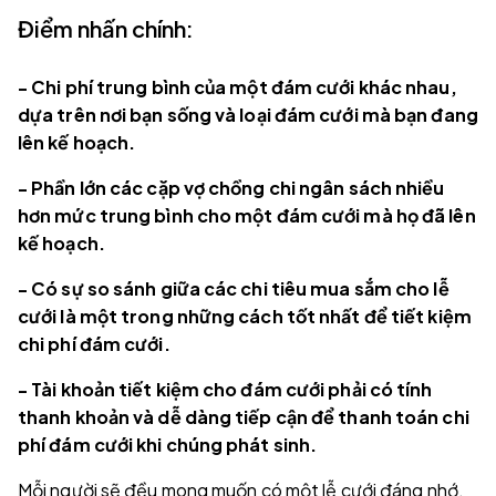
Điểm nhấn chính:
- Chi phí trung bình của một đám cưới khác nhau,
dựa trên nơi bạn sống và loại đám cưới mà bạn đang
lên kế hoạch.
- Phần lớn các cặp vợ chồng chi ngân sách nhiều
hơn mức trung bình cho một đám cưới mà họ đã lên
kế hoạch.
- Có sự so sánh giữa các chi tiêu mua sắm cho lễ
cưới là một trong những cách tốt nhất để tiết kiệm
chi phí đám cưới.
- Tài khoản tiết kiệm cho đám cưới phải có tính
thanh khoản và dễ dàng tiếp cận để thanh toán chi
phí đám cưới khi chúng phát sinh.
Mỗi người sẽ đều mong muốn có một lễ cưới đáng nhớ.