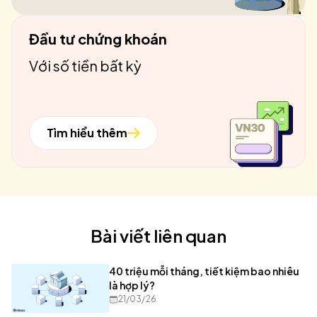
Đầu tư chứng khoán
Với số tiền bất kỳ
Tìm hiểu thêm
Bài viết liên quan
40 triệu mỗi tháng, tiết kiệm bao nhiêu
là hợp lý?
21/03/26