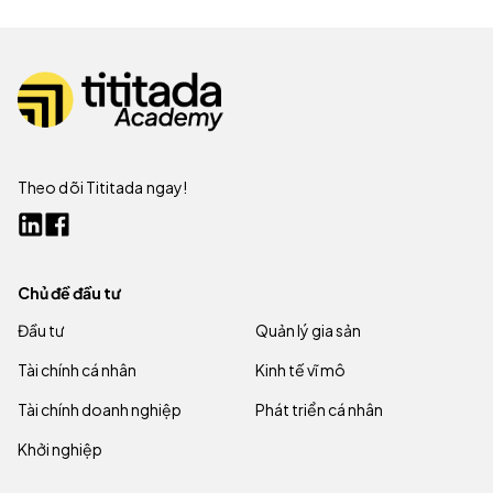
Theo dõi Tititada ngay!
Chủ đề đầu tư
Đầu tư
Quản lý gia sản
Tài chính cá nhân
Kinh tế vĩ mô
Tài chính doanh nghiệp
Phát triển cá nhân
Khởi nghiệp