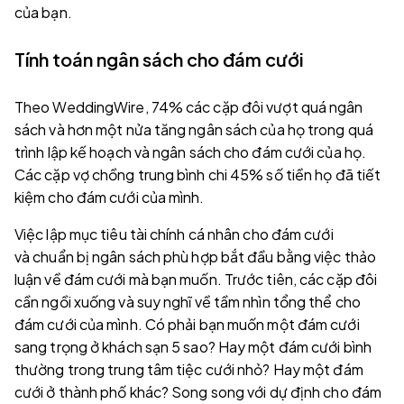
của bạn.
Tính toán ngân sách cho đám cưới
Theo WeddingWire, 74% các cặp đôi vượt quá ngân
sách và hơn một nửa tăng ngân sách của họ trong quá
trình lập kế hoạch và ngân sách cho đám cưới của họ.
Các cặp vợ chồng trung bình chi 45% số tiền họ đã tiết
kiệm cho đám cưới của mình.
Việc lập mục tiêu tài chính cá nhân cho đám cưới
và chuẩn bị ngân sách phù hợp bắt đầu bằng việc thảo
luận về đám cưới mà bạn muốn. Trước tiên, các cặp đôi
cần ngồi xuống và suy nghĩ về tầm nhìn tổng thể cho
đám cưới của mình. Có phải bạn muốn một đám cưới
sang trọng ở khách sạn 5 sao? Hay một đám cưới bình
thường trong trung tâm tiệc cưới nhỏ? Hay một đám
cưới ở thành phố khác? Song song với dự định cho đám