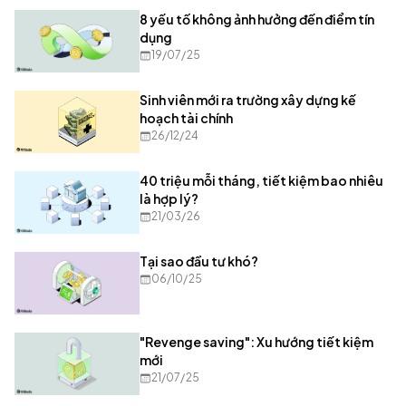
8 yếu tố không ảnh hưởng đến điểm tín
dụng
19/07/25
Sinh viên mới ra trường xây dựng kế
hoạch tài chính
26/12/24
40 triệu mỗi tháng, tiết kiệm bao nhiêu
là hợp lý?
21/03/26
Tại sao đầu tư khó?
06/10/25
"Revenge saving": Xu hướng tiết kiệm
mới
21/07/25