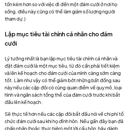
tốn kém hơn so với việc đi đến một đám cưới ở nơi họ
sống, điều này cũng có thể làm giảm số lượng người
tham dự.)
Lập mục tiêu tài chính cá nhân cho đám
cưới
Lý tưởng nhất là bạn lập mục tiêu tài chính cá nhân và
đặt đám cưới là một mục tiêu, từ đó cần phải tiết kiệm
và lên kế hoạch cho đám cưới của mình càng sớm càng
tốt. Làm như vậy có thể giảm bớt những bất đồng sau
này nếu các cặp đôi có cùng quan điểm về quy mô, loại
hình và ngân sách tổng thể của đám cưới trước khi bắt
đầu lên kế hoạch.
Sẽ thực tế hơn nếu các cặp đôi bắt đầu nói về chi phí tổ
chức đám cưới sau khi họ đính hôn. Nếu gần đây bạn đã
chấp nhận (hoặc thực hiện) một lời cầu hôn, hãy dành