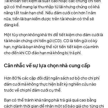
Tài khoản tiết kiệm lãi suất cao hoặc các chứng chỉ tiền
gửi có thể mang lại thu nhập từ lãi nhưng chúng có khả
năng tất toán hạn chế. Nếu đám cưới còn hơn 1 năm
nữa, tiền lãi bạn kiếm được trên tài khoản có thể sẽ
đáng kể.
Một tùy chọn không khả thi để tiết kiệm cho đám cưới là
tài khoản chứng chỉ tiền gửi (CD). CD là tiền gửi có kỳ
hạn, nghĩa là bạn không thể rút tiền tiết kiệm của mình
cho đến khi CD đáo hạn mà không bị trả phí.
Cân nhắc về sự lựa chọn nhà cung cấp
Hơn 80% các cặp đôi đặt ngân sách sơ bộ cho chi phí
đám cưới mà không thực hiện bất kỳ nghiên cứu nào
trước về chi phí đám cưới cụ thể.
Bạn có thể tránh khả năng phải trả giá quá cao bằng
cách dành thời gian để nhận một số báo giá cho từng chi