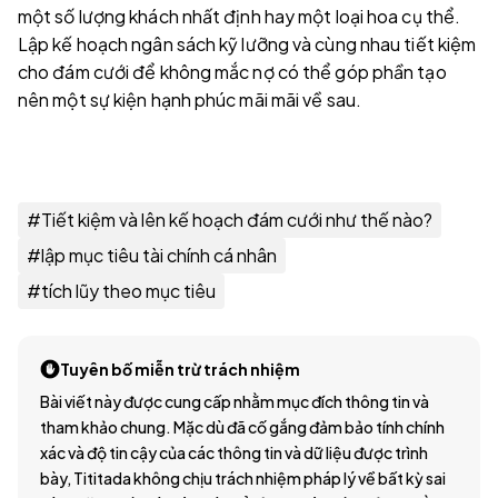
một số lượng khách nhất định hay một loại hoa cụ thể.
Lập kế hoạch ngân sách kỹ lưỡng và cùng nhau tiết kiệm
cho đám cưới để không mắc nợ có thể góp phần tạo
nên một sự kiện hạnh phúc mãi mãi về sau.
#
Tiết kiệm và lên kế hoạch đám cưới như thế nào?
#
lập mục tiêu tài chính cá nhân
#
tích lũy theo mục tiêu
Tuyên bố miễn trừ trách nhiệm
Bài viết này được cung cấp nhằm mục đích thông tin và
tham khảo chung. Mặc dù đã cố gắng đảm bảo tính chính
xác và độ tin cậy của các thông tin và dữ liệu được trình
bày, Tititada không chịu trách nhiệm pháp lý về bất kỳ sai