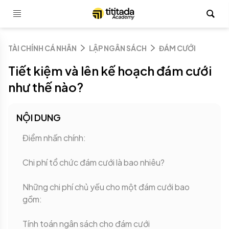
TÀI CHÍNH CÁ NHÂN
LẬP NGÂN SÁCH
ĐÁM CƯỚI
Tiết kiệm và lên kế hoạch đám cưới
như thế nào?
NỘI DUNG
Điểm nhấn chính:
Chi phí tổ chức đám cưới là bao nhiêu?
Những chi phí chủ yếu cho một đám cưới bao
gồm:
Tính toán ngân sách cho đám cưới