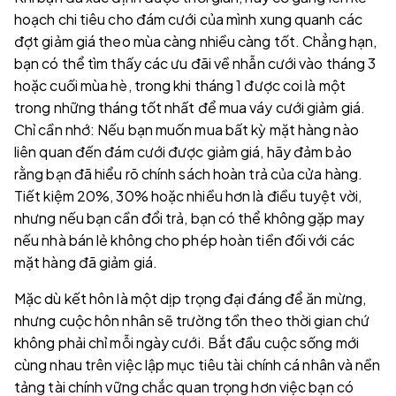
hoạch chi tiêu cho đám cưới của mình xung quanh các
đợt giảm giá theo mùa càng nhiều càng tốt. Chẳng hạn,
bạn có thể tìm thấy các ưu đãi về nhẫn cưới vào tháng 3
hoặc cuối mùa hè, trong khi tháng 1 được coi là một
trong những tháng tốt nhất để mua váy cưới giảm giá.
Chỉ cần nhớ: Nếu bạn muốn mua bất kỳ mặt hàng nào
liên quan đến đám cưới được giảm giá, hãy đảm bảo
rằng bạn đã hiểu rõ chính sách hoàn trả của cửa hàng.
Tiết kiệm 20%, 30% hoặc nhiều hơn là điều tuyệt vời,
nhưng nếu bạn cần đổi trả, bạn có thể không gặp may
nếu nhà bán lẻ không cho phép hoàn tiền đối với các
mặt hàng đã giảm giá.
Mặc dù kết hôn là một dịp trọng đại đáng để ăn mừng,
nhưng cuộc hôn nhân sẽ trường tồn theo thời gian chứ
không phải chỉ mỗi ngày cưới. Bắt đầu cuộc sống mới
cùng nhau trên việc lập mục tiêu tài chính cá nhân và nền
tảng tài chính vững chắc quan trọng hơn việc bạn có