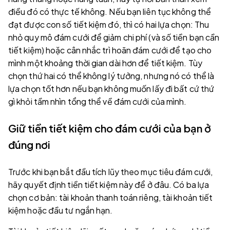
điều đó có thực tế không. Nếu bạn liên tục không thể
đạt được con số tiết kiệm đó, thì có hai lựa chọn: Thu
nhỏ quy mô đám cưới để giảm chi phí (và số tiền bạn cần
tiết kiệm) hoặc cân nhắc trì hoãn đám cưới để tạo cho
mình một khoảng thời gian dài hơn để tiết kiệm. Tùy
chọn thứ hai có thể không lý tưởng, nhưng nó có thể là
lựa chọn tốt hơn nếu bạn không muốn lấy đi bất cứ thứ
gì khỏi tầm nhìn tổng thể về đám cưới của mình.
Giữ tiền tiết kiệm cho đám cưới của bạn ở
đúng nơi
Trước khi bạn bắt đầu tích lũy theo mục tiêu đám cưới,
hãy quyết định tiền tiết kiệm này để ở đâu. Có ba lựa
chọn cơ bản: tài khoản thanh toán riêng, tài khoản tiết
kiệm hoặc đầu tư ngắn hạn.