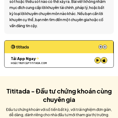
sót hoặc thiếu sót nào có thể xảy ra. Bài viết không nhằm
mục đích cung cấp lời khuyên tài chính, pháp lý, hoặc bất
kỳ loại lời khuyên chuyên môn nào khác. Nếu bạn cần lời
khuyên cụ thể, bạn nên tìm đến một chuyên gia hoặc cố
vấn đáng tin cậy.
Tải App Ngay
HOẶC TRUY CẬP
TITITADA.COM
Tititada - Đầu tư chứng khoán cùng
chuyên gia
Đầu tư chứng khoán với số tiền bất kỳ, với trải nghiệm đơn giản,
dễ dàng, dành riêng cho nhà đầu tư mới tham gia thị trường.