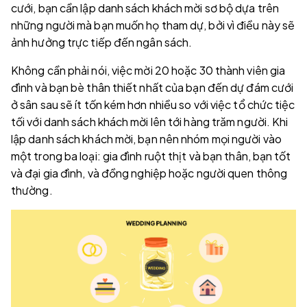
cưới, bạn cần lập danh sách khách mời sơ bộ dựa trên
những người mà bạn muốn họ tham dự, bởi vì điều này sẽ
ảnh hưởng trực tiếp đến ngân sách.
Không cần phải nói, việc mời 20 hoặc 30 thành viên gia
đình và bạn bè thân thiết nhất của bạn đến dự đám cưới
ở sân sau sẽ ít tốn kém hơn nhiều so với việc tổ chức tiệc
tối với danh sách khách mời lên tới hàng trăm người. Khi
lập danh sách khách mời, bạn nên nhóm mọi người vào
một trong ba loại: gia đình ruột thịt và bạn thân, bạn tốt
và đại gia đình, và đồng nghiệp hoặc người quen thông
thường.