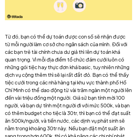
Từ đó, bạn có thể dự toán được con số sẽ nhận được
từ mỗi người làm cơ sở cho ngân sách của mình. Đối với
các bạn trẻ tài chính chưa dư giả thì lên dự toán khá
quan trọng. Vì mỗi địa điểm tổ chức đám cưới luôn có
những gói tiệc hay thực đơn khá basic, tuy nhiên những
dịch vụ cộng thêm thì sẽ lại rất đắt đỏ. Bạn có thể thấy
tiệc cưới trong các nhà hàng tại khu vực thành phố Hồ
Chí Minh có thể dao động từ vài trăm ngàn một người lên
đến vài triệu đồng một người. Giả sử bạn tính mời 100
người, và bạn dự tính một người đi với mức 500k, và bạn
có thêm budget cho tiệc là 30tr, thì bạn có thể đạt suất
ăn 500k/người, và tiền nước, các dịnh vụ phát sinh sẽ
nằm trong khoảng 30tr này. Nếu bạn đặt một suất ăn
sang trọng hơn 600k, thì có khả năng các chi phí phát