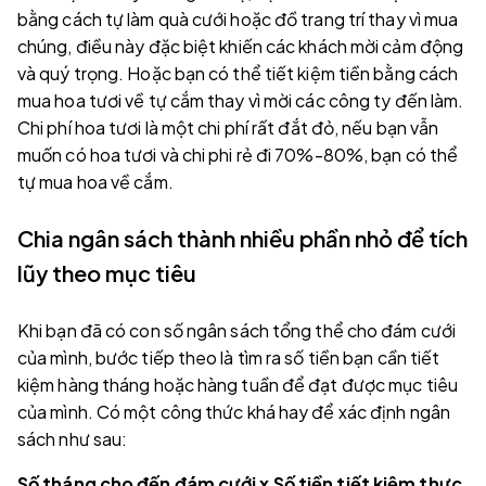
bằng cách tự làm quà cưới hoặc đồ trang trí thay vì mua
chúng, điều này đặc biệt khiến các khách mời cảm động
và quý trọng. Hoặc bạn có thể tiết kiệm tiền bằng cách
mua hoa tươi về tự cắm thay vì mời các công ty đến làm.
Chi phí hoa tươi là một chi phí rất đắt đỏ, nếu bạn vẫn
muốn có hoa tươi và chi phi rẻ đi 70%-80%, bạn có thể
tự mua hoa về cắm.
Chia ngân sách thành nhiều phần nhỏ để tích
lũy theo mục tiêu
Khi bạn đã có con số ngân sách tổng thể cho đám cưới
của mình, bước tiếp theo là tìm ra số tiền bạn cần tiết
kiệm hàng tháng hoặc hàng tuần để đạt được mục tiêu
của mình. Có một công thức khá hay để xác định ngân
sách như sau:
Số tháng cho đến đám cưới x Số tiền tiết kiệm thực