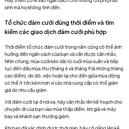
Hãy thêm 20% vào ngân sách cho những chi phí phát
sinh mà họ không tính đến.
Tổ chức đám cưới đúng thời điểm và tìm
kiếm các giao dịch đám cưới phù hợp
Thời điểm tổ chức đám cưới trong năm cũng có thể ảnh
hưởng đến ngân sách của bạn và cần được cân nhắc.
Nhìn chung, mùa cưới kéo dài từ cuối mùa xuân và tiếp
tục đến đầu mùa thu (tháng 6 và tháng 9 là những tháng
cao điểm), do đó, việc hoãn lại cho đến giữa mùa đông
có thể ít tốn kém hơn vì các nhà cung cấp có thể giảm
giá do nhu cầu giảm.
Với đám cưới tại ở nơi xa, hãy cân nhắc lên kế hoạch cho
chuyến đi của bạn vào mùa thấp điểm, khi giá vé máy
bay và khách sạn thường giảm.
Khi bạn đã xác định được thời gian, hãy cố gắng lên kế