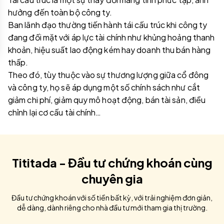
hưởng đến toàn bộ công ty.
Ban lãnh đạo thường tiến hành tái cấu trúc khi công ty
đang đối mặt với áp lực tài chính như khủng hoảng thanh
khoản, hiệu suất lao động kém hay doanh thu bán hàng
thấp.
Theo đó, tùy thuộc vào sự thương lượng giữa cổ đông
và công ty, họ sẽ áp dụng một số chính sách như cắt
giảm chi phí, giảm quy mô hoạt động, bán tài sản, điều
chỉnh lại cơ cấu tài chính…
Tititada - Đầu tư chứng khoán cùng
chuyên gia
Đầu tư chứng khoán với số tiền bất kỳ, với trải nghiệm đơn giản,
dễ dàng, dành riêng cho nhà đầu tư mới tham gia thị trường.