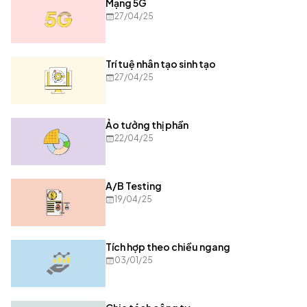
Mạng 5G
27/04/25
Trí tuệ nhân tạo sinh tạo
27/04/25
Ảo tưởng thị phần
22/04/25
A/B Testing
19/04/25
Tích hợp theo chiều ngang
03/01/25