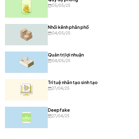
05/05/25
Nhồi kênh phân phố
04/05/25
Quản trị lợi nhuận
04/05/25
Trí tuệ nhân tạo sinh tạo
27/04/25
Deepfake
27/04/25