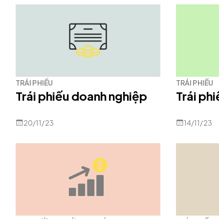
TRÁI PHIẾU
TRÁI PHIẾU
Trái phiếu doanh nghiệp
Trái ph
20/11/23
14/11/23