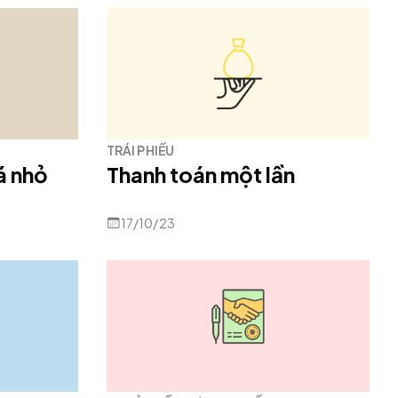
TRÁI PHIẾU
á nhỏ
Thanh toán một lần
17/10/23