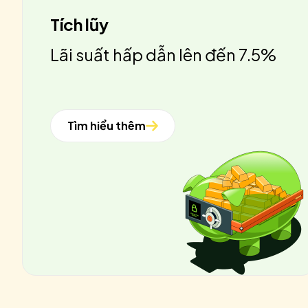
Tích lũy
Lãi suất hấp dẫn lên đến 7.5%
Tìm hiểu thêm