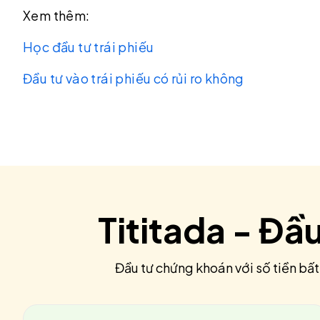
Xem thêm:
Học đầu tư trái phiếu
Đầu tư vào trái phiếu có rủi ro không
Tititada - Đầ
Đầu tư chứng khoán với số tiền bất