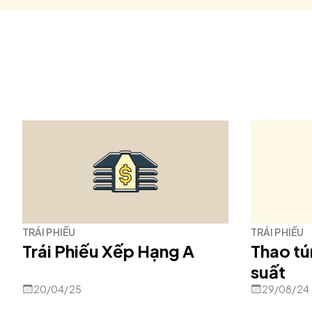
TRÁI PHIẾU
TRÁI PHIẾU
Trái Phiếu Xếp Hạng A
Thao tú
suất
20/04/25
29/08/24