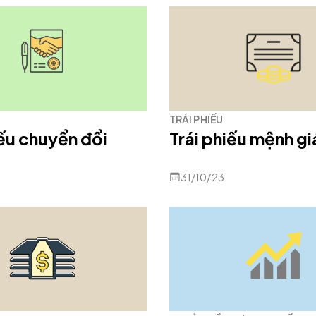
TRÁI PHIẾU
iếu chuyển đổi
Trái phiếu mệnh gi
31/10/23