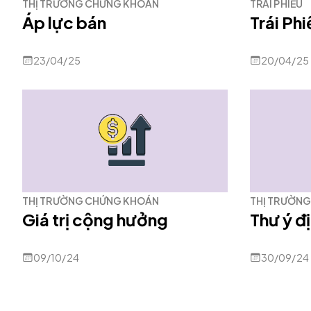
THỊ TRƯỜNG CHỨNG KHOÁN
TRÁI PHIẾU
Áp lực bán
Trái Ph
23/04/25
20/04/25
THỊ TRƯỜNG CHỨNG KHOÁN
THỊ TRƯỜN
Giá trị cộng hưởng
Thư ý đ
09/10/24
30/09/24