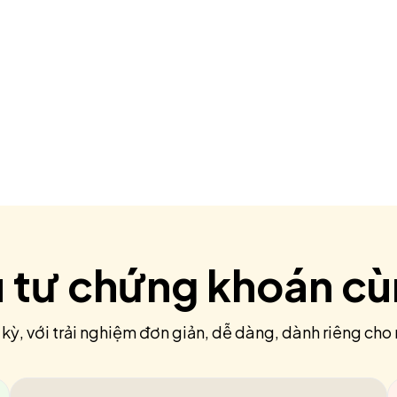
u tư chứng khoán c
 kỳ, với trải nghiệm đơn giản, dễ dàng, dành riêng cho 