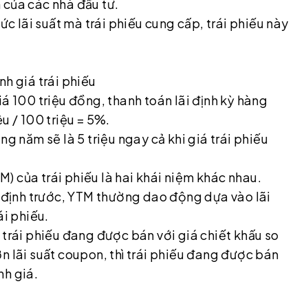
 của các nhà đầu tư.
ức lãi suất mà trái phiếu cung cấp, trái phiếu này
nh giá trái phiếu
á 100 triệu đồng, thanh toán lãi định kỳ hàng
ệu / 100 triệu = 5%.
g năm sẽ là 5 triệu ngay cả khi giá trái phiếu
TM) của trái phiếu là hai khái niệm khác nhau.
c định trước, YTM thường dao động dựa vào lãi
ái phiếu.
 trái phiếu đang được bán với giá chiết khấu so
n lãi suất coupon, thì trái phiếu đang được bán
nh giá.