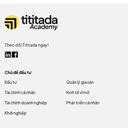
Theo dõi Tititada ngay!
Chủ đề đầu tư
Đầu tư
Quản lý gia sản
Tài chính cá nhân
Kinh tế vĩ mô
Tài chính doanh nghiệp
Phát triển cá nhân
Khởi nghiệp