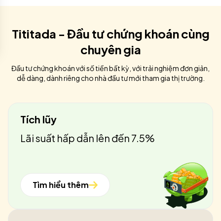
Tititada - Đầu tư chứng khoán cùng
chuyên gia
Đầu tư chứng khoán với số tiền bất kỳ, với trải nghiệm đơn giản,
dễ dàng, dành riêng cho nhà đầu tư mới tham gia thị trường.
Tích lũy
Lãi suất hấp dẫn lên đến 7.5%
Tìm hiểu thêm