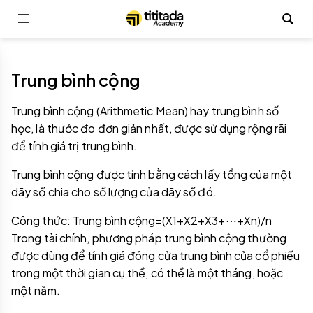
Trung bình cộng
Trung bình cộng (Arithmetic Mean) hay trung bình số
học, là thước đo đơn giản nhất, được sử dụng rộng rãi
để tính giá trị trung bình.
Trung bình cộng được tính bằng cách lấy tổng của một
dãy số chia cho số lượng của dãy số đó.
Công thức: Trung bình cộng=(X1+X2+X3+⋯+Xn)/n
Trong tài chính, phương pháp trung bình cộng thường
được dùng để tính giá đóng cửa trung bình của cổ phiếu
trong một thời gian cụ thể, có thể là một tháng, hoặc
một năm.