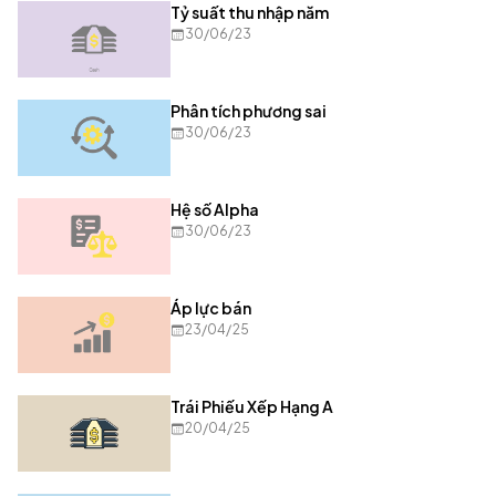
Tỷ suất thu nhập năm
30/06/23
Phân tích phương sai
30/06/23
Hệ số Alpha
30/06/23
Áp lực bán
23/04/25
Trái Phiếu Xếp Hạng A
20/04/25