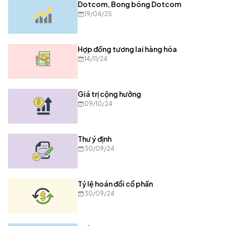
Dotcom, Bong bóng Dotcom
19/04/25
Hợp đồng tương lai hàng hóa
14/11/24
Giá trị cộng hưởng
09/10/24
Thư ý định
30/09/24
Tỷ lệ hoán đổi cổ phần
30/09/24