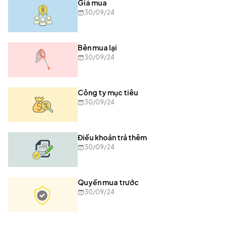
Giá mua
30/09/24
Bên mua lại
30/09/24
Công ty mục tiêu
30/09/24
Điều khoản trả thêm
30/09/24
Quyền mua trước
30/09/24