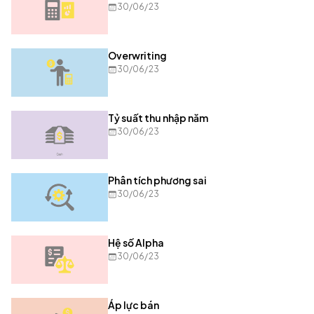
30/06/23
Overwriting
30/06/23
Tỷ suất thu nhập năm
30/06/23
Phân tích phương sai
30/06/23
Hệ số Alpha
30/06/23
Áp lực bán