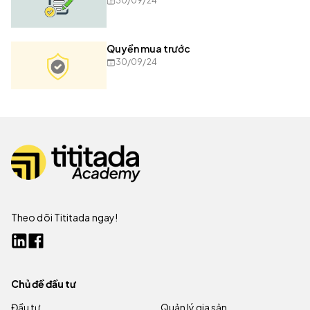
30/09/24
Quyền mua trước
30/09/24
Theo dõi Tititada ngay!
Chủ đề đầu tư
Đầu tư
Quản lý gia sản