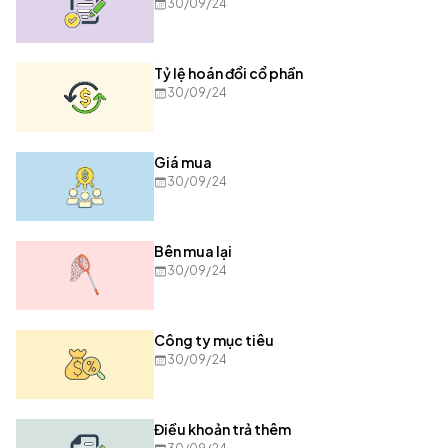
30/09/24
Tỷ lệ hoán đổi cổ phần
30/09/24
Giá mua
30/09/24
Bên mua lại
30/09/24
Công ty mục tiêu
30/09/24
Điều khoản trả thêm