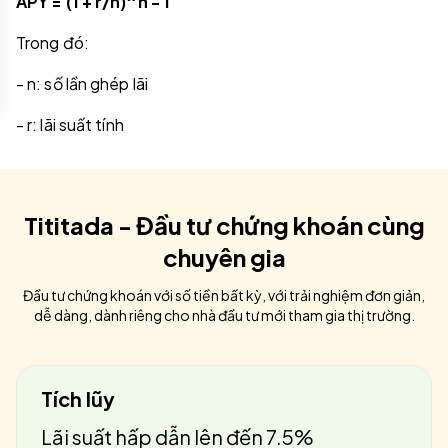
APY = (1 + r/n)^n - 1
Trong đó:
- n: số lần ghép lãi
- r: lãi suất tính
Tititada - Đầu tư chứng khoán cùng
chuyên gia
Đầu tư chứng khoán với số tiền bất kỳ, với trải nghiệm đơn giản,
dễ dàng, dành riêng cho nhà đầu tư mới tham gia thị trường.
Tích lũy
Lãi suất hấp dẫn lên đến 7.5%