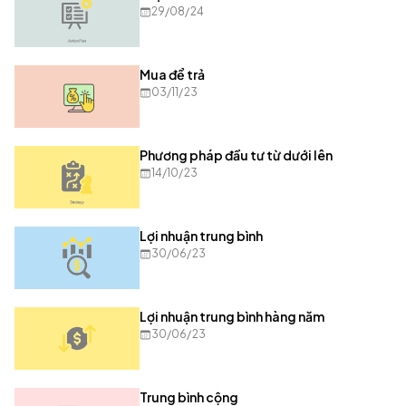
29/08/24
Mua để trả
03/11/23
Phương pháp đầu tư từ dưới lên
14/10/23
Lợi nhuận trung bình
30/06/23
Lợi nhuận trung bình hàng năm
30/06/23
Trung bình cộng