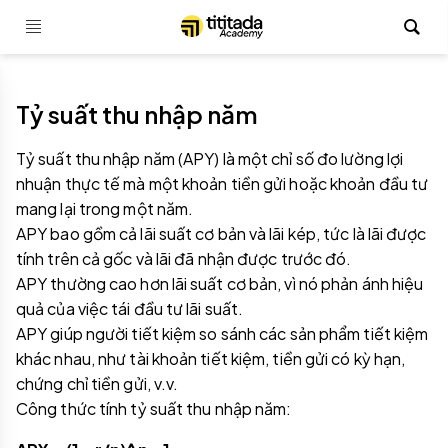
Tỷ suất thu nhập năm
Tỷ suất thu nhập năm (APY) là một chỉ số đo lường lợi
nhuận thực tế mà một khoản tiền gửi hoặc khoản đầu tư
mang lại trong một năm.
APY bao gồm cả lãi suất cơ bản và lãi kép, tức là lãi được
tính trên cả gốc và lãi đã nhận được trước đó.
APY thường cao hơn lãi suất cơ bản, vì nó phản ánh hiệu
quả của việc tái đầu tư lãi suất.
APY giúp người tiết kiệm so sánh các sản phẩm tiết kiệm
khác nhau, như tài khoản tiết kiệm, tiền gửi có kỳ hạn,
chứng chỉ tiền gửi, v.v.
Công thức tính tỷ suất thu nhập năm: