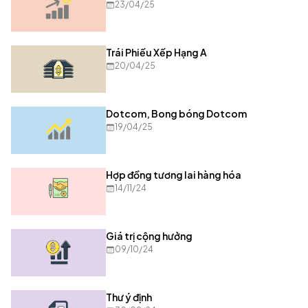
23/04/25
Trái Phiếu Xếp Hạng A
20/04/25
Dotcom, Bong bóng Dotcom
19/04/25
Hợp đồng tương lai hàng hóa
14/11/24
Giá trị cộng hưởng
09/10/24
Thư ý định