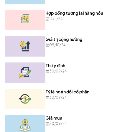
Hợp đồng tương lai hàng hóa
14/11/24
Giá trị cộng hưởng
09/10/24
Thư ý định
30/09/24
Tỷ lệ hoán đổi cổ phần
30/09/24
Giá mua
30/09/24