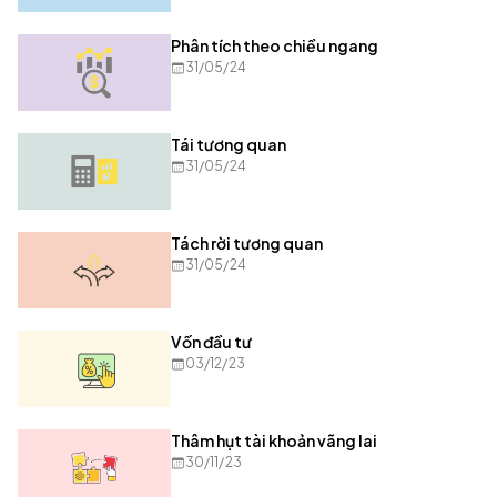
Phân tích theo chiều ngang
31/05/24
Tái tương quan
31/05/24
Tách rời tương quan
31/05/24
Vốn đầu tư
03/12/23
Thâm hụt tài khoản vãng lai
30/11/23