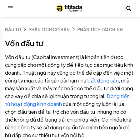
ĐẦU TƯ
PHÂN TÍCH CƠ BẢN
PHÂN TÍCH TÀI CHÍNH
Vốn đầu tư
Vốn đầu tư (Capital Investment) là khoản tiền được
cung cấp cho một công ty để tiếp tục các mục tiêu kinh
doanh. Thuật ngữ này cũng có thể đề cập đến việc một
công ty mua các tài sản dài hạn như
bất động sản
, nhà
máy sản xuất và máy móc hoặc có thể đầu tư dưới dạng
cho vay để chia sẽ lợi nhuận trong tương lai.
Dòng tiền
từ hoạt động kinh doanh
của một công ty luôn là lựa
chọn đầu tiên để tài trợ cho vốn đầu tư, nhưng nó có
thể không đủ để trang trải chi phí dự kiến. Có nhiều khả
năng công ty sẽ sử dụng nguồn tài chính bên ngoài để
bù đắp cho sự thiếu hụt vốn nội bộ.