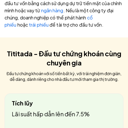
đầu tư vốn bằng cách sử dụng dự trữ tiền mặt của chính
mình hoặc vay từ
ngân hàng
. Nếu là một công ty đại
chúng, doanh nghiệp có thể phát hành
cổ
phiếu
hoặc
trái phiếu
để tài trợ cho đầu tư vốn.
Tititada - Đầu tư chứng khoán cùng
chuyên gia
Đầu tư chứng khoán với số tiền bất kỳ, với trải nghiệm đơn giản,
dễ dàng, dành riêng cho nhà đầu tư mới tham gia thị trường.
Tích lũy
Lãi suất hấp dẫn lên đến 7.5%