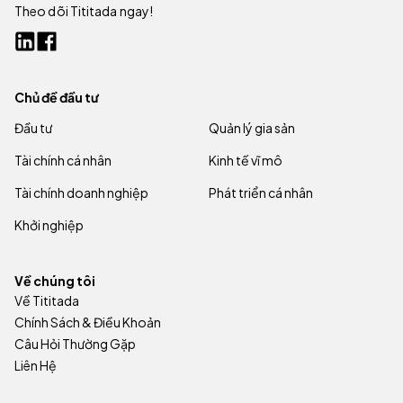
Theo dõi Tititada ngay!
Chủ đề đầu tư
Đầu tư
Quản lý gia sản
Tài chính cá nhân
Kinh tế vĩ mô
Tài chính doanh nghiệp
Phát triển cá nhân
Khởi nghiệp
Về chúng tôi
Về Tititada
Chính Sách & Điều Khoản
Câu Hỏi Thường Gặp
Liên Hệ