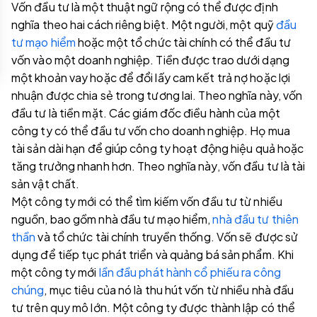
Vốn đầu tư là một thuật ngữ rộng có thể được định
nghĩa theo hai cách riêng biệt. Một người, một quỹ
đầu
tư mạo hiểm
hoặc một tổ chức tài chính có thể đầu tư
vốn vào một doanh nghiệp. Tiền được trao dưới dạng
một khoản vay hoặc để đổi lấy cam kết trả nợ hoặc lợi
nhuận được chia sẻ trong tương lai. Theo nghĩa này, vốn
đầu tư là tiền mặt. Các giám đốc điều hành của một
công ty có thể đầu tư vốn cho doanh nghiệp. Họ mua
tài sản dài hạn để giúp công ty hoạt động hiệu quả hoặc
tăng trưởng nhanh hơn. Theo nghĩa này, vốn đầu tư là tài
sản vật chất.
Một công ty mới có thể tìm kiếm vốn đầu tư từ nhiều
nguồn, bao gồm nhà đầu tư mạo hiểm,
nhà đầu tư thiên
thần
và tổ chức tài chính truyền thống. Vốn sẽ được sử
dụng để tiếp tục phát triển và quảng bá sản phẩm. Khi
một công ty mới
lần đầu phát hành cổ phiếu ra công
chúng
, mục tiêu của nó là thu hút vốn từ nhiều nhà đầu
tư trên quy mô lớn. Một công ty được thành lập có thể