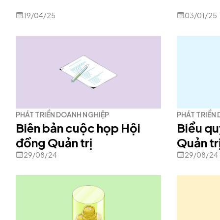
19/04/25
03/01/25
PHÁT TRIỂN DOANH NGHIỆP
PHÁT TRIỂN
Biên bản cuộc họp Hội
Biểu qu
đồng Quản trị
Quản tr
29/08/24
29/08/24