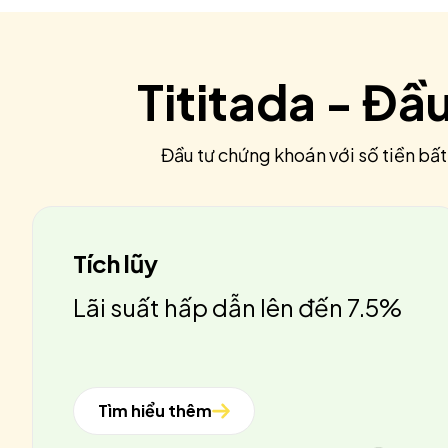
Tititada - Đầ
Đầu tư chứng khoán với số tiền bất
Tích lũy
Lãi suất hấp dẫn lên đến 7.5%
Tìm hiểu thêm