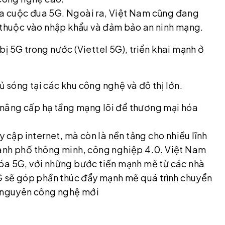
a cuộc đua 5G. Ngoài ra, Việt Nam cũng đang
ụ thuộc vào nhập khẩu và đảm bảo an ninh mạng.
 bị 5G trong nước (Viettel 5G), triển khai mạnh ở
 sóng tại các khu công nghệ và đô thị lớn.
nâng cấp hạ tầng mạng lõi để thương mại hóa
y cập internet, mà còn là nền tảng cho nhiều lĩnh
hành phố thông minh, công nghiệp 4.0. Việt Nam
hóa 5G, với những bước tiến mạnh mẽ từ các nhà
5G sẽ góp phần thúc đẩy mạnh mẽ quá trình chuyển
ỷ nguyên công nghệ mới