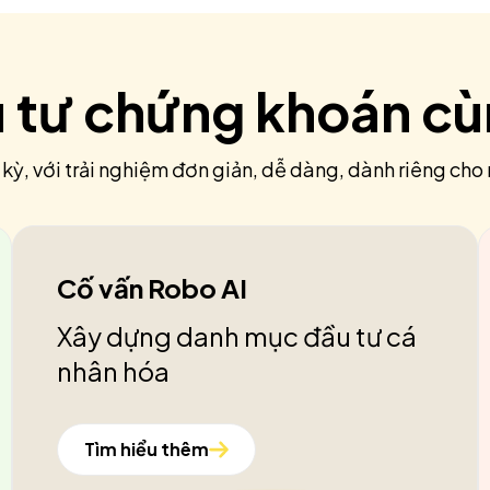
u tư chứng khoán c
 kỳ, với trải nghiệm đơn giản, dễ dàng, dành riêng cho 
Cố vấn Robo AI
Xây dựng danh mục đầu tư cá
nhân hóa
Tìm hiểu thêm