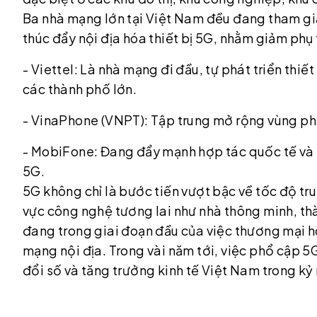
Ba nhà mạng lớn tại Việt Nam đều đang tham gi
thúc đẩy nội địa hóa thiết bị 5G, nhằm giảm ph
- Viettel: Là nhà mạng đi đầu, tự phát triển thiết
các thành phố lớn.
- VinaPhone (VNPT): Tập trung mở rộng vùng phủ
- MobiFone: Đang đẩy mạnh hợp tác quốc tế và 
5G.
5G không chỉ là bước tiến vượt bậc về tốc độ tru
vực công nghệ tương lai như nhà thông minh, t
đang trong giai đoạn đầu của việc thương mại 
mạng nội địa. Trong vài năm tới, việc phổ cập 
đổi số và tăng trưởng kinh tế Việt Nam trong k