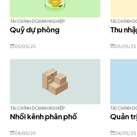
TÀI CHÍNH DOANH NGHIỆP
TÀI CHÍNH 
Quỹ dự phòng
Thu nhậ
05/05/25
05/05/25
TÀI CHÍNH DOANH NGHIỆP
TÀI CHÍNH 
Nhồi kênh phân phố
Quản trị
04/05/25
04/05/25