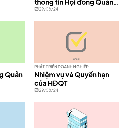
thông tin Hội đồng Quản
trị
29/08/24
PHÁT TRIỂN DOANH NGHIỆP
ng Quản
Nhiệm vụ và Quyền hạn
của HĐQT
29/08/24