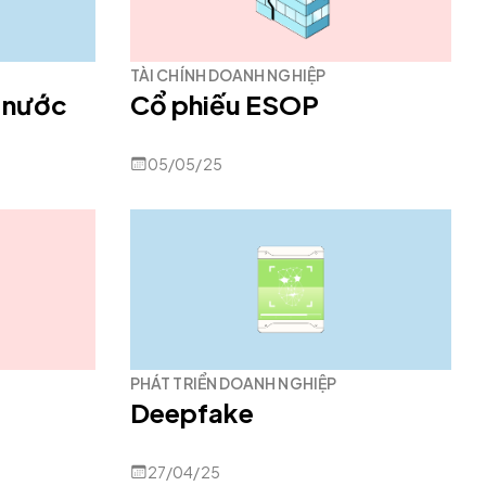
TÀI CHÍNH DOANH NGHIỆP
 nước
Cổ phiếu ESOP
05/05/25
PHÁT TRIỂN DOANH NGHIỆP
Deepfake
27/04/25