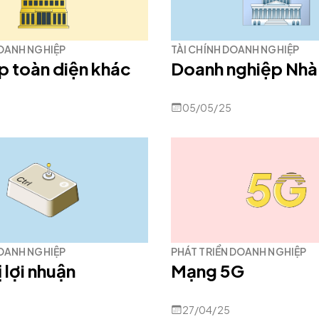
DOANH NGHIỆP
TÀI CHÍNH DOANH NGHIỆP
p toàn diện khác
Doanh nghiệp Nhà
05/05/25
DOANH NGHIỆP
PHÁT TRIỂN DOANH NGHIỆP
 lợi nhuận
Mạng 5G
27/04/25