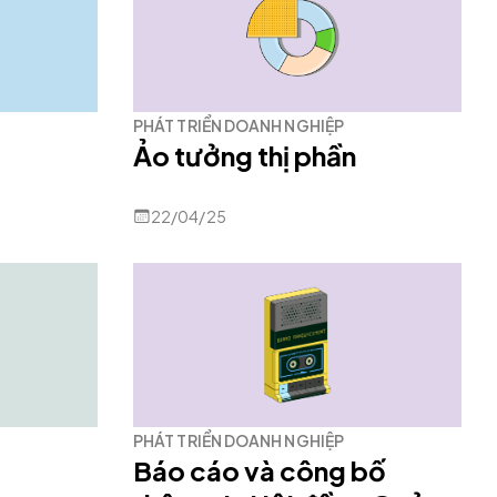
PHÁT TRIỂN DOANH NGHIỆP
Ảo tưởng thị phần
22/04/25
PHÁT TRIỂN DOANH NGHIỆP
Báo cáo và công bố