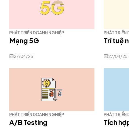
PHÁT TRIỂN DOANH NGHIỆP
PHÁT TRIỂN
Mạng 5G
Trí tuệ 
27/04/25
27/04/25
PHÁT TRIỂN DOANH NGHIỆP
PHÁT TRIỂN
A/B Testing
Tích hợ