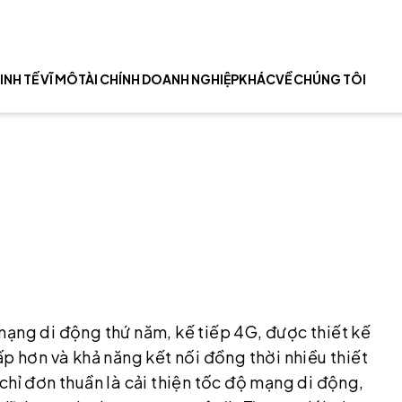
INH TẾ VĨ MÔ
TÀI CHÍNH DOANH NGHIỆP
KHÁC
VỀ CHÚNG TÔI
mạng di động thứ năm, kế tiếp 4G, được thiết kế
ấp hơn và khả năng kết nối đồng thời nhiều thiết
chỉ đơn thuần là cải thiện tốc độ mạng di động,