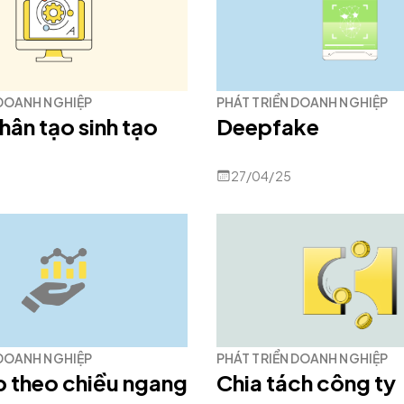
 DOANH NGHIỆP
PHÁT TRIỂN DOANH NGHIỆP
nhân tạo sinh tạo
Deepfake
27/04/25
 DOANH NGHIỆP
PHÁT TRIỂN DOANH NGHIỆP
p theo chiều ngang
Chia tách công ty