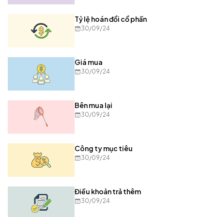
Tỷ lệ hoán đổi cổ phần
30/09/24
Giá mua
30/09/24
Bên mua lại
30/09/24
Công ty mục tiêu
30/09/24
Điều khoản trả thêm
30/09/24