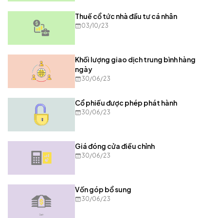
Thuế cổ tức nhà đầu tư cá nhân
03/10/23
Khối lượng giao dịch trung bình hàng
ngày
30/06/23
Cổ phiếu được phép phát hành
30/06/23
Giá đóng cửa điều chỉnh
30/06/23
Vốn góp bổ sung
30/06/23