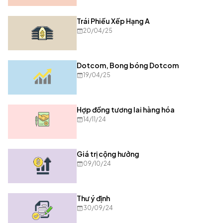
Trái Phiếu Xếp Hạng A
20/04/25
Dotcom, Bong bóng Dotcom
19/04/25
Hợp đồng tương lai hàng hóa
14/11/24
Giá trị cộng hưởng
09/10/24
Thư ý định
30/09/24