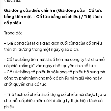
thức sau:
Giá đóng cửa điều chỉnh = (Giá đóng cửa - Cổ tức
bằng tiền mặt + Cổ tức bằng cổ phiếu) / Tỉ lệ tách
cổ phiếu
Trong đó:
- Giá đóng cửa là giá giao dịch cuối cùng của cổ phiếu
trên thị trường trong một ngày giao dịch.
- Cổ tức bằng tiền mặt là số tiền mà công ty trả cho mỗi
cổ phiếu nắm giữ vào ngày chốt quyền chia cổ tức.
- Cổ tức bằng cổ phiếu là số lượng cổ phiếu bổ sung mà
công ty phát hành cho mỗi cổ phiếu nắm giữ vào ngày
chốt quyền chia cổ tức.
- Tỉ lệ tách cổ phiếu là số lượng cổ phiếu mới được tạo ra
cho mỗi cổ phiếu hiện có khi công ty thực hiện tách cổ
phiếu.