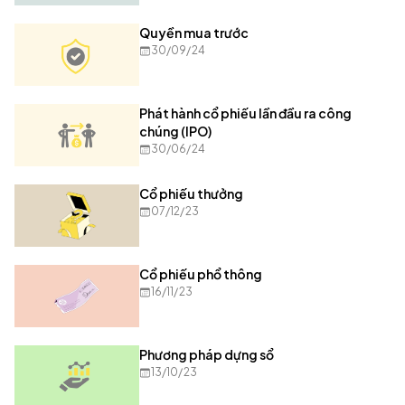
Quyền mua trước
30/09/24
Phát hành cổ phiếu lần đầu ra công
chúng (IPO)
30/06/24
Cổ phiếu thưởng
07/12/23
Cổ phiếu phổ thông
16/11/23
Phương pháp dựng sổ
13/10/23