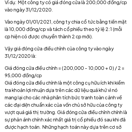
Ví dụ: Một công ty có giá đóng cửa là 200,000 đồng/cp
vào ngày 31/12/2020.
Vào ngày 01/01/2021, công ty chia cổ tức bằng tiền mặt
là 10,000 đồng/cp và tách cổ phiếu theo tỷ lệ 2:1 (mỗi
cp hiện có được chuyển thành 2 cp mới).
Vậy giá đóng cửa điều chỉnh của công ty vào ngày
31/12/2020 là:
Giá đóng cửa điều chỉnh = (200,000 - 10,000 + 0) / 2 =
95,000 đồng/cp
Giá đóng cửa điều chỉnh là một công cụ hữu ích khi kiểm
tra khoản lợi nhuận dựa trên các dữ liệu quá khứ vì nó
mang lại cho các nhà phân tích bức tranh toàn cảnh về
các đại diện chuẩn xác của vốn chủ sở hữu của công ty
vượt quá giá thị trường. Giá đóng cửa điều chỉnh chính là
sự phản ánh chính xác nhất giá trị cổ phiếu đó sau khi đã
được hạch toán. Những hạch toán này dựa trên cơ sở