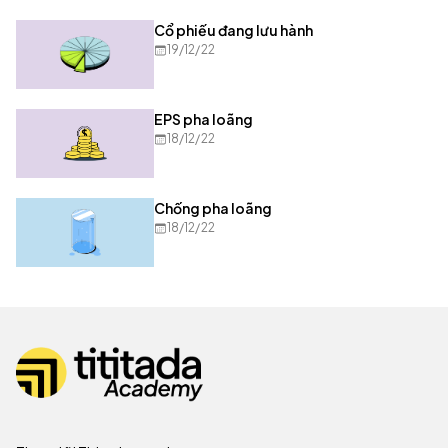
Cổ phiếu đang lưu hành
19/12/22
EPS pha loãng
18/12/22
Chống pha loãng
18/12/22