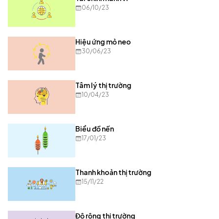
06/10/23
Hiệu ứng mỏ neo
30/06/23
Tâm lý thị trường
10/04/23
Biểu đồ nến
17/01/23
Thanh khoản thị trường
15/11/22
Độ rộng thị trường