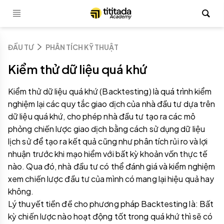
ĐẦU TƯ
PHÂN TÍCH KỸ THUẬT
Kiểm thử dữ liệu quá khứ
Kiểm thử dữ liệu quá khứ (Backtesting) là quá trình kiểm
nghiệm lại các quy tắc giao dịch của nhà đầu tư dựa trên
dữ liệu quá khứ, cho phép nhà đầu tư tạo ra các mô
phỏng chiến lược giao dịch bằng cách sử dụng dữ liệu
lịch sử để tạo ra kết quả cũng như phân tích rủi ro và lợi
nhuận trước khi mạo hiểm với bất kỳ khoản vốn thực tế
nào. Qua đó, nhà đầu tư có thể đánh giá và kiểm nghiệm
xem chiến lược đầu tư của mình có mang lại hiệu quả hay
không.
Lý thuyết tiền đề cho phương pháp Backtesting là: Bất
kỳ chiến lược nào hoạt động tốt trong quá khứ thì sẽ có