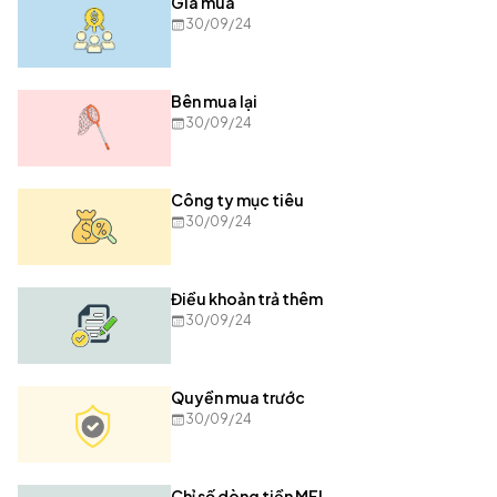
Giá mua
30/09/24
Bên mua lại
30/09/24
Công ty mục tiêu
30/09/24
Điều khoản trả thêm
30/09/24
Quyền mua trước
30/09/24
Chỉ số dòng tiền MFI