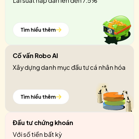
Lãi suất hấp dẫn lên đến 7.5%
Tìm hiểu thêm
Cố vấn Robo AI
Xây dựng danh mục đầu tư cá nhân hóa
Tìm hiểu thêm
Đầu tư chứng khoán
Với số tiền bất kỳ