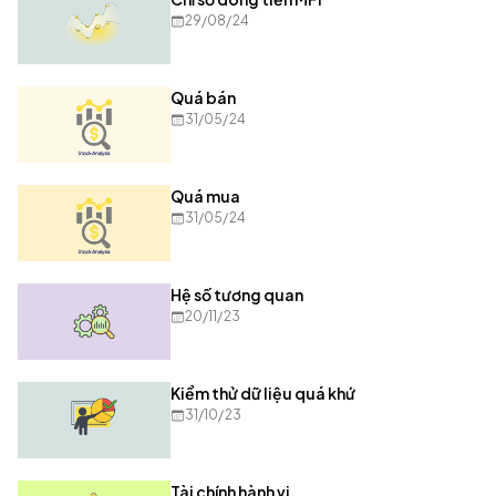
29/08/24
Quá bán
31/05/24
Quá mua
31/05/24
Hệ số tương quan
20/11/23
Kiểm thử dữ liệu quá khứ
31/10/23
Tài chính hành vi