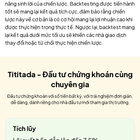
năng sinh lời của chiến lược. Backtesting được tiến hành
tốt sẽ mang lại kết quả tích cực, đảm bảo rằng chiến
lược này về cơ bản là có cơ hội mang lại lợi nhuận cao khi
được thực hiện trong thực tế. Ngược lại, backtest mang
lại kết quả dưới mức tối ưu sẽ khiến các nhà giao dịch
thay đổi hoặc từ chối thực hiện chiến lược.
Tititada - Đầu tư chứng khoán cùng
chuyên gia
Đầu tư chứng khoán với số tiền bất kỳ, với trải nghiệm đơn giản,
dễ dàng, dành riêng cho nhà đầu tư mới tham gia thị trường.
Tích lũy