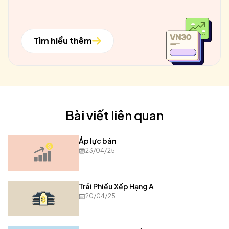
Tìm hiểu thêm
Bài viết liên quan
Áp lực bán
23/04/25
Trái Phiếu Xếp Hạng A
20/04/25