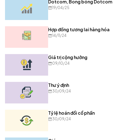
Dotcom, Bong bóng Dotcom
19/04/25
Hợp đồng tương lai hàng hóa
14/11/24
Giá trị cộng hưởng
09/10/24
Thư ý định
30/09/24
Tỷ lệ hoán đổi cổ phần
30/09/24