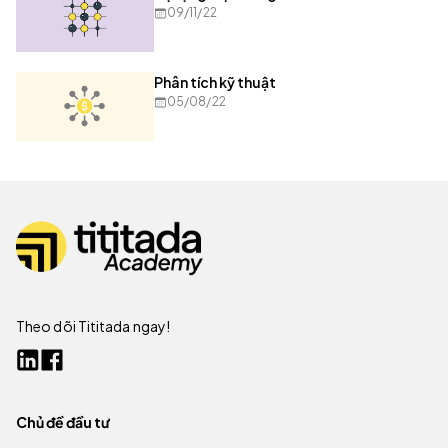
09/11/22
Phân tích kỹ thuật
05/08/22
Theo dõi Tititada ngay!
Chủ đề đầu tư