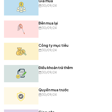
Giá mua
30/09/24
Bên mua lại
30/09/24
Công ty mục tiêu
30/09/24
Điều khoản trả thêm
30/09/24
Quyền mua trước
30/09/24