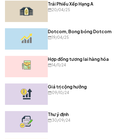
Trái Phiếu Xếp Hạng A
20/04/25
Dotcom, Bong bóng Dotcom
19/04/25
Hợp đồng tương lai hàng hóa
14/11/24
Giá trị cộng hưởng
09/10/24
Thư ý định
30/09/24