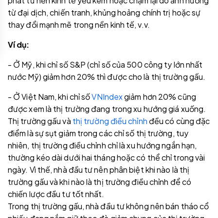
phát từ nền kinh tế yếu kém hoặc chậm lại do ảnh hưởng
từ đại dịch, chiến tranh, khủng hoảng chính trị hoặc sự
thay đổi mạnh mẽ trong nền kinh tế, v.v.
Ví dụ:
- Ở Mỹ, khi chỉ số S&P (chỉ số của 500 công ty lớn nhất
nước Mỹ) giảm hơn 20% thì được cho là thị trường gấu.
- Ở Việt Nam, khi chỉ số
VNIndex
giảm hơn 20% cũng
được xem là thị trường đang trong xu hướng giá xuống.
Thị trường gấu và
thị trường điều chỉnh
đều có cùng đặc
điểm là sự sụt giảm trong các chỉ số thị trường, tuy
nhiên, thị trường điều chỉnh chỉ là xu hướng ngắn hạn,
thường kéo dài dưới hai tháng hoặc có thể chỉ trong vài
ngày. Vì thế, nhà đầu tư nên phân biệt khi nào là thị
trường gấu và khi nào là thị trường điều chỉnh để có
chiến lược đầu tư tốt nhất.
Trong thị trường gấu, nhà đầu tư không nên bán tháo cổ