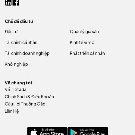
Chủ đề đầu tư
Đầu tư
Quản lý gia sản
Tài chính cá nhân
Kinh tế vĩ mô
Tài chính doanh nghiệp
Phát triển cá nhân
Khởi nghiệp
Về chúng tôi
Về Tititada
Chính Sách & Điều Khoản
Câu Hỏi Thường Gặp
Liên Hệ