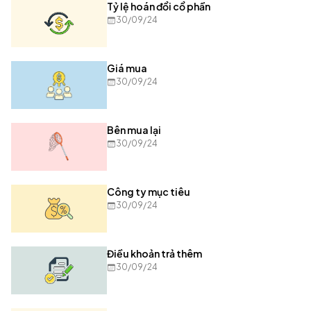
Tỷ lệ hoán đổi cổ phần
30/09/24
Giá mua
30/09/24
Bên mua lại
30/09/24
Công ty mục tiêu
30/09/24
Điều khoản trả thêm
30/09/24