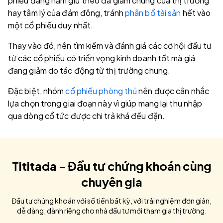
phiếu đang nắm giữ theo đà giảm chung của thị trường
hay tâm lý của đám đông, tránh
phân bổ tài sản
hết vào
một cổ phiếu duy nhất.
Thay vào đó, nên tìm kiếm và đánh giá các cơ hội đầu tư
từ các cổ phiếu có triển vọng kinh doanh tốt mà giá
đang giảm do tác động từ thị trường chung.
Đặc biệt, nhóm
cổ phiếu phòng thủ
nên được cân nhắc
lựa chọn trong giai đoạn này vì giúp mang lại thu nhập
qua dòng cổ tức được chi trả khá đều đặn.
Tititada - Đầu tư chứng khoán cùng
chuyên gia
Đầu tư chứng khoán với số tiền bất kỳ, với trải nghiệm đơn giản,
dễ dàng, dành riêng cho nhà đầu tư mới tham gia thị trường.