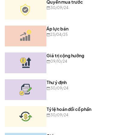
Quyền mua trước
30/09/24
Áp lực bán
23/04/25
Giá trị cộng hưởng
09/10/24
Thư ý định
30/09/24
Tỷ lệ hoán đổi cổ phần
30/09/24