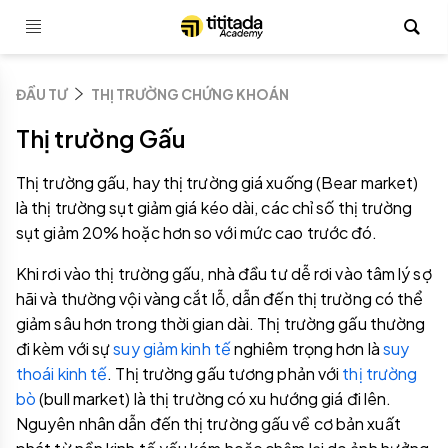
ĐẦU TƯ
THỊ TRƯỜNG CHỨNG KHOÁN
Thị trường Gấu
Thị trường gấu, hay thị trường giá xuống (Bear market)
là thị trường sụt giảm giá kéo dài, các chỉ số thị trường
sụt giảm 20% hoặc hơn so với mức cao trước đó.
Khi rơi vào thị trường gấu, nhà đầu tư dễ rơi vào tâm lý sợ
hãi và thường vội vàng cắt lỗ, dẫn đến thị trường có thể
giảm sâu hơn trong thời gian dài. Thị trường gấu thường
đi kèm với sự
suy giảm kinh tế
nghiêm trọng hơn là
suy
thoái kinh tế
. Thị trường gấu tương phản với
thị trường
bò
(bull market) là thị trường có xu hướng giá đi lên.
Nguyên nhân dẫn đến thị trường gấu về cơ bản xuất