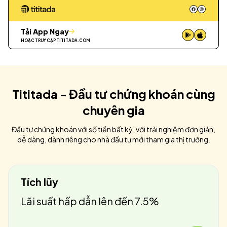
Tải App Ngay
HOẶC TRUY CẬP
TITITADA.COM
Tititada - Đầu tư chứng khoán cùng
chuyên gia
Đầu tư chứng khoán với số tiền bất kỳ, với trải nghiệm đơn giản,
dễ dàng, dành riêng cho nhà đầu tư mới tham gia thị trường.
Tích lũy
Lãi suất hấp dẫn lên đến 7.5%