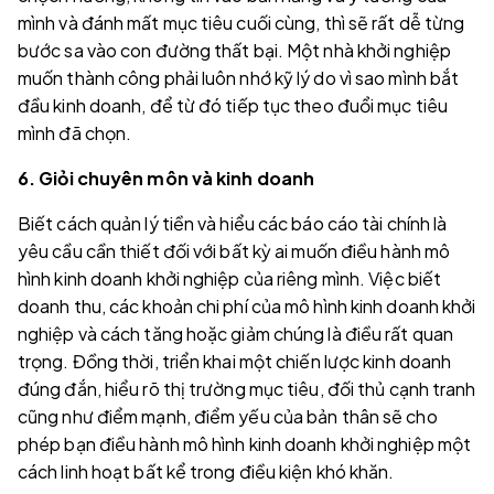
mình và đánh mất mục tiêu cuối cùng, thì sẽ rất dễ từng
bước sa vào con đường thất bại. Một nhà khởi nghiệp
muốn thành công phải luôn nhớ kỹ lý do vì sao mình bắt
đầu kinh doanh, để từ đó tiếp tục theo đuổi mục tiêu
mình đã chọn.
6. Giỏi chuyên môn và kinh doanh
Biết cách quản lý tiền và hiểu các báo cáo tài chính là
yêu cầu cần thiết đối với bất kỳ ai muốn điều hành mô
hình kinh doanh khởi nghiệp của riêng mình. Việc biết
doanh thu, các khoản chi phí của mô hình kinh doanh khởi
nghiệp và cách tăng hoặc giảm chúng là điều rất quan
trọng. Đồng thời, triển khai một chiến lược kinh doanh
đúng đắn, hiểu rõ thị trường mục tiêu, đối thủ cạnh tranh
cũng như điểm mạnh, điểm yếu của bản thân sẽ cho
phép bạn điều hành mô hình kinh doanh khởi nghiệp một
cách linh hoạt bất kể trong điều kiện khó khăn.