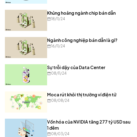
Khủng hoảng ngành chip bán dẫn
18/11/24
Ngành công nghiệp bán dẫn là gì?
16/11/24
Sự trỗi dậy của Data Center
08/11/24
Moca rút khỏi thị trường ví điện tử
08/08/24
Vốn hóa của NVIDIA tăng 277 tỷ USD sau
1 đêm
08/03/24