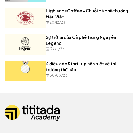
Highlands Coffee - Chuỗi cà phê thương
hiệu Việt
20/12/23
Sự trở lại của Cà phê Trung Nguyên
Legend
09/11/23
4 điều các Start-up nên biết về thị
trường thứ cấp
30/09/23