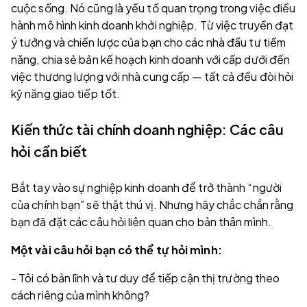
cuộc sống. Nó cũng là yếu tố quan trọng trong việc điều
hành mô hình kinh doanh khởi nghiệp. Từ việc truyền đạt
ý tưởng và chiến lược của bạn cho các nhà đầu tư tiềm
năng, chia sẻ bản kế hoạch kinh doanh với cấp dưới đến
việc thương lượng với nhà cung cấp — tất cả đều đòi hỏi
kỹ năng giao tiếp tốt.
Kiến thức tài chính doanh nghiệp: Các câu
hỏi cần biết
Bắt tay vào sự nghiệp kinh doanh để trở thành “người
của chính bạn” sẽ thật thú vị. Nhưng hãy chắc chắn rằng
bạn đã đặt các câu hỏi liên quan cho bản thân mình.
Một vài câu hỏi bạn có thể tự hỏi mình:
- Tôi có bản lĩnh và tư duy để tiếp cận thị trường theo
cách riêng của mình không?