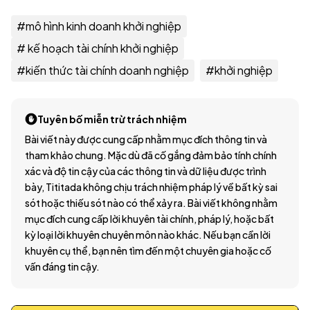
#
mô hình kinh doanh khởi nghiệp
#
kế hoạch tài chính khởi nghiệp
#
kiến thức tài chính doanh nghiệp
#
khởi nghiệp
Tuyên bố miễn trừ trách nhiệm
Bài viết này được cung cấp nhằm mục đích thông tin và
tham khảo chung. Mặc dù đã cố gắng đảm bảo tính chính
xác và độ tin cậy của các thông tin và dữ liệu được trình
bày, Tititada không chịu trách nhiệm pháp lý về bất kỳ sai
sót hoặc thiếu sót nào có thể xảy ra. Bài viết không nhằm
mục đích cung cấp lời khuyên tài chính, pháp lý, hoặc bất
kỳ loại lời khuyên chuyên môn nào khác. Nếu bạn cần lời
khuyên cụ thể, bạn nên tìm đến một chuyên gia hoặc cố
vấn đáng tin cậy.