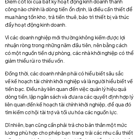
Điểm cốt lõi của bất kỳ hoạt động kinh doanh thành
công nào chính là dòng tiền ổn định, là điều cần thiết để
mua hàng tồn kho, trả tiền thuê, bảo trì thiết bị và thúc
đẩy hoạt động kinh doanh.
Vì các doanh nghiệp mới thường không kiếm được lợi
nhuận ròng trong những năm đầu tiên, nên bằng cách
có một nguồn tiền dự phòng, các nhà khởi nghiệp có thể
giảm thiểu rủi ro thiếu vốn.
Đồng thời, các doanh nhân phải có hiểu biết sâu sắc
về kế hoạch tài chính khởi nghiệp và là người hiểu biết về
tiền bạc. Điều này liên quan đến việc quản lý hiệu quả
dòng tiền, lập ngân sách và đưa ra các quyết định hợp lý
liên quan đến kế hoạch tài chính khởi nghiệp, để qua đó
tìm kiếm cơ hội tài trợ và tối ưu hóa các nguồn lực.
Dĩ nhiên, bạn cũng cần phải trả cho bản thân một mức
lương phù hợp cho phép bạn trang trải các nhu cầu thiết