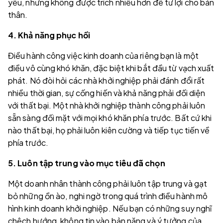
yếu, nhưng không được trích nhiều hơn để tư lợi cho bản
thân.
4. Khả năng phục hồi
Điều hành công việc kinh doanh của riêng bạn là một
điều vô cùng khó khăn, đặc biệt khi bắt đầu từ vạch xuất
phát. Nó đòi hỏi các nhà khởi nghiệp phải đánh đổi rất
nhiều thời gian, sự cống hiến và khả năng phải đối diện
với thất bại. Một nhà khởi nghiệp thành công phải luôn
sẵn sàng đối mặt với mọi khó khăn phía trước. Bất cứ khi
nào thất bại, họ phải luôn kiên cường và tiếp tục tiến về
phía trước.
5. Luôn tập trung vào mục tiêu đã chọn
Một doanh nhân thành công phải luôn tập trung và gạt
bỏ những ồn ào, nghi ngờ trong quá trình điều hành mô
hình kinh doanh khởi nghiệp. Nếu bạn có những suy nghĩ
chệch hướng, không tin vào bản năng và ý tưởng của