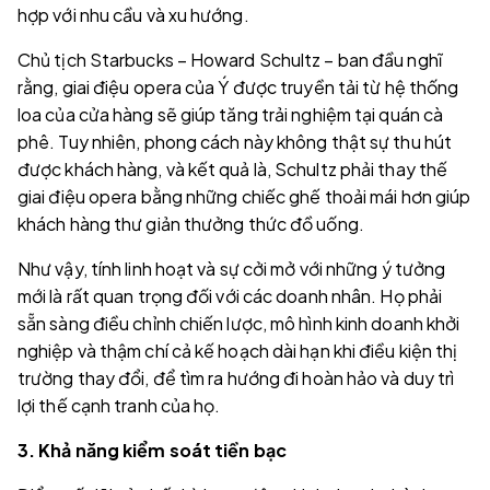
hợp với nhu cầu và xu hướng.
Chủ tịch Starbucks – Howard Schultz – ban đầu nghĩ
rằng, giai điệu opera của Ý được truyền tải từ hệ thống
loa của cửa hàng sẽ giúp tăng trải nghiệm tại quán cà
phê. Tuy nhiên, phong cách này không thật sự thu hút
được khách hàng, và kết quả là, Schultz phải thay thế
giai điệu opera bằng những chiếc ghế thoải mái hơn giúp
khách hàng thư giản thưởng thức đồ uống.
Như vậy, tính linh hoạt và sự cởi mở với những ý tưởng
mới là rất quan trọng đối với các doanh nhân. Họ phải
sẵn sàng điều chỉnh chiến lược, mô hình kinh doanh khởi
nghiệp và thậm chí cả kế hoạch dài hạn khi điều kiện thị
trường thay đổi, để tìm ra hướng đi hoàn hảo và duy trì
lợi thế cạnh tranh của họ.
3. Khả năng kiểm soát tiền bạc