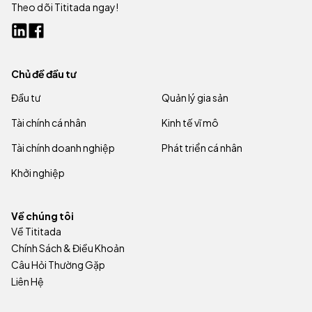
Theo dõi Tititada ngay!
Chủ đề đầu tư
Đầu tư
Quản lý gia sản
Tài chính cá nhân
Kinh tế vĩ mô
Tài chính doanh nghiệp
Phát triển cá nhân
Khởi nghiệp
Về chúng tôi
Về Tititada
Chính Sách & Điều Khoản
Câu Hỏi Thường Gặp
Liên Hệ