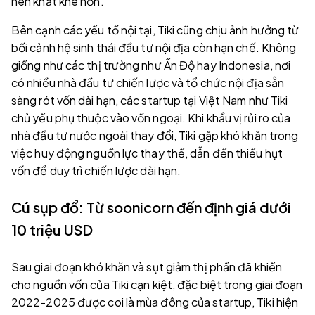
nên khắt khe hơn.
Bên cạnh các yếu tố nội tại, Tiki cũng chịu ảnh hưởng từ
bối cảnh hệ sinh thái đầu tư nội địa còn hạn chế. Không
giống như các thị trường như Ấn Độ hay Indonesia, nơi
có nhiều nhà đầu tư chiến lược và tổ chức nội địa sẵn
sàng rót vốn dài hạn, các startup tại Việt Nam như Tiki
chủ yếu phụ thuộc vào vốn ngoại. Khi khẩu vị rủi ro của
nhà đầu tư nước ngoài thay đổi, Tiki gặp khó khăn trong
việc huy động nguồn lực thay thế, dẫn đến thiếu hụt
vốn để duy trì chiến lược dài hạn.
Cú sụp đổ: Từ soonicorn đến định giá dưới
10 triệu USD
Sau giai đoạn khó khăn và sụt giảm thị phần đã khiến
cho nguồn vốn của Tiki cạn kiệt, đặc biệt trong giai đoạn
2022-2025 được coi là mùa đông của startup, Tiki hiện