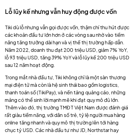
Lỗ lũy kế nhưng vẫn huy động được vốn
Tiki dù lỗ nhưng vẫn gọi được vốn, thậm chí thu hút được
các khoản đầu tư lớn hơn ở các vòng sau nhờ vào tiềm
năng tăng trưởng dài hạn và vị thế thị trường hấp dẫn.
Năm 2022, doanh thu đạt 200 triệu USD, giảm 7% YoY,
lỗ 93 triệu USD, tăng 39% YoY và lỗ lũy kế 200 triệu USD
sau 12 năm hoạt động.
Trong mắt nhà đầu tư, Tiki không chỉ là một sàn thương
mại điện tử mà còn là hệ sinh thái bao gồm logistics,
thanh toán số (TikiPay), và nền tảng quảng cáo, những
mảng có thể sinh lời mạnh mẽ khi đạt quy mô đủ lớn.
Thêm vào đó, thị trường TMĐT Việt Nam được đánh giá
rất giàu tiềm năng, với dân số trẻ, tỷ lệ người mua hàng
online tăng nhanh và quy mô thị trường lên tới hàng
chục tỷ USD. Các nhà đầu tư như JD, Northstar hay