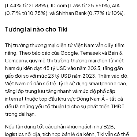
(1.44% từ 21.88%), JD.com (1.3% từ 25.651%), AIA
(0.71% từ 10.75%), và Shinhan Bank (0.77% từ 10%).
Tương lai nào cho Tiki
Thị trường thương mại điện tử Việt Nam vẫn đầy tiềm
năng. Theo báo cáo của Google, Temasek và Bain &
Company, quy mô thị trường thương mại điện tử Việt
Nam dự kiến đạt 45 tỷ USD vào năm 2025, tăng gần
gấp đôi so với mức 23 tỷ USD năm 2023. Thêm vào đó,
Việt Nam có dân số trẻ, tỷ lệ sử dụng smartphone cao,
tầng lớp trung lưu tăng nhanh và mức độ phổ cập
internet thuộc top đầu khu vực Đông Nam Á – tất cả
đều là những yếu tố thuận lợi cho sự phát triển TMĐT
trong dài hạn.
Nếu tận dụng tốt các phân khúc ngách như B2B,
logistics nội địa, tích hợp bán lẻ đa kênh, Tiki vẫn có thể