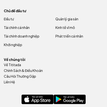
Chủ đề đầu tư
Đầu tư
Quản lý gia sản
Tài chính cá nhân
Kinh tế vĩ mô
Tài chính doanh nghiệp
Phát triển cá nhân
Khởi nghiệp
Về chúng tôi
Về Tititada
Chính Sách & Điều Khoản
Câu Hỏi Thường Gặp
Liên Hệ