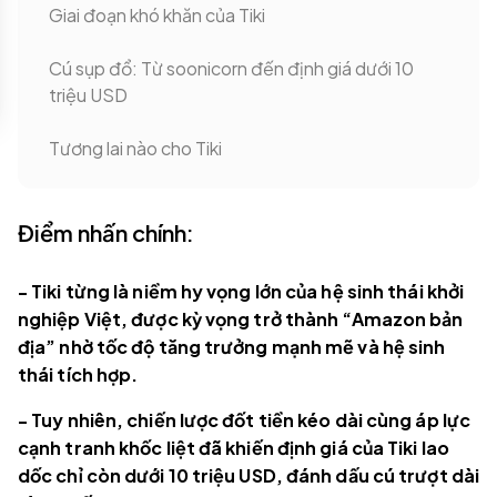
Giai đoạn khó khăn của Tiki
Cú sụp đổ: Từ soonicorn đến định giá dưới 10
triệu USD
Tương lai nào cho Tiki
Điểm nhấn chính:
- Tiki từng là niềm hy vọng lớn của hệ sinh thái khởi
nghiệp Việt, được kỳ vọng trở thành “Amazon bản
địa” nhờ tốc độ tăng trưởng mạnh mẽ và hệ sinh
thái tích hợp.
- Tuy nhiên, chiến lược đốt tiền kéo dài cùng áp lực
cạnh tranh khốc liệt đã khiến định giá của Tiki lao
dốc chỉ còn dưới 10 triệu USD, đánh dấu cú trượt dài