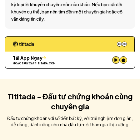
kỳ loại lời khuyên chuyên môn nào khác. Nếu bạn cần lời
khuyên cụ thể, bạn nên tìm đến một chuyên gia hoặc cố
vấn đáng tin cậy.
Tải App Ngay
HOẶC TRUY CẬP
TITITADA.COM
Tititada - Đầu tư chứng khoán cùng
chuyên gia
Đầu tư chứng khoán với số tiền bất kỳ, với trải nghiệm đơn giản,
dễ dàng, dành riêng cho nhà đầu tư mới tham gia thị trường.