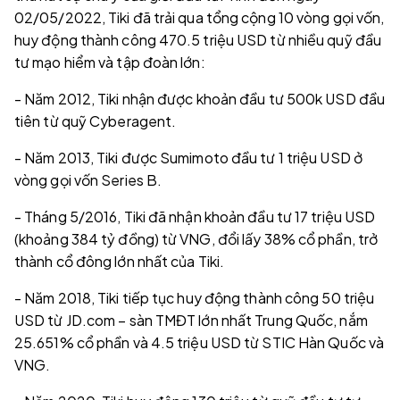
02/05/2022, Tiki đã trải qua tổng cộng 10 vòng gọi vốn,
huy động thành công 470.5 triệu USD từ nhiều quỹ đầu
tư mạo hiểm và tập đoàn lớn:
- Năm 2012, Tiki nhận được khoản đầu tư 500k USD đầu
tiên từ quỹ Cyberagent.
- Năm 2013, Tiki được Sumimoto đầu tư 1 triệu USD ở
vòng gọi vốn Series B.
- Tháng 5/2016, Tiki đã nhận khoản đầu tư 17 triệu USD
(khoảng 384 tỷ đồng) từ VNG, đổi lấy 38% cổ phần, trở
thành cổ đông lớn nhất của Tiki.
- Năm 2018, Tiki tiếp tục huy động thành công 50 triệu
USD từ JD.com – sàn TMĐT lớn nhất Trung Quốc, nắm
25.651% cổ phần và 4.5 triệu USD từ STIC Hàn Quốc và
VNG.