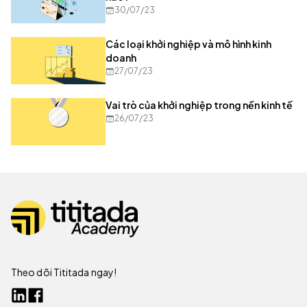
30/07/23
Các loại khởi nghiệp và mô hình kinh
doanh
27/07/23
Vai trò của khởi nghiệp trong nền kinh tế
26/07/23
Theo dõi Tititada ngay!