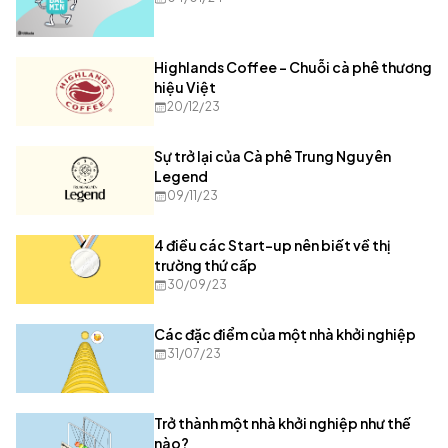
Highlands Coffee - Chuỗi cà phê thương
hiệu Việt
20/12/23
Sự trở lại của Cà phê Trung Nguyên
Legend
09/11/23
4 điều các Start-up nên biết về thị
trường thứ cấp
30/09/23
Các đặc điểm của một nhà khởi nghiệp
31/07/23
Trở thành một nhà khởi nghiệp như thế
nào?