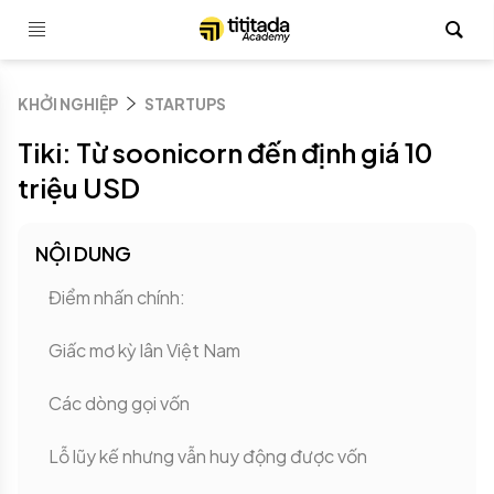
KHỞI NGHIỆP
STARTUPS
Tiki: Từ soonicorn đến định giá 10
triệu USD
NỘI DUNG
Điểm nhấn chính:
Giấc mơ kỳ lân Việt Nam
Các dòng gọi vốn
Lỗ lũy kế nhưng vẫn huy động được vốn