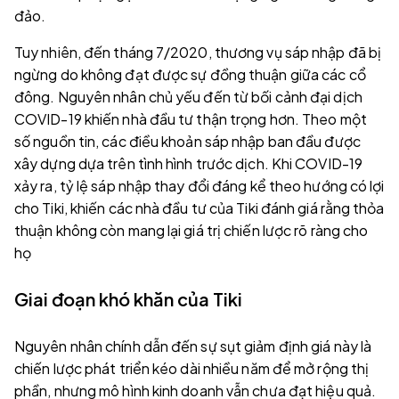
đảo.
Tuy nhiên, đến tháng 7/2020, thương vụ sáp nhập đã bị
ngừng do không đạt được sự đồng thuận giữa các cổ
đông. Nguyên nhân chủ yếu đến từ bối cảnh đại dịch
COVID-19 khiến nhà đầu tư thận trọng hơn. Theo một
số nguồn tin, các điều khoản sáp nhập ban đầu được
xây dựng dựa trên tình hình trước dịch. Khi COVID-19
xảy ra, tỷ lệ sáp nhập thay đổi đáng kể theo hướng có lợi
cho Tiki, khiến các nhà đầu tư của Tiki đánh giá rằng thỏa
thuận không còn mang lại giá trị chiến lược rõ ràng cho
họ
Giai đoạn khó khăn của Tiki
Nguyên nhân chính dẫn đến sự sụt giảm định giá này là
chiến lược phát triển kéo dài nhiều năm để mở rộng thị
phần, nhưng mô hình kinh doanh vẫn chưa đạt hiệu quả.