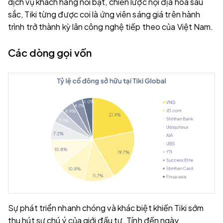
dịch vụ khách hàng nổi bật, chiến lược nội địa hóa sâu
sắc, Tiki từng được coi là ứng viên sáng giá trên hành
trình trở thành kỳ lân công nghệ tiếp theo của Việt Nam.
Các dòng gọi vốn
Sự phát triển nhanh chóng và khác biệt khiến Tiki sớm
thu hút sự chú ý của giới đầu tư. Tính đến ngày