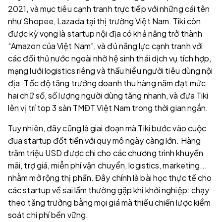
2021, và mục tiêu cạnh tranh trực tiếp với những cái tên
như Shopee, Lazada tại thị trường Việt Nam. Tiki còn
được kỳ vọng là startup nội địa có khả năng trở thành
“Amazon của Việt Nam”, và đủ năng lực cạnh tranh với
các đối thủ nước ngoài nhờ hệ sinh thái dịch vụ tích hợp,
mạng lưới logistics riêng và thấu hiểu người tiêu dùng nội
địa. Tốc độ tăng trưởng doanh thu hàng năm đạt mức
hai chữ số, số lượng người dùng tăng nhanh, và đưa Tiki
lên vị trí top 3 sàn TMĐT Việt Nam trong thời gian ngắn.
Tuy nhiên, đây cũng là giai đoạn mà Tiki bước vào cuộc
đua startup đốt tiền với quy mô ngày càng lớn. Hàng
trăm triệu USD được chi cho các chương trình khuyến
mãi, trợ giá, miễn phí vận chuyển, logistics, marketing...
nhằm mở rộng thị phần. Đây chính là bài học thực tế cho
các startup về sai lầm thường gặp khi khởi nghiệp: chạy
theo tăng trưởng bằng mọi giá mà thiếu chiến lược kiểm
soát chi phí bền vững.