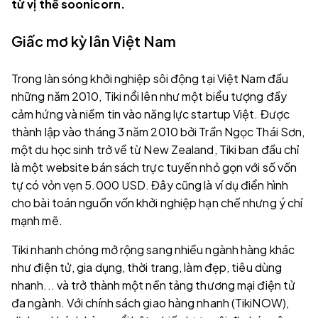
từ vị thế soonicorn.
Giấc mơ kỳ lân Việt Nam
Trong làn sóng khởi nghiệp sôi động tại Việt Nam đầu
những năm 2010, Tiki nổi lên như một biểu tượng đầy
cảm hứng và niềm tin vào năng lực startup Việt. Được
thành lập vào tháng 3 năm 2010 bởi Trần Ngọc Thái Sơn,
một du học sinh trở về từ New Zealand, Tiki ban đầu chỉ
là một website bán sách trực tuyến nhỏ gọn với số vốn
tự có vỏn vẹn 5.000 USD. Đây cũng là ví dụ điển hình
cho bài toán nguồn vốn khởi nghiệp hạn chế nhưng ý chí
mạnh mẽ.
Tiki nhanh chóng mở rộng sang nhiều ngành hàng khác
như điện tử, gia dụng, thời trang, làm đẹp, tiêu dùng
nhanh... và trở thành một nền tảng thương mại điện tử
đa ngành. Với chính sách giao hàng nhanh (TikiNOW),