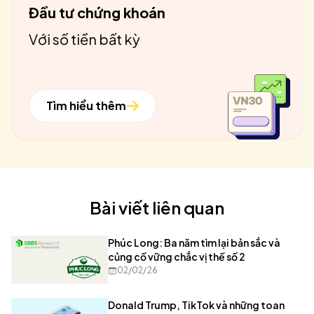
Đầu tư chứng khoán
Với số tiền bất kỳ
Tìm hiểu thêm
Bài viết liên quan
Phúc Long: Ba năm tìm lại bản sắc và
củng cố vững chắc vị thế số 2
02/02/26
Donald Trump, TikTok và những toan