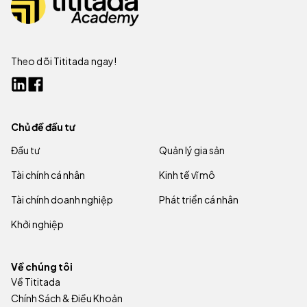
Theo dõi Tititada ngay!
Chủ đề đầu tư
Đầu tư
Quản lý gia sản
Tài chính cá nhân
Kinh tế vĩ mô
Tài chính doanh nghiệp
Phát triển cá nhân
Khởi nghiệp
Về chúng tôi
Về Tititada
Chính Sách & Điều Khoản