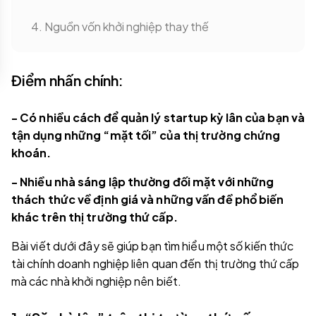
4. Nguồn vốn khởi nghiệp thay thế
Điểm nhấn chính:
- Có nhiều cách để quản lý startup kỳ lân của bạn và
tận dụng những “mặt tối” của thị trường chứng
khoán.
- Nhiều nhà sáng lập thường đối mặt với những
thách thức về định giá và những vấn đề phổ biến
khác trên thị trường thứ cấp.
Bài viết dưới đây sẽ giúp bạn tìm hiểu một số kiến thức
tài chính doanh nghiệp liên quan đến thị trường thứ cấp
mà các nhà khởi nghiệp nên biết.