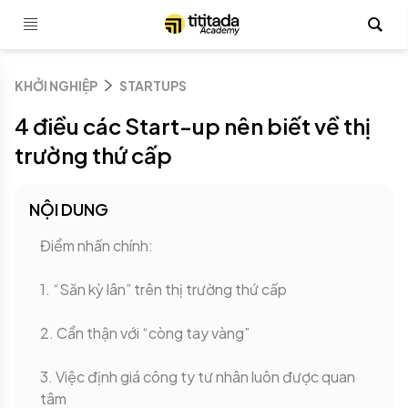
KHỞI NGHIỆP
STARTUPS
4 điều các Start-up nên biết về thị
trường thứ cấp
NỘI DUNG
Điểm nhấn chính:
1. “Săn kỳ lân” trên thị trường thứ cấp
2. Cẩn thận với “còng tay vàng”
3. Việc định giá công ty tư nhân luôn được quan
tâm