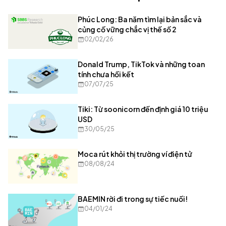
Phúc Long: Ba năm tìm lại bản sắc và
củng cố vững chắc vị thế số 2
02/02/26
Donald Trump, TikTok và những toan
tính chưa hồi kết
07/07/25
Tiki: Từ soonicorn đến định giá 10 triệu
USD
30/05/25
Moca rút khỏi thị trường ví điện tử
08/08/24
BAEMIN rời đi trong sự tiếc nuối!
04/01/24