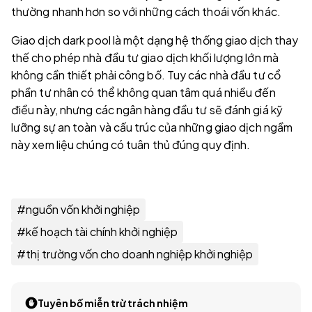
thường nhanh hơn so với những cách thoái vốn khác.
Giao dịch dark pool là một dạng hệ thống giao dịch thay
thế cho phép nhà đầu tư giao dịch khối lượng lớn mà
không cần thiết phải công bố. Tuy các nhà đầu tư cổ
phần tư nhân có thể không quan tâm quá nhiều đến
điều này, nhưng các ngân hàng đầu tư sẽ đánh giá kỹ
lưỡng sự an toàn và cấu trúc của những giao dịch ngầm
này xem liệu chúng có tuân thủ đúng quy định.
#
nguồn vốn khởi nghiệp
#
kế hoạch tài chính khởi nghiệp
#
thị trường vốn cho doanh nghiệp khởi nghiệp
Tuyên bố miễn trừ trách nhiệm