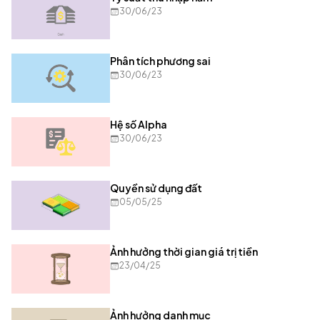
30/06/23
Phân tích phương sai
30/06/23
Hệ số Alpha
30/06/23
Quyền sử dụng đất
05/05/25
Ảnh hưởng thời gian giá trị tiền
23/04/25
Ảnh hưởng danh mục