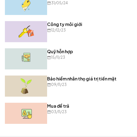
31/05/24
Công ty môi giới
12/12/23
Quỹ hỗn hợp
15/11/23
Bảo hiểm nhân thọ giá trị tiền mặt
09/11/23
Mua để trả
03/11/23