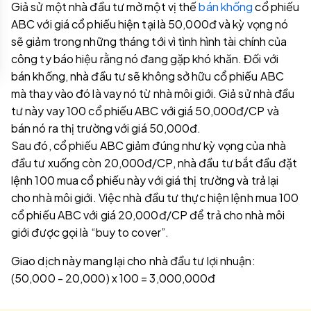
Giả sử một nhà đầu tư mở một vị thế
bán khống
cổ phiếu
ABC với giá cổ phiếu hiện tại là 50,000đ và kỳ vọng nó
sẽ giảm trong những tháng tới vì tình hình tài chính của
công ty báo hiệu rằng nó đang gặp khó khăn. Đối với
bán khống, nhà đầu tư sẽ không sở hữu cổ phiếu ABC
mà thay vào đó là vay nó từ nhà môi giới. Giả sử nhà đầu
tư này vay 100 cổ phiếu ABC với giá 50,000đ/CP và
bán nó ra thị trường với giá 50,000đ.
Sau đó, cổ phiếu ABC giảm đúng như kỳ vọng của nhà
đầu tư xuống còn 20,000đ/CP, nhà đầu tư bắt đầu đặt
lệnh 100 mua cổ phiếu này với giá thị trường và trả lại
cho nhà môi giới. Việc nhà đầu tư thực hiện lệnh mua 100
cổ phiếu ABC với giá 20,000đ/CP để trả cho nhà môi
giới được gọi là “buy to cover”.
Giao dịch này mang lại cho nhà đầu tư lợi nhuận:
(50,000 - 20,000) x 100 = 3,000,000đ