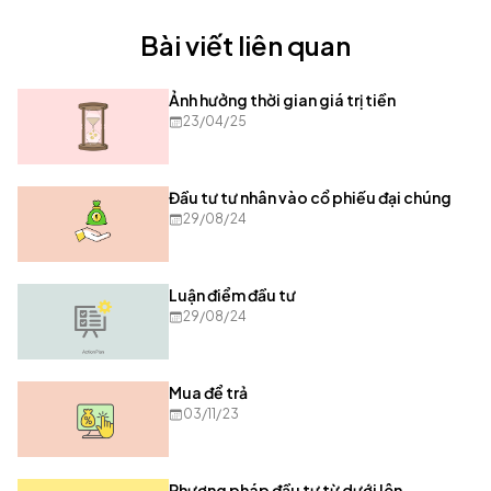
Bài viết liên quan
Ảnh hưởng thời gian giá trị tiền
23/04/25
Đầu tư tư nhân vào cổ phiếu đại chúng
29/08/24
Luận điểm đầu tư
29/08/24
Mua để trả
03/11/23
Phương pháp đầu tư từ dưới lên