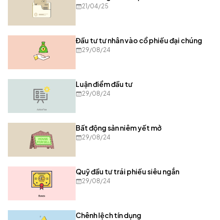
21/04/25
Đầu tư tư nhân vào cổ phiếu đại chúng
29/08/24
Luận điểm đầu tư
29/08/24
Bất động sản niêm yết mở
29/08/24
Quỹ đầu tư trái phiếu siêu ngắn
29/08/24
Chênh lệch tín dụng