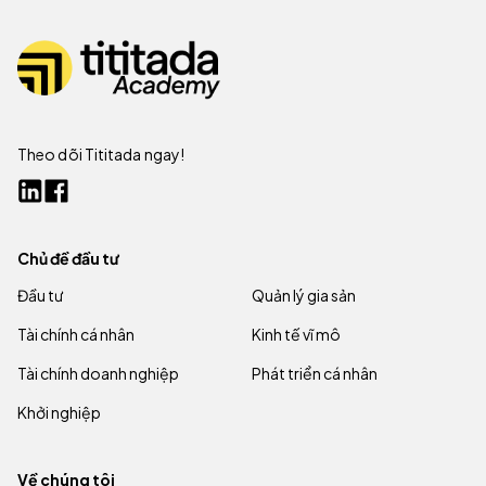
Theo dõi Tititada ngay!
Chủ đề đầu tư
Đầu tư
Quản lý gia sản
Tài chính cá nhân
Kinh tế vĩ mô
Tài chính doanh nghiệp
Phát triển cá nhân
Khởi nghiệp
Về chúng tôi