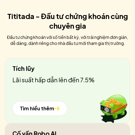
Tititada - Đầu tư chứng khoán cùng
chuyên gia
Đầu tư chứng khoán với số tiền bất kỳ, với trải nghiệm đơn giản,
dễ dàng, dành riêng cho nhà đầu tư mới tham gia thị trường.
Tích lũy
Lãi suất hấp dẫn lên đến 7.5%
Tìm hiểu thêm
Cố vấn Robo AI