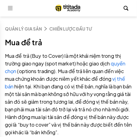
QUẢN LÝ GIA SẢN
CHIẾN LƯỢC ĐẦU TƯ
Mua để trả
Mua để trả (Buy to Cover) là một khái niệm trong thị
trường giao ngay (spot market) hoặc giao dịch
quyền
chọn
(options trading). Mua để trả liên quan đến việc
mua chứng khoán được niêm yết khác để đóng
vị thế
bán
hiện tại. Khi bạn đang có vị thế bán, nghĩa là bạn bán
một tài sản mà bạn không sở hữu với hy vọng rằng giá tài
sản đó sẽ giảm trong tương lai, để đóng vị thế bán này,
bạn phải mua tài sản đó trở lại và trả nó cho nhà môi giới.
Hành động mua lại tài sản để đóng vị thế bán này được
gọi là “buy to cover” và vị thế bán này được biết đến tên
gọi khác là “bán khống”.