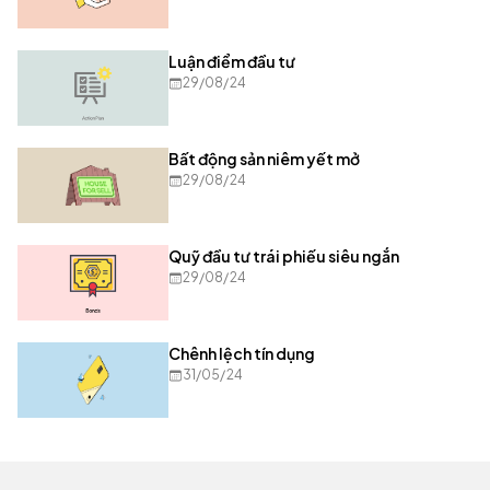
Luận điểm đầu tư
29/08/24
Bất động sản niêm yết mở
29/08/24
Quỹ đầu tư trái phiếu siêu ngắn
29/08/24
Chênh lệch tín dụng
31/05/24