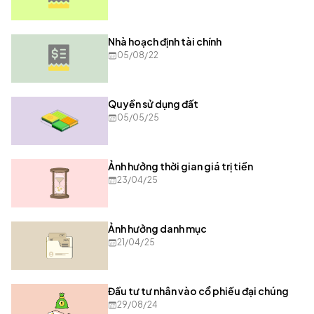
Nhà hoạch định tài chính
05/08/22
Quyền sử dụng đất
05/05/25
Ảnh hưởng thời gian giá trị tiền
23/04/25
Ảnh hưởng danh mục
21/04/25
Đầu tư tư nhân vào cổ phiếu đại chúng
29/08/24