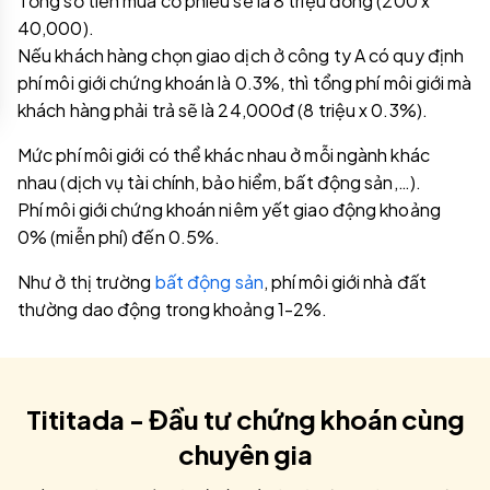
Tổng số tiền mua cổ phiếu sẽ là 8 triệu đồng (200 x
40,000).
Nếu khách hàng chọn giao dịch ở công ty A có quy định
phí môi giới chứng khoán là 0.3%, thì tổng phí môi giới mà
khách hàng phải trả sẽ là 24,000đ (8 triệu x 0.3%).
Mức phí môi giới có thể khác nhau ở mỗi ngành khác
nhau (dịch vụ tài chính, bảo hiểm, bất động sản,…).
Phí môi giới chứng khoán niêm yết giao động khoảng
0% (miễn phí) đến 0.5%.
Như ở thị trường
bất động sản
, phí môi giới nhà đất
thường dao động trong khoảng 1-2%.
Tititada - Đầu tư chứng khoán cùng
chuyên gia