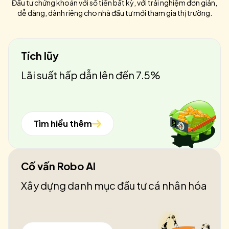
Đầu tư chứng khoán với số tiền bất kỳ, với trải nghiệm đơn giản,
dễ dàng, dành riêng cho nhà đầu tư mới tham gia thị trường.
Tích lũy
Lãi suất hấp dẫn lên đến 7.5%
Tìm hiểu thêm
Cố vấn Robo AI
Xây dựng danh mục đầu tư cá nhân hóa