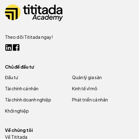
Theo dõi Tititada ngay!
Chủ đề đầu tư
Đầu tư
Quản lý gia sản
Tài chính cá nhân
Kinh tế vĩ mô
Tài chính doanh nghiệp
Phát triển cá nhân
Khởi nghiệp
Về chúng tôi
Về Tititada