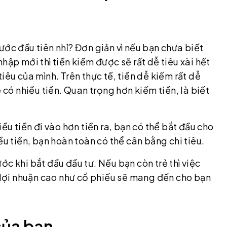
ước đầu tiên nhỉ? Đơn giản vì nếu bạn chưa biết
hập mới thì tiền kiếm được sẽ rất dễ tiêu xài hết
iêu của mình. Trên thực tế, tiền dễ kiếm rất dễ
 có nhiều tiền. Quan trọng hơn kiếm tiền, là biết
ều tiền đi vào hơn tiền ra, bạn có thể bắt đầu cho
ều tiền, bạn hoàn toàn có thể cân bằng chi tiêu.
c khi bắt đầu đầu tư. Nếu bạn còn trẻ thì việc
à lợi nhuận cao như cổ phiếu sẽ mang đến cho bạn
của bạn