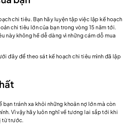
hoạch chi tiêu. Bạn hãy luyện tập việc lập kế hoạch
hoản chi tiêu lớn của bạn trong vòng 15 năm tới.
tiêu này không hề dễ dàng vì những cám dỗ mua
dưới đây để theo sát kế hoạch chi tiêu mình đã lập
nhất
để bạn tránh xa khỏi những khoản nợ lớn mà còn
nh. Vì vậy hãy luôn nghĩ về tương lai sắp tới khi
 từ trước.