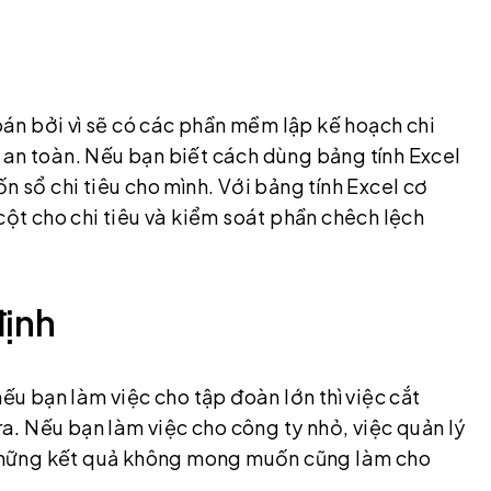
toán bởi vì sẽ có các phần mềm lập kế hoạch chi
 an toàn. Nếu bạn biết cách dùng bảng tính Excel
n sổ chi tiêu cho mình. Với bảng tính Excel cơ
cột cho chi tiêu và kiểm soát phần chêch lệch
định
nếu bạn làm việc cho tập đoàn lớn thì việc cắt
 ra. Nếu bạn làm việc cho công ty nhỏ, việc quản lý
n những kết quả không mong muốn cũng làm cho