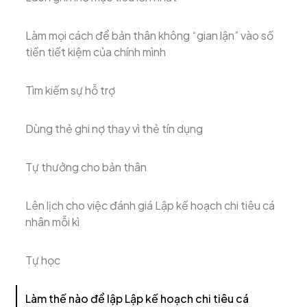
Làm mọi cách để bản thân không “gian lận” vào số
tiền tiết kiệm của chính mình
Tìm kiếm sự hỗ trợ
Dùng thẻ ghi nợ thay vì thẻ tín dụng
Tự thưởng cho bản thân
Lên lịch cho việc đánh giá Lập kế hoạch chi tiêu cá
nhân mỗi kì
Tự học
Làm thế nào để lập Lập kế hoạch chi tiêu cá