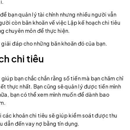
i.
 để bạn quản lý tài chính nhưng nhiều người vẫn
ười còn băn khoăn về việc Lập kế hoạch chi tiêu
năng chuyên môn để thực hiện.
g giải đáp cho những băn khoăn đó của bạn.
ch chi tiêu
ẽ giúp bạn chắc chắn rằng số tiền mà bạn chăm chỉ
t thực nhất. Bạn cũng sẽ quản lý được tiền mình
nữa, bạn có thể xem mình muốn để dành bao
ảm.
i các khoản chi tiêu sẽ giúp kiểm soát được thu
êu dẫn đến vay nợ bằng tín dụng.