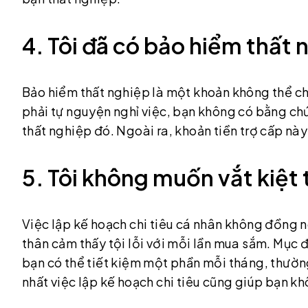
4. Tôi đã có bảo hiểm thất 
Bảo hiểm thất nghiệp là một khoản không thể c
phải tự nguyện nghỉ việc, bạn không có bằng c
thất nghiệp đó. Ngoài ra, khoản tiền trợ cấp nà
5. Tôi không muốn vắt kiệt
Việc lập kế hoạch chi tiêu cá nhân không đồng ngh
thân cảm thấy tội lỗi với mỗi lần mua sắm. Mục đ
bạn có thể tiết kiệm một phần mỗi tháng, thường
nhất việc lập kế hoạch chi tiêu cũng giúp bạn k