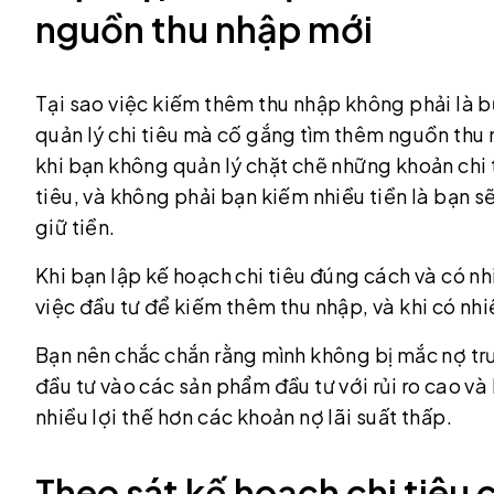
nguồn thu nhập mới
Tại sao việc kiếm thêm thu nhập không phải là b
quản lý chi tiêu mà cố gắng tìm thêm nguồn thu n
khi bạn không quản lý chặt chẽ những khoản chi t
tiêu, và không phải bạn kiếm nhiều tiền là bạn sẽ
giữ tiền.
Khi bạn lập kế hoạch chi tiêu đúng cách và có nhi
việc đầu tư để kiếm thêm thu nhập, và khi có nhi
Bạn nên chắc chắn rằng mình không bị mắc nợ trướ
đầu tư vào các sản phẩm đầu tư với rủi ro cao v
nhiều lợi thế hơn các khoản nợ lãi suất thấp.
Theo sát kế hoạch chi tiêu 