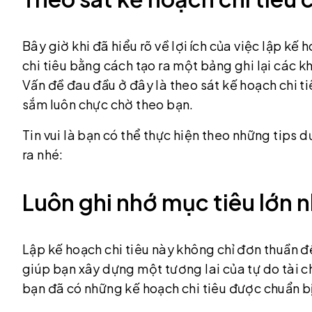
Bây giờ khi đã hiểu rõ về lợi ích của việc lập kế 
chi tiêu bằng cách tạo ra một bảng ghi lại các k
Vấn đề đau đầu ở đây là theo sát kế hoạch chi 
sắm luôn chực chờ theo bạn.
Tin vui là bạn có thể thực hiện theo những tips 
ra nhé:
Luôn ghi nhớ mục tiêu lớn 
Lập kế hoạch chi tiêu này không chỉ đơn thuần 
giúp bạn xây dựng một tương lai của tự do tài chí
bạn đã có những kế hoạch chi tiêu được chuẩn bị