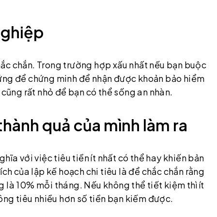
nghiệp
hắc chắn. Trong trường hợp xấu nhất nếu bạn buộc
hứng để chứng minh để nhận được khoản bảo hiểm
y cũng rất nhỏ để bạn có thể sống an nhàn.
 thành quả của mình làm ra
ĩa với việc tiêu tiền ít nhất có thể hay khiến bản
ích của lập kế hoạch chi tiêu là để chắc chắn rằng
 là 10% mỗi tháng. Nếu không thể tiết kiệm thì ít
hông tiêu nhiều hơn số tiền bạn kiếm được.