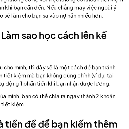
hăn khi bạn cần đến. Nếu chẳng may việc ngoài ý
ào sẽ làm cho bạn sa vào nợ nần nhiều hơn.
. Làm sao học cách lên kế
 cho mình, thì đây sẽ là một cách để bạn tránh
n tiết kiệm mà bạn không dùng chính (ví dụ: tài
tự động 1 phần tiền khi bạn nhận được lương.
ủa mình, bạn có thể chia ra ngay thành 2 khoản
 tiết kiệm.
là tiền đề để bạn kiếm thêm