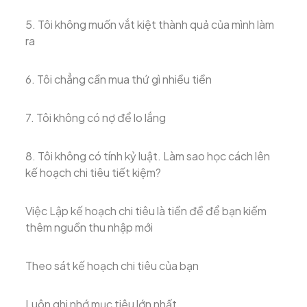
5. Tôi không muốn vắt kiệt thành quả của mình làm
ra
6. Tôi chẳng cần mua thứ gì nhiều tiền
7. Tôi không có nợ để lo lắng
8. Tôi không có tính kỷ luật. Làm sao học cách lên
kế hoạch chi tiêu tiết kiệm?
Việc Lập kế hoạch chi tiêu là tiền đề để bạn kiếm
thêm nguồn thu nhập mới
Theo sát kế hoạch chi tiêu của bạn
Luôn ghi nhớ mục tiêu lớn nhất