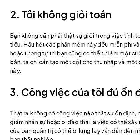
2. Tôi không giỏi toán
Bạn không cần phải thật sự giỏi trong việc tính 
tiêu. Hầu hết các phần mềm này đều miễn phí và
hoặc tương tự thì bạn cũng có thể tự làm một cuố
bản, ta chỉ cần tạo một cột cho thu nhập và một 
này.
3. Công việc của tôi đủ ổn 
Thật ra không có công việc nào thật sự ổn định, 
giảm nhân sự hoặc bị đào thải là việc có thể xảy
của ban quản trị có thể bị lung lay vẫn dẫn đế
bạn thất nghiệp.