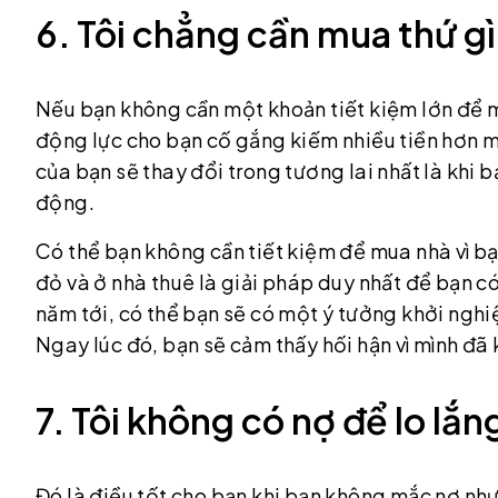
6. Tôi chẳng cần mua thứ gì
Nếu bạn không cần một khoản tiết kiệm lớn để mu
động lực cho bạn cố gắng kiếm nhiều tiền hơn mỗi
của bạn sẽ thay đổi trong tương lai nhất là khi 
động.
Có thể bạn không cần tiết kiệm để mua nhà vì bạ
đỏ và ở nhà thuê là giải pháp duy nhất để bạn có
năm tới, có thể bạn sẽ có một ý tưởng khởi ngh
Ngay lúc đó, bạn sẽ cảm thấy hối hận vì mình đã
7. Tôi không có nợ để lo lắn
Đó là điều tốt cho bạn khi bạn không mắc nợ nh