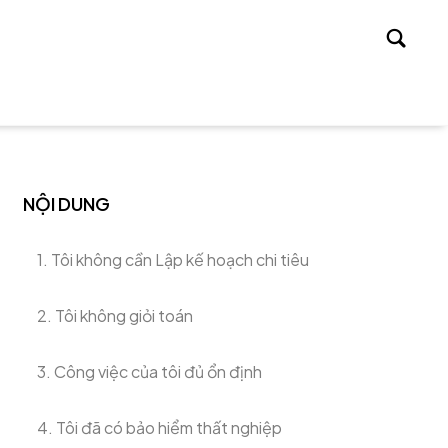
Tìm
kiếm
NỘI DUNG
1. Tôi không cần Lập kế hoạch chi tiêu
2. Tôi không giỏi toán
3. Công việc của tôi đủ ổn định
4. Tôi đã có bảo hiểm thất nghiệp