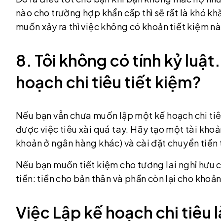
nào cho trường hợp khẩn cấp thì sẽ rất là khó k
muốn xảy ra thì việc không có khoản tiết kiệm n
8. Tôi không có tính kỷ luật
hoạch chi tiêu tiết kiệm?
Nếu bạn vẫn chưa muốn lập một kế hoạch chi tiêu
được việc tiêu xài quá tay. Hãy tạo một tài khoả
khoản ở ngân hàng khác) và cài đặt chuyển tiền 
Nếu bạn muốn tiết kiệm cho tương lai nghỉ hưu c
tiền: tiền cho bản thân và phần còn lại cho khoản
Việc Lập kế hoạch chi tiêu 