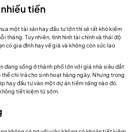
 nhiều tiền
a một tài sản hay đầu tư lớn thì sẽ rất khó kiếm
 tháng. Tuy nhiên, tình hình tài chính và thái độ
bạn có gia đình hay về già và không còn sức lao
n đang sống ở thành phố lớn với giá nhà siêu đắt
 thể chi trả cho sinh hoạt hàng ngày. Nhưng trong
iệp hay đầu tư vào một dự án tiềm năng nào đó.
 không tiết kiệm từ sớm.
g
ưng không có nợ với việc không có khoản tiết kiệm