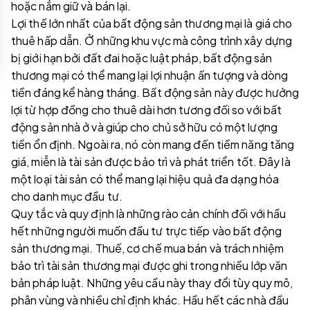
hoặc nắm giữ và bán lại.
Lợi thế lớn nhất của bất động sản thương mại là giá cho
thuê hấp dẫn. Ở những khu vực mà công trình xây dựng
bị giới hạn bởi đất đai hoặc luật pháp, bất động sản
thương mại có thể mang lại lợi nhuận ấn tượng và dòng
tiền đáng kể hàng tháng. Bất động sản này được hưởng
lợi từ hợp đồng cho thuê dài hơn tương đối so với bất
động sản nhà ở và giúp cho chủ sở hữu có một lượng
tiền ổn định. Ngoài ra, nó còn mang đến tiềm năng tăng
giá, miễn là tài sản được bảo trì và phát triển tốt. Đây là
một loại tài sản có thể mang lại hiệu quả đa dạng hóa
cho danh mục đầu tư.
Quy tắc và quy định là những rào cản chính đối với hầu
hết những người muốn đầu tư trực tiếp vào bất động
sản thương mại. Thuế, cơ chế mua bán và trách nhiệm
bảo trì tài sản thương mại được ghi trong nhiều lớp văn
bản pháp luật. Những yêu cầu này thay đổi tùy quy mô,
phân vùng và nhiều chỉ định khác. Hầu hết các nhà đầu