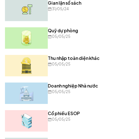
Gian lận sổ sách
31/05/24
Quỹ dự phòng
05/05/25
Thu nhập toàn diện khác
05/05/25
Doanh nghiệp Nhà nước
05/05/25
Cổ phiếu ESOP
05/05/25