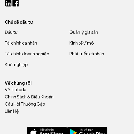
Chủ đề đầu tư
Đầu tư
Quản lý gia sản
Tài chính cá nhân
Kinh tế vĩ mô
Tài chính doanh nghiệp
Phát triển cá nhân
Khởi nghiệp
Về chúng tôi
Về Tititada
Chính Sách & Điều Khoản
Câu Hỏi Thường Gặp
Liên Hệ