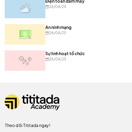
Điện toán đám mây
26/04/25
An ninh mạng
26/04/25
Sự linh hoạt tổ chức
26/04/25
Theo dõi Tititada ngay!