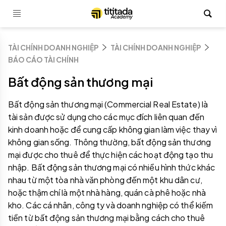
TÀI CHÍNH DOANH NGHIỆP
TÀI CHÍNH DOANH NGHIỆP
BÁO CÁO TÀI CHÍNH
Bất động sản thương mại
Bất động sản thương mại (Commercial Real Estate) là
tài sản được sử dụng cho các mục đích liên quan đến
kinh doanh hoặc để cung cấp không gian làm việc thay vì
không gian sống. Thông thường, bất động sản thương
mại được cho thuê để thực hiện các hoạt động tạo thu
nhập. Bất động sản thương mại có nhiều hình thức khác
nhau từ một tòa nhà văn phòng đến một khu dân cư,
hoặc thậm chí là một nhà hàng, quán cà phê hoặc nhà
kho. Các cá nhân, công ty và doanh nghiệp có thể kiếm
tiền từ bất động sản thương mại bằng cách cho thuê