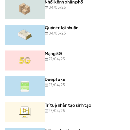
Nhồi kênh phân phố
04/05/25
Quản trị lợi nhuận
04/05/25
Mạng 5G
27/04/25
Deepfake
27/04/25
Trí tuệ nhân tạo sinh tạo
27/04/25