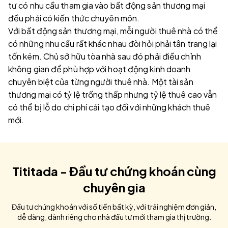
tư có nhu cầu tham gia vào bất động sản thương mại
đều phải có kiến thức chuyên môn.
Với bất động sản thương mại, mỗi người thuê nhà có thể
có những nhu cầu rất khác nhau đòi hỏi phải tân trang lại
tốn kém. Chủ sở hữu tòa nhà sau đó phải điều chỉnh
không gian để phù hợp với hoạt động kinh doanh
chuyên biệt của từng người thuê nhà. Một tài sản
thương mại có tỷ lệ trống thấp nhưng tỷ lệ thuê cao vẫn
có thể bị lỗ do chi phí cải tạo đối với những khách thuê
mới.
Tititada - Đầu tư chứng khoán cùng
chuyên gia
Đầu tư chứng khoán với số tiền bất kỳ, với trải nghiệm đơn giản,
dễ dàng, dành riêng cho nhà đầu tư mới tham gia thị trường.