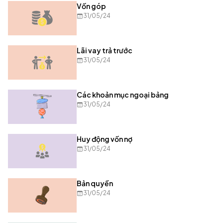
Vốn góp
31/05/24
Lãi vay trả trước
31/05/24
Các khoản mục ngoại bảng
31/05/24
Huy động vốn nợ
31/05/24
Bản quyền
31/05/24