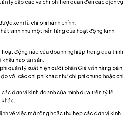
ản lý cấp cao và chi phí liên quan đến các dịch vụ
được xem là chi phí hành chính.
 phát sinh như một nền tảng của hoạt động kinh
ỳ hoạt động nào của doanh nghiệp trong quá trình
í khấu hao tài sản.
phí quản lý xuất hiện dưới phần Giá vốn hàng bán
ợp với các chi phí khác như chi phí chung hoặc chi
 các đơn vị kinh doanh của mình dựa trên tỷ lệ
p khác.
ịnh về việc mở rộng hoặc thu hẹp các đơn vị kinh