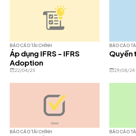
BÁO CÁO TÀI CHÍNH
BÁO CÁO TÀ
Áp dụng IFRS - IFRS
Quyền t
Adoption
22/04/25
29/08/24
BÁO CÁO TÀI CHÍNH
BÁO CÁO TÀ