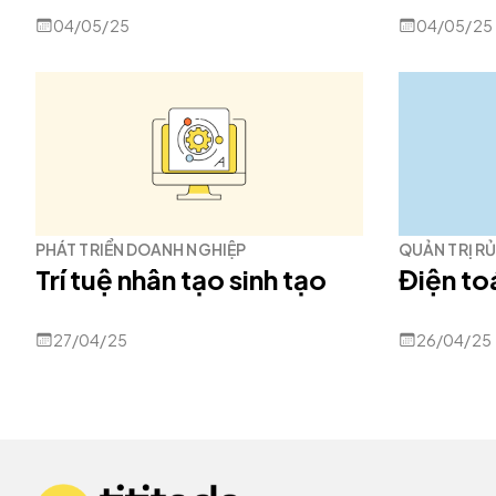
04/05/25
04/05/25
PHÁT TRIỂN DOANH NGHIỆP
QUẢN TRỊ RỦ
Trí tuệ nhân tạo sinh tạo
Điện t
27/04/25
26/04/25