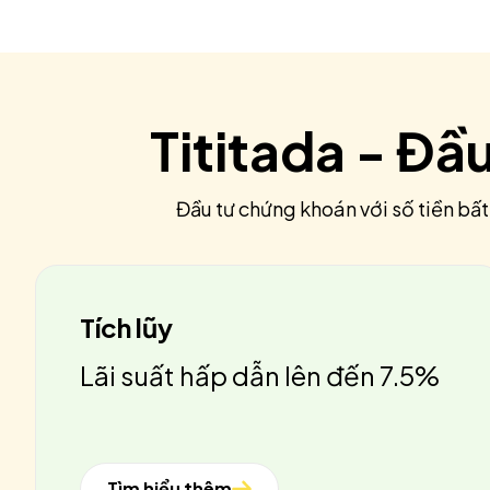
Tititada - Đầ
Đầu tư chứng khoán với số tiền bất
Tích lũy
Lãi suất hấp dẫn lên đến 7.5%
Tìm hiểu thêm