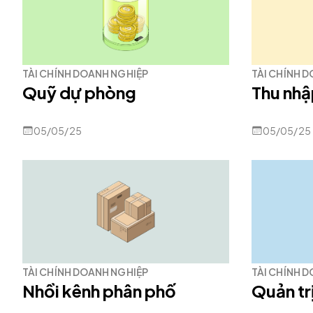
TÀI CHÍNH DOANH NGHIỆP
TÀI CHÍNH 
Quỹ dự phòng
Thu nhậ
05/05/25
05/05/25
TÀI CHÍNH DOANH NGHIỆP
TÀI CHÍNH 
Nhồi kênh phân phố
Quản trị