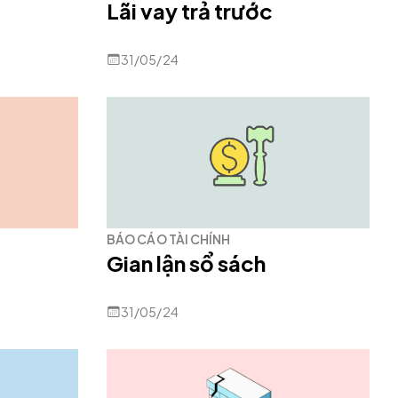
Lãi vay trả trước
31/05/24
BÁO CÁO TÀI CHÍNH
Gian lận sổ sách
31/05/24