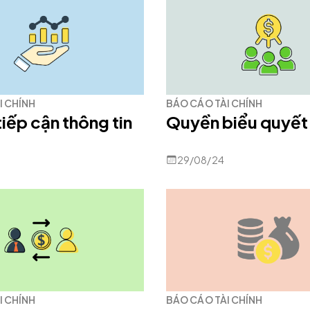
I CHÍNH
BÁO CÁO TÀI CHÍNH
iếp cận thông tin
Quyền biểu quyết
29/08/24
I CHÍNH
BÁO CÁO TÀI CHÍNH