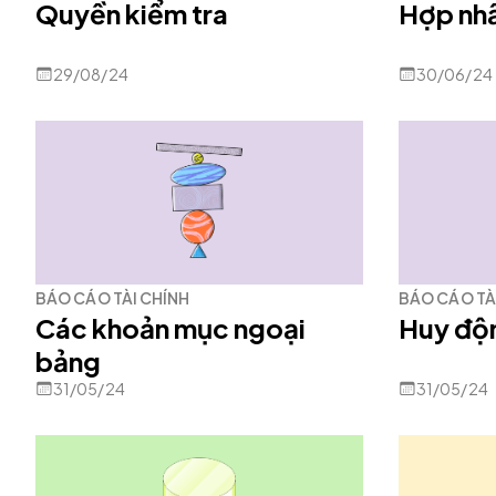
Quyền kiểm tra
Hợp nhấ
29/08/24
30/06/24
BÁO CÁO TÀI CHÍNH
BÁO CÁO TÀ
Các khoản mục ngoại
Huy độ
bảng
31/05/24
31/05/24