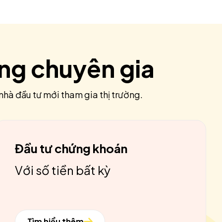
ùng chuyên gia
nhà đầu tư mới tham gia thị trường.
Đầu tư chứng khoán
Với số tiền bất kỳ
Tìm hiểu thêm