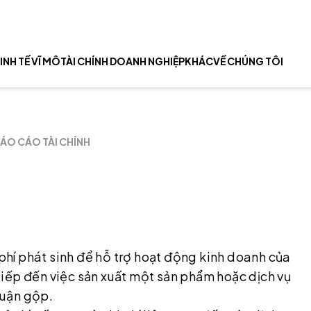
INH TẾ VĨ MÔ
TÀI CHÍNH DOANH NGHIỆP
KHÁC
VỀ CHÚNG TÔI
ÁO CÁO TÀI CHÍNH
 phí phát sinh để hỗ trợ hoạt động kinh doanh của
iếp đến việc sản xuất một sản phẩm hoặc dịch vụ
huận gộp.