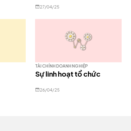
27/04/25
TÀI CHÍNH DOANH NGHIỆP
Sự linh hoạt tổ chức
26/04/25