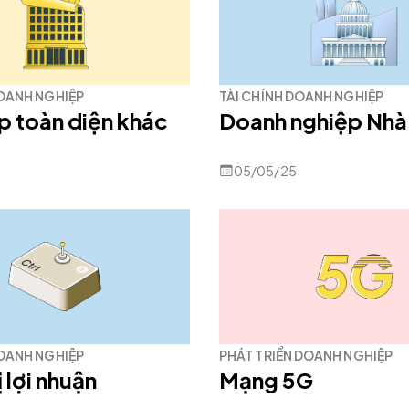
DOANH NGHIỆP
TÀI CHÍNH DOANH NGHIỆP
p toàn diện khác
Doanh nghiệp Nhà
05/05/25
DOANH NGHIỆP
PHÁT TRIỂN DOANH NGHIỆP
 lợi nhuận
Mạng 5G