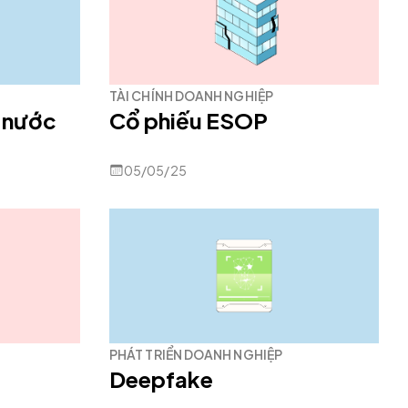
TÀI CHÍNH DOANH NGHIỆP
 nước
Cổ phiếu ESOP
05/05/25
PHÁT TRIỂN DOANH NGHIỆP
Deepfake