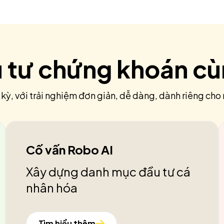
u tư chứng khoán c
 kỳ, với trải nghiệm đơn giản, dễ dàng, dành riêng cho 
Cố vấn Robo AI
Xây dựng danh mục đầu tư cá
nhân hóa
Tìm hiểu thêm