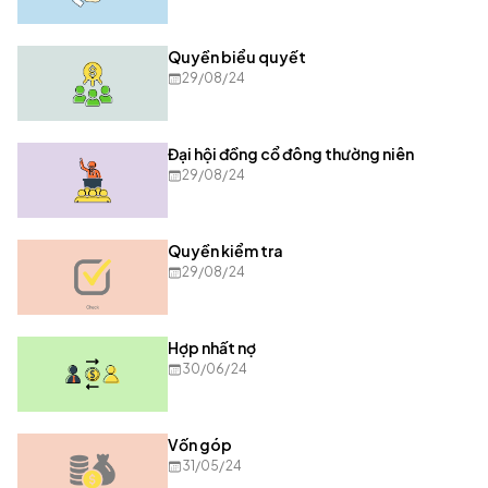
Quyền biểu quyết
29/08/24
Đại hội đồng cổ đông thường niên
29/08/24
Quyền kiểm tra
29/08/24
Hợp nhất nợ
30/06/24
Vốn góp
31/05/24