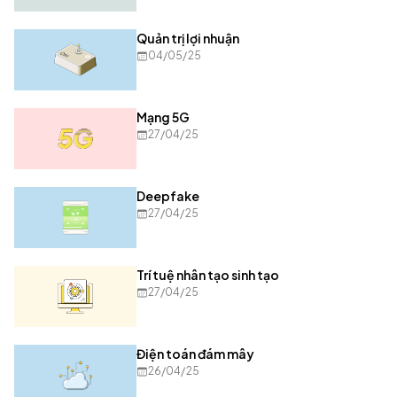
Quản trị lợi nhuận
04/05/25
Mạng 5G
27/04/25
Deepfake
27/04/25
Trí tuệ nhân tạo sinh tạo
27/04/25
Điện toán đám mây
26/04/25