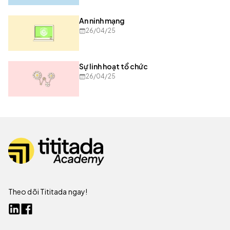
An ninh mạng
26/04/25
Sự linh hoạt tổ chức
26/04/25
Theo dõi Tititada ngay!