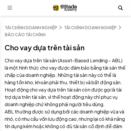
TÀI CHÍNH DOANH NGHIỆP
TÀI CHÍNH DOANH NGHIỆP
BÁO CÁO TÀI CHÍNH
Cho vay dựa trên tài sản
Cho vay dựa trên tài sản (Asset-Based Lending - ABL)
là một hình thức cho vay được đảm bảo bằng tài sản thế
chấp của doanh nghiệp. Những tài sản này có thể là
hàng tồn kho, khoản phải thu, thiết bị và bất động sản.
Hoạt động cho vay dựa trên tài sản còn được gọi là tài
trợ dựa trên tài sản, vì thế hoạt động này chỉ phục vụ
doanh nghiệp chứ không phải người tiêu dùng.
ABL thường được sử dụng bởi các doanh nghiệp vừa và
nhỏ, có nhu cầu vốn lưu động cao, nhưng lại có khả năng
tín dụng kém hoặc không có đủ tài sản cố định để đảm