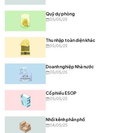
Quỹ dự phòng
05/05/25
Thu nhập toàn diện khác
05/05/25
Doanh nghiệp Nhà nước
05/05/25
Cổ phiếu ESOP
05/05/25
Nhồi kênh phân phố
04/05/25