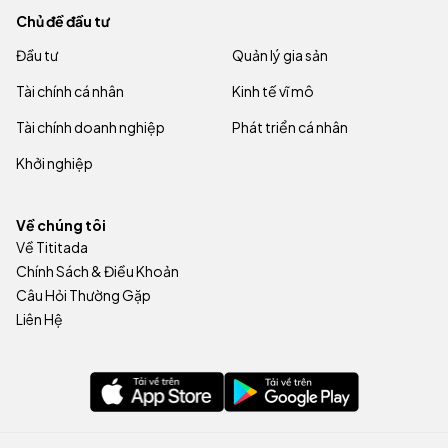
Chủ đề đầu tư
Đầu tư
Quản lý gia sản
Tài chính cá nhân
Kinh tế vĩ mô
Tài chính doanh nghiệp
Phát triển cá nhân
Khởi nghiệp
Về chúng tôi
Về Tititada
Chính Sách & Điều Khoản
Câu Hỏi Thường Gặp
Liên Hệ