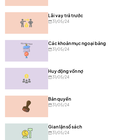
Lãi vay trả trước
31/05/24
Các khoản mục ngoại bảng
31/05/24
Huy động vốn nợ
31/05/24
Bản quyền
31/05/24
Gian lận sổ sách
31/05/24