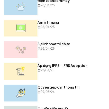
Điện toán đám mây
26/04/25
An ninh mạng
26/04/25
Sự linh hoạt tổ chức
26/04/25
Áp dụng IFRS - IFRS Adoption
22/04/25
Quyền tiếp cận thông tin
29/08/24
Quyền biểu quyết