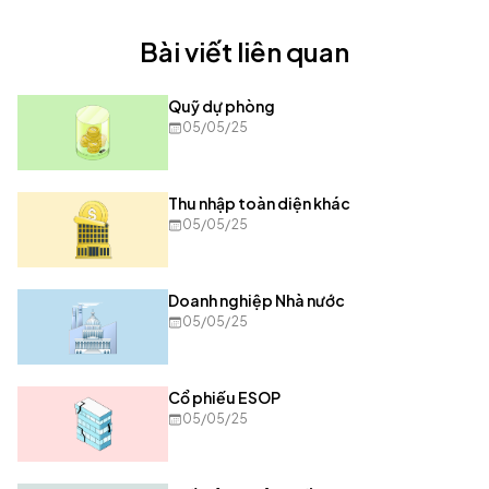
Bài viết liên quan
Quỹ dự phòng
05/05/25
Thu nhập toàn diện khác
05/05/25
Doanh nghiệp Nhà nước
05/05/25
Cổ phiếu ESOP
05/05/25