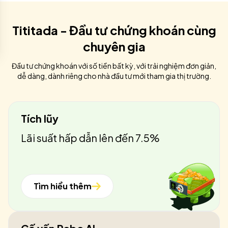
Tititada - Đầu tư chứng khoán cùng
chuyên gia
Đầu tư chứng khoán với số tiền bất kỳ, với trải nghiệm đơn giản,
dễ dàng, dành riêng cho nhà đầu tư mới tham gia thị trường.
Tích lũy
Lãi suất hấp dẫn lên đến 7.5%
Tìm hiểu thêm