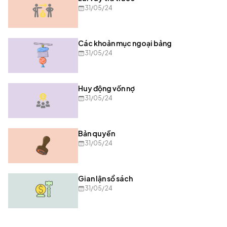
31/05/24
Các khoản mục ngoại bảng
31/05/24
Huy động vốn nợ
31/05/24
Bản quyền
31/05/24
Gian lận sổ sách
31/05/24