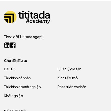
Theo dõi Tititada ngay!
Chủ đề đầu tư
Đầu tư
Quản lý gia sản
Tài chính cá nhân
Kinh tế vĩ mô
Tài chính doanh nghiệp
Phát triển cá nhân
Khởi nghiệp