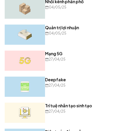
Nhồi kênh phân phố
04/05/25
Quản trị lợi nhuận
04/05/25
Mạng 5G
27/04/25
Deepfake
27/04/25
Trí tuệ nhân tạo sinh tạo
27/04/25