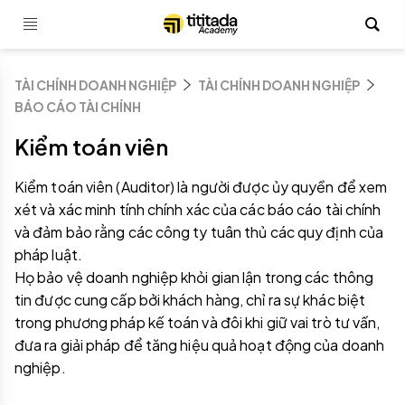
TÀI CHÍNH DOANH NGHIỆP
TÀI CHÍNH DOANH NGHIỆP
BÁO CÁO TÀI CHÍNH
Kiểm toán viên
Kiểm toán viên (Auditor) là người được ủy quyền để xem
xét và xác minh tính chính xác của các báo cáo tài chính
và đảm bảo rằng các công ty tuân thủ các quy định của
pháp luật.
Họ bảo vệ doanh nghiệp khỏi gian lận trong các thông
tin được cung cấp bởi khách hàng, chỉ ra sự khác biệt
trong phương pháp kế toán và đôi khi giữ vai trò tư vấn,
đưa ra giải pháp để tăng hiệu quả hoạt động của doanh
nghiệp.