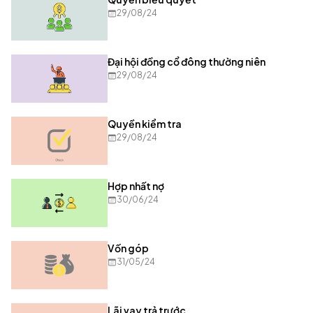
29/08/24
Đại hội đồng cổ đông thường niên
29/08/24
Quyền kiểm tra
29/08/24
Hợp nhất nợ
30/06/24
Vốn góp
31/05/24
Lãi vay trả trước