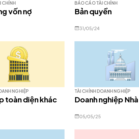
I CHÍNH
BÁO CÁO TÀI CHÍNH
ng vốn nợ
Bản quyền
31/05/24
DOANH NGHIỆP
TÀI CHÍNH DOANH NGHIỆP
p toàn diện khác
Doanh nghiệp Nhà
05/05/25