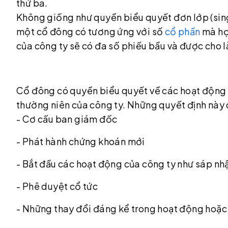
thứ ba.
Không giống như quyền biểu quyết đơn lớp (sing
một cổ đông có tương ứng với số
cổ phần
mà họ
của công ty sẽ có đa số phiếu bầu và được cho l
Cổ đông có quyền biểu quyết về các hoạt động 
thường niên của công ty. Những quyết định này
- Cơ cấu ban giám đốc
- Phát hành chứng khoán mới
- Bắt đầu các hoạt động của công ty như sáp nh
- Phê duyệt cổ tức
- Những thay đổi đáng kể trong hoạt động hoặc 