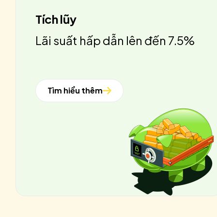
Tích lũy
Lãi suất hấp dẫn lên đến 7.5%
Tìm hiểu thêm