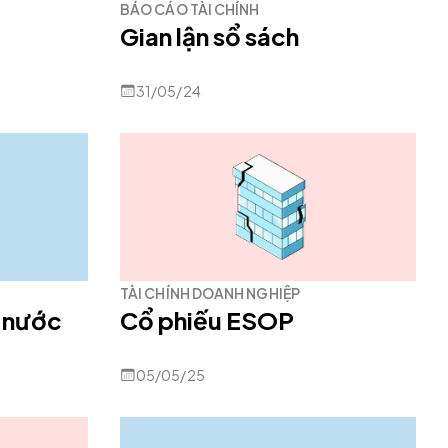
BÁO CÁO TÀI CHÍNH
Gian lận sổ sách
31/05/24
TÀI CHÍNH DOANH NGHIỆP
 nước
Cổ phiếu ESOP
05/05/25