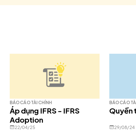
BÁO CÁO TÀI CHÍNH
BÁO CÁO TÀ
Áp dụng IFRS - IFRS
Quyền t
Adoption
22/04/25
29/08/24