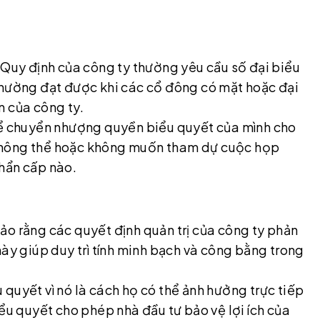
 Quy định của công ty thường yêu cầu số đại biểu
thường đạt được khi các cổ đông có mặt hoặc đại
n của công ty.
hể chuyển nhượng quyền biểu quyết của mình cho
không thể hoặc không muốn tham dự cuộc họp
hẩn cấp nào.
ảo rằng các quyết định quản trị của công ty phản
này giúp duy trì tính minh bạch và công bằng trong
quyết vì nó là cách họ có thể ảnh hưởng trực tiếp
ểu quyết cho phép nhà đầu tư bảo vệ lợi ích của