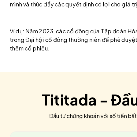
mình và thúc đẩy các quyết định có lợi cho giá tr
Ví dụ: Năm 2023, các cổ đông của Tập đoàn Hòa
trong Đại hội cổ đông thường niên để phê duyệt
thêm cổ phiếu.
Tititada - Đầ
Đầu tư chứng khoán với số tiền bất