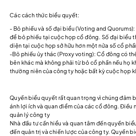
Các cách thức biểu quyết:
- Bỏ phiếu và số đại biểu (Voting and Quorums):
để bỏ phiếu tại cuộc họp cổ đông. Số đại biểu 
diện tại cuộc họp sở hữu hơn một nửa số cổ phầ
-Bỏ phiếu ủy thác (Proxy voting): Cổ đông có t
bên khác mà không phải từ bỏ cổ phần nếu họ 
thường niên của công ty hoặc bất kỳ cuộc họp k
Quyền biểu quyết rất quan trọng vì chúng đảm b
ánh lợi ích và quan điểm của các cổ đông. Điều 
quản lý công ty
Nhà đầu tư cần hiểu và quan tâm đến quyền biểu 
đến quản trị và chiến lược của công ty. Quyền bi