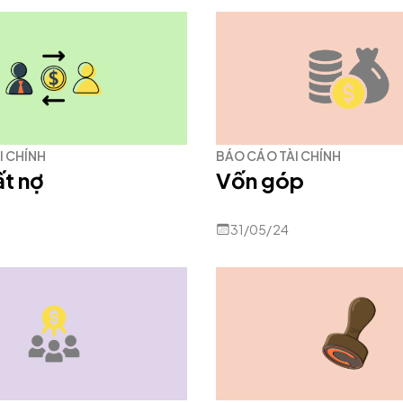
I CHÍNH
BÁO CÁO TÀI CHÍNH
t nợ
Vốn góp
31/05/24