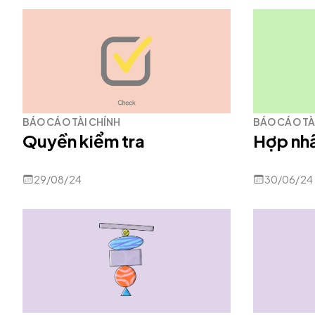
BÁO CÁO TÀI CHÍNH
BÁO CÁO TÀ
Quyền kiểm tra
Hợp nhấ
29/08/24
30/06/24