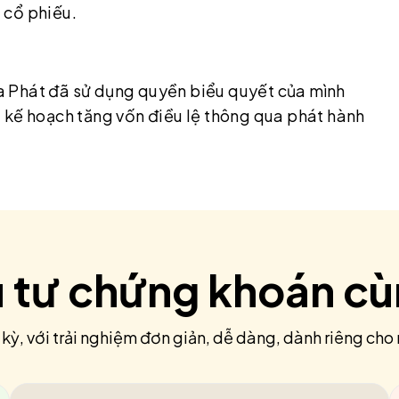
ị cổ phiếu.
 Phát đã sử dụng quyền biểu quyết của mình
 kế hoạch tăng vốn điều lệ thông qua phát hành
u tư chứng khoán c
 kỳ, với trải nghiệm đơn giản, dễ dàng, dành riêng cho 