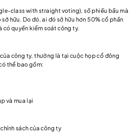
le-class with straight voting), số phiếu bầu mà
 sở hữu. Do đó, ai đó sở hữu hơn 50% cổ phần
à có quyền kiểm soát công ty.
của công ty, thường là tại cuộc họp cổ đông
 có thể bao gồm:
ập và mua lại
chính sách của công ty