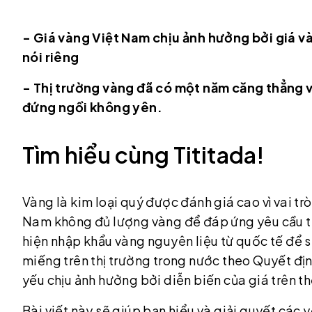
- Giá vàng Việt Nam chịu ảnh hưởng bởi giá và
nói riêng
- Thị trường vàng đã có một năm căng thẳng vớ
đứng ngồi không yên.
Tìm hiểu cùng Tititada!
Vàng là kim loại quý được đánh giá cao vì vai trò
Nam không đủ lượng vàng để đáp ứng yêu cầu t
hiện nhập khẩu vàng nguyên liệu từ quốc tế để 
miếng trên thị trường trong nước theo Quyết địn
yếu chịu ảnh hưởng bởi diễn biến của giá trên th
Bài viết này sẽ giúp bạn hiểu và giải quyết các y