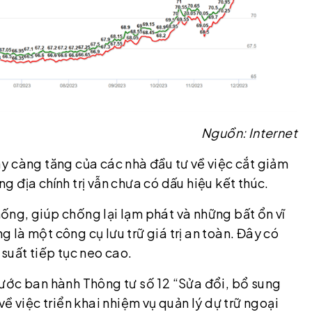
Nguồn: Internet
y càng tăng của các nhà đầu tư về việc cắt giảm
ng địa chính trị vẫn chưa có dấu hiệu kết thúc.
thống, giúp chống lại lạm phát và những bất ổn vĩ
ng là một công cụ lưu trữ giá trị an toàn. Đây có
i suất tiếp tục neo cao.
ước ban hành Thông tư số 12 “Sửa đổi, bổ sung
ề việc triển khai nhiệm vụ quản lý dự trữ ngoại