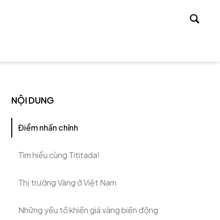
Tìm
kiếm
NỘI DUNG
Điểm nhấn chính
Tìm hiểu cùng Tititada!
Thị trường Vàng ở Việt Nam
Những yếu tố khiến giá vàng biến động