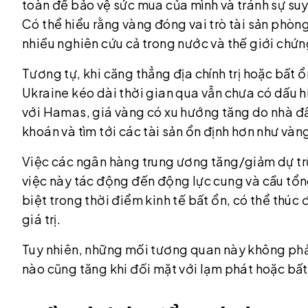
toàn để bảo vệ sức mua của mình và tránh sự su
Có thể hiểu rằng vàng đóng vai trò tài sản phòn
nhiều nghiên cứu cả trong nước và thế giới chứn
Tương tự, khi căng thẳng địa chính trị hoặc bất 
Ukraine kéo dài thời gian qua vẫn chưa có dấu hi
với Hamas, giá vàng có xu hướng tăng do nhà đầu
khoán và tìm tới các tài sản ổn định hơn như vàn
Việc các ngân hàng trung ương tăng/giảm dự tr
việc này tác động đến động lực cung và cầu tổ
biệt trong thời điểm kinh tế bất ổn, có thể thúc
giá trị.
Tuy nhiên, những mối tương quan này không phải
nào cũng tăng khi đối mặt với lạm phát hoặc bất