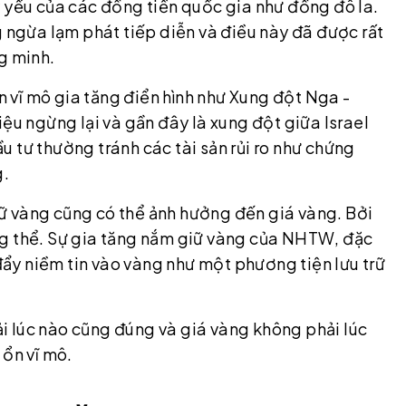
y yếu của các đồng tiền quốc gia như đồng đô la.
g ngừa lạm phát tiếp diễn và điều này đã được rất
g minh.
ổn vĩ mô gia tăng điển hình như Xung đột Nga -
ệu ngừng lại và gần đây là xung đột giữa Israel
 tư thường tránh các tài sản rủi ro như chứng
g.
ữ vàng cũng có thể ảnh hưởng đến giá vàng. Bởi
ng thể. Sự gia tăng nắm giữ vàng của NHTW, đặc
 đẩy niềm tin vào vàng như một phương tiện lưu trữ
 lúc nào cũng đúng và giá vàng không phải lúc
 ổn vĩ mô.