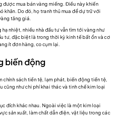
ông được mua bán vàng miếng. Điều này khiến
 khăn. Do đó, họ tranh thủ mua để dự trữ với
vàng tăng giá.
hạ nhiệt, nhiều nhà đầu tư vẫn tìm tới vàng như
tư, đặc biệt là trong thời kỳ kinh tế bất ổn và cơ
ng ít đơn hàng, co cụm lại.
g biến động
chính sách tiền tệ, lạm phát, biến động tiền tệ,
u cũng như chi phí khai thác và tinh chế kim loại
c đích khác nhau. Ngoài việc là một kim loại
ực sản xuất, làm chất dẫn điện, vật liệu trong các