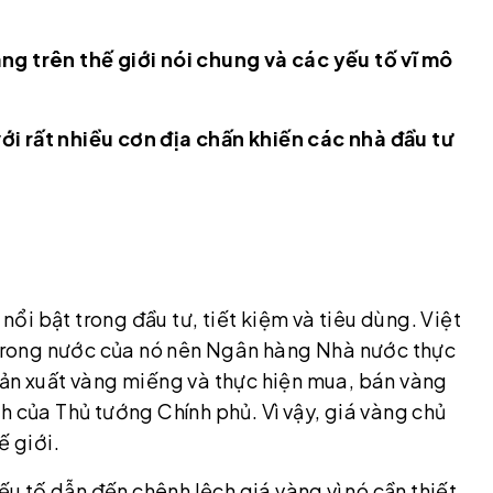
ng trên thế giới nói chung và các yếu tố vĩ mô
i rất nhiều cơn địa chấn khiến các nhà đầu tư
 nổi bật trong đầu tư, tiết kiệm và tiêu dùng. Việt
rong nước của nó nên Ngân hàng Nhà nước thực
sản xuất vàng miếng và thực hiện mua, bán vàng
h của Thủ tướng Chính phủ. Vì vậy, giá vàng chủ
ế giới.
ếu tố dẫn đến chênh lệch giá vàng vì nó cần thiết