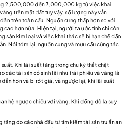
hoảng 2,500,000 đến 3,000,000 kg từ việc khai
vàng trên mặt đất tuy vậy, số lượng này vẫn
dân trên toàn cầu. Nguồn cung thấp hơn so với
 cao hơn nữa. Hiện tại, người ta ước tính chỉ còn
 sản kim loại và việc khai thác sẽ bị hạn chế dần
ắn. Nói tóm lại, nguồn cung và mưu cầu cũng tác
uất. Khi lãi suất tăng trong chu kỳ thắt chặt
o các tài sản có sinh lãi như trái phiếu và vàng là
 dẫn hơn và bị rớt giá, và ngược lại, khi lãi suất
uan hệ ngược chiều với vàng. Khi đồng đô la suy
 tăng do các nhà đầu tư tìm kiếm tài sản trú ẩn an