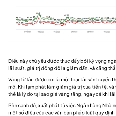
Điều này chủ yếu được thúc đẩy bởi kỳ vọng ngà
lãi suất, giá trị đồng đô la giảm dần, và căng thẳ
Vàng từ lâu được coi là một loại tài sản truyền 
mô. Khi lạm phát làm giảm giá trị của tiền tệ, và
thể là lý do tại sao giá vàng tăng, ngay cả khi lã
Bên cạnh đó, xuất phát từ việc Ngân hàng Nhà n
một số điều của các văn bản pháp luật quy định v