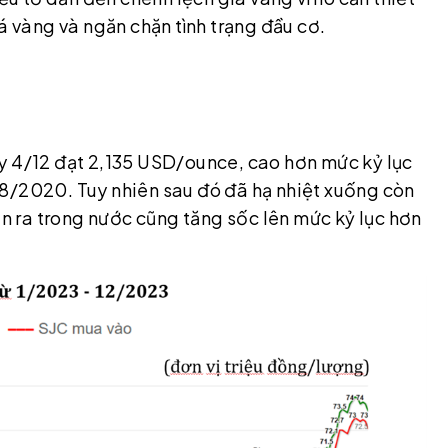
á vàng và ngăn chặn tình trạng đầu cơ.
m
y 4/12 đạt 2,135 USD/ounce, cao hơn mức kỷ lục
8/2020. Tuy nhiên sau đó đã hạ nhiệt xuống còn
 ra trong nước cũng tăng sốc lên mức kỷ lục hơn