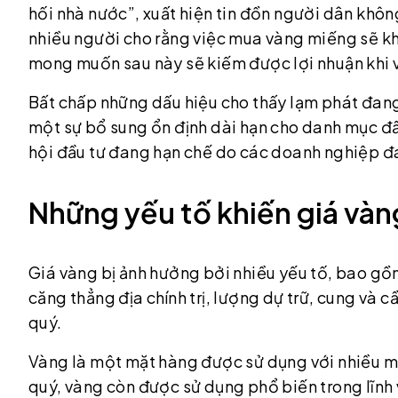
hối nhà nước”, xuất hiện tin đồn người dân kh
nhiều người cho rằng việc mua vàng miếng sẽ khó
mong muốn sau này sẽ kiếm được lợi nhuận khi 
Bất chấp những dấu hiệu cho thấy lạm phát đang 
một sự bổ sung ổn định dài hạn cho danh mục đầu 
hội đầu tư đang hạn chế do các doanh nghiệp đa
Những yếu tố khiến giá vàn
Giá vàng bị ảnh hưởng bởi nhiều yếu tố, bao gồm 
căng thẳng địa chính trị, lượng dự trữ, cung và cầ
quý.
Vàng là một mặt hàng được sử dụng với nhiều mụ
quý, vàng còn được sử dụng phổ biến trong lĩnh v