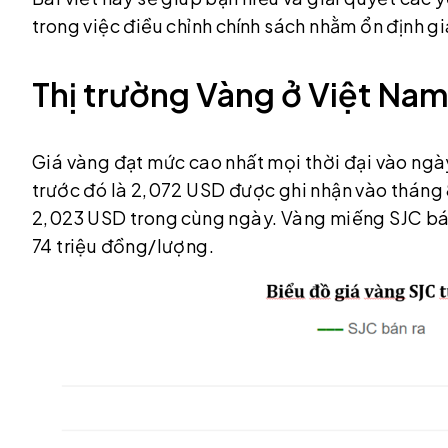
trong việc điều chỉnh chính sách nhằm ổn định gi
Thị trường Vàng ở Việt Na
Giá vàng đạt mức cao nhất mọi thời đại vào ngà
trước đó là 2,072 USD được ghi nhận vào tháng 
2,023 USD trong cùng ngày. Vàng miếng SJC bán
74 triệu đồng/lượng.