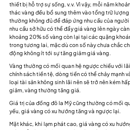
thiết bị hỗ trợ sự sống, v.v. Vì vậy, mỗi năm k
thác vàng đều bổ sung thêm vào tổng trữ lượng 
thường không đủ để đáp ứng nhu cầu của người 
nhu cầu sở hữu có thể đẩy giá vàng lên ngày càng
khoảng 20% số vàng còn lại tại các quặng khoáng
trong tương lai, mặc dù con số này chưa chắc ch
động không ít tới sự tăng giảm giá vàng.
Vàng thường có mối quan hệ ngược chiều với lãi s
chính sách tiền tệ, dòng tiền có thể chảy mạnh và
loại tài sản không sinh lãi nên sẽ trở nên kém hấp
giảm, vàng thường tăng giá.
Giá trị của đồng đô la Mỹ cũng thường có mối q
yếu, giá vàng có xu hướng tăng và ngược lại.
Mặt khác, khi lạm phát cao, giá vàng có xu hướng