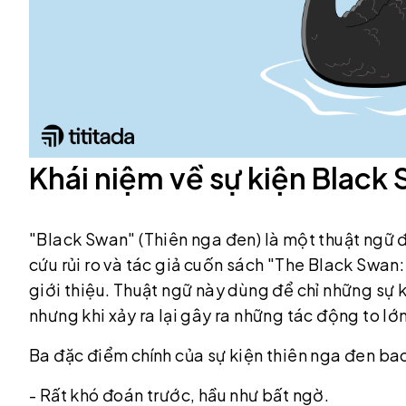
Khái niệm về sự kiện Black
"Black Swan" (Thiên nga đen) là một thuật ngữ
cứu rủi ro và tác giả cuốn sách "The Black Swa
giới thiệu. Thuật ngữ này dùng để chỉ những sự 
nhưng khi xảy ra lại gây ra những tác động to lớn 
Ba đặc điểm chính của sự kiện thiên nga đen b
- Rất khó đoán trước, hầu như bất ngờ.