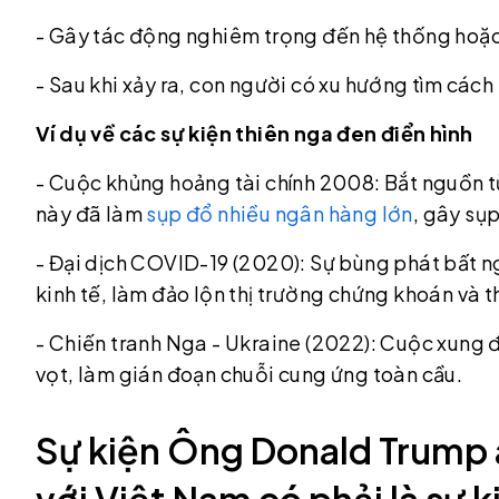
- Gây tác động nghiêm trọng đến hệ thống hoặc 
- Sau khi xảy ra, con người có xu hướng tìm cách
Ví dụ về các sự kiện thiên nga đen điển hình
- Cuộc khủng hoảng tài chính 2008: Bắt nguồn t
này đã làm
sụp đổ nhiều ngân hàng lớn
, gây sụ
- Đại dịch COVID-19 (2020): Sự bùng phát bất n
kinh tế, làm đảo lộn thị trường chứng khoán và 
- Chiến tranh Nga - Ukraine (2022): Cuộc xung đ
vọt, làm gián đoạn chuỗi cung ứng toàn cầu.
Sự kiện Ông Donald Trump 
với Việt Nam có phải là sự 