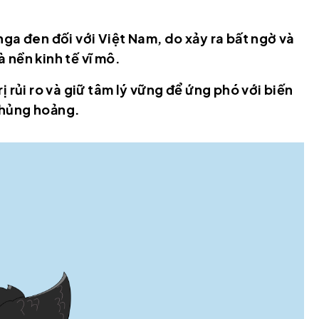
nga đen đối với Việt Nam, do xảy ra bất ngờ và
 nền kinh tế vĩ mô.
ị rủi ro và giữ tâm lý vững để ứng phó với biến
khủng hoảng.