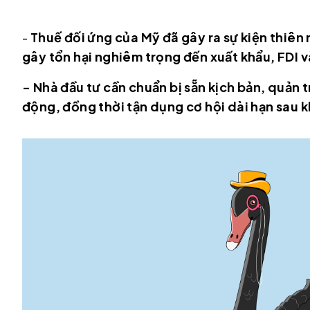
-
Thuế đối ứng của Mỹ đã gây ra sự kiện thiên 
gây tổn hại nghiêm trọng đến xuất khẩu, FDI và
- Nhà đầu tư cần chuẩn bị sẵn kịch bản, quản tr
động, đồng thời tận dụng cơ hội dài hạn sau 