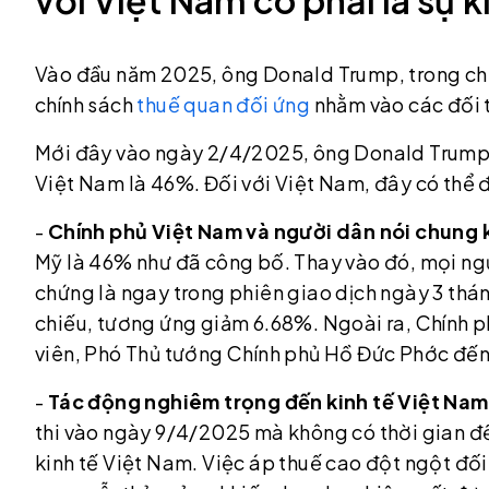
Vào đầu năm 2025, ông Donald Trump, trong chiế
chính sách
thuế quan đối ứng
nhằm vào các đối t
Mới đây vào ngày 2/4/2025, ông Donald Trump 
Việt Nam là 46%. Đối với Việt Nam, đây có thể 
-
Chính phủ Việt Nam và người dân nói chung
Mỹ là 46% như đã công bố. Thay vào đó, mọi n
chứng là ngay trong phiên giao dịch ngày 3 thá
chiếu, tương ứng giảm 6.68%. Ngoài ra, Chính 
viên, Phó Thủ tướng Chính phủ Hồ Đức Phớc đế
-
Tác động nghiêm trọng đến kinh tế Việt Nam
thi vào ngày 9/4/2025 mà không có thời gian đ
kinh tế Việt Nam. Việc áp thuế cao đột ngột đối 