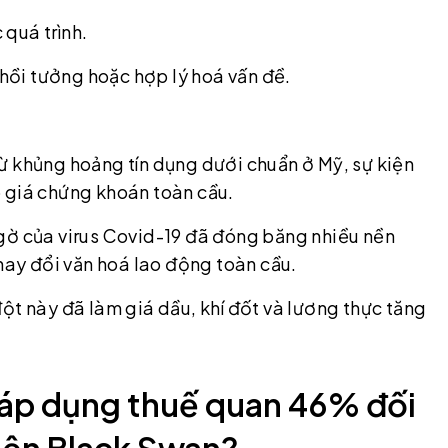
quá trình.
 hồi tưởng hoặc hợp lý hoá vấn đề.
ừ khủng hoảng tín dụng dưới chuẩn ở Mỹ, sự kiện
p giá chứng khoán toàn cầu.
gờ của virus Covid-19 đã đóng băng nhiều nền
thay đổi văn hoá lao động toàn cầu.
ột này đã làm giá dầu, khí đốt và lương thực tăng
áp dụng thuế quan 46% đối
kiện Black Swan?