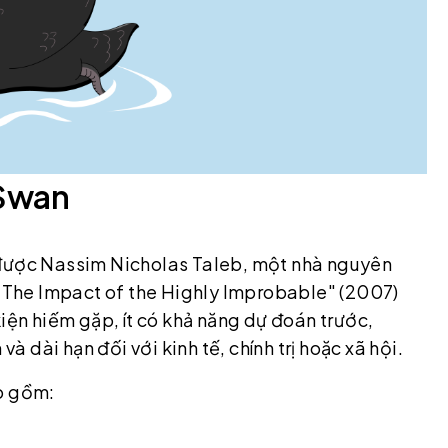
 Swan
 được Nassim Nicholas Taleb, một nhà nguyên
n: The Impact of the Highly Improbable" (2007)
kiện hiếm gặp, ít có khả năng dự đoán trước,
và dài hạn đối với kinh tế, chính trị hoặc xã hội.
ao gồm: