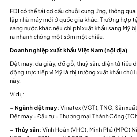
FDI có thể tái cơ cấu chuỗi cung ứng, thông qua
lập nhà máy mới ở quốc gia khác. Trường hợp t
sang nước khác nếu chi phí xuất khẩu sang Mỹ bị
ra nhanh chóng một sớm một chiều.
Doanh nghiệp xuất khẩu Việt Nam (nội địa)
Dệt may, da giày, đồ gỗ, thuỷ sản, điện tử tiêu
động trực tiếp vì Mỹ là thị trường xuất khẩu chủ 
này.
Ví dụ:
- Ngành dệt may:
Vinatex (VGT), TNG, Sản xuất
Dệt may - Đầu tư - Thương mại Thành Công (TC
- Thủy sản:
Vĩnh Hoàn (VHC), Minh Phú (MPC) Nă