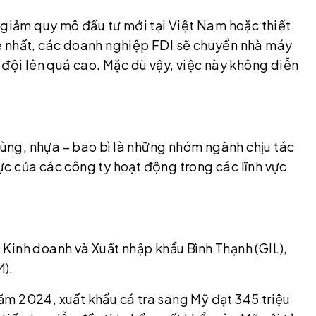
 giảm quy mô đầu tư mới tại Việt Nam hoặc thiết
ệ nhất, các doanh nghiệp FDI sẽ chuyển nhà máy
 đội lên quá cao. Mặc dù vậy, việc này không diễn
 dùng, nhựa – bao bì là những nhóm ngành chịu tác
lực của các công ty hoạt động trong các lĩnh vực
 Kinh doanh và Xuất nhập khẩu Bình Thạnh (GIL),
M).
m 2024, xuất khẩu cá tra sang Mỹ đạt 345 triệu