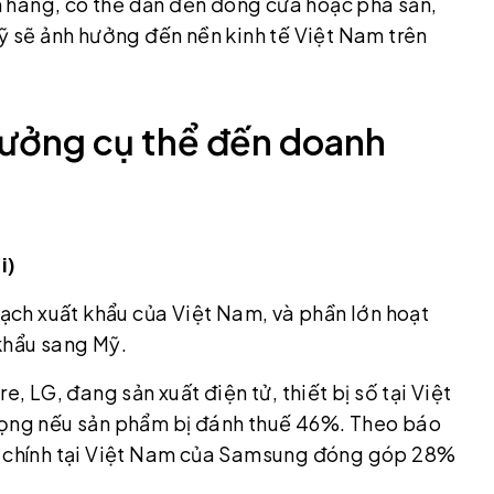
 hàng, có thể dẫn đến đóng cửa hoặc phá sản,
Mỹ sẽ ảnh hưởng đến nền kinh tế Việt Nam trên
hưởng cụ thể đến doanh
i)
ch xuất khẩu của Việt Nam, và phần lớn hoạt
khẩu sang Mỹ.
LG, đang sản xuất điện tử, thiết bị số tại Việt
trọng nếu sản phẩm bị đánh thuế 46%. Theo báo
áy chính tại Việt Nam của Samsung đóng góp 28%