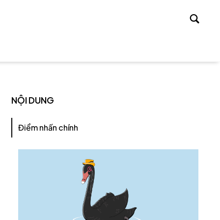
Tìm
kiếm
NỘI DUNG
Điểm nhấn chính