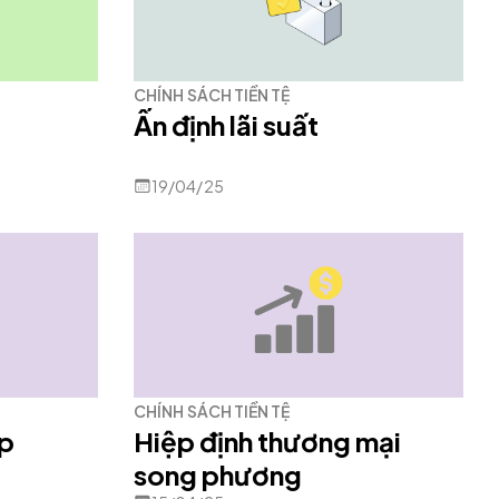
CHÍNH SÁCH TIỀN TỆ
Ấn định lãi suất
19/04/25
CHÍNH SÁCH TIỀN TỆ
ấp
Hiệp định thương mại
song phương