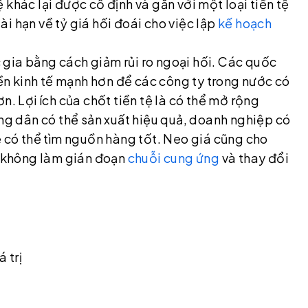
tệ khác lại được cố định và gắn với một loại tiền tệ
i hạn về tỷ giá hối đoái cho việc lập
kế hoạch
gia bằng cách giảm rủi ro ngoại hối. Các quốc
nền kinh tế mạnh hơn để các công ty trong nước có
hơn. Lợi ích của chốt tiền tệ là có thể mở rộng
ng dân có thể sản xuất hiệu quả, doanh nghiệp có
ẻ có thể tìm nguồn hàng tốt. Neo giá cũng cho
g không làm gián đoạn
chuỗi cung ứng
và thay đổi
 trị