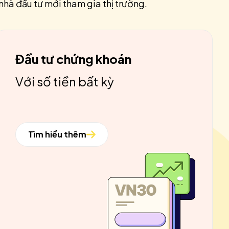
nhà đầu tư mới tham gia thị trường.
Đầu tư chứng khoán
Với số tiền bất kỳ
Tìm hiểu thêm