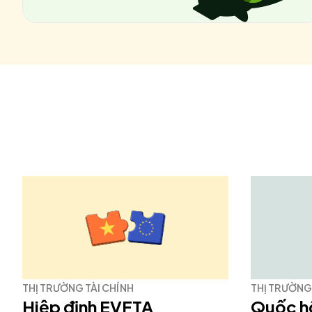
THỊ TRƯỜNG TÀI CHÍNH
THỊ TRƯỜNG 
Hiệp định EVFTA
Quốc h