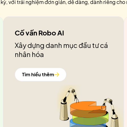
 kỳ, với trải nghiệm đơn giản, dễ dàng, dành riêng cho 
Cố vấn Robo AI
Xây dựng danh mục đầu tư cá
nhân hóa
Tìm hiểu thêm