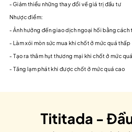
- Giảm thiểu những thay đổi về giá trị đầu tư
Nhược điểm:
- Ảnh hưởng đến giao dịch ngoại hối bằng cách 
- Làm xói mòn sức mua khi chốt ở mức quá thấp
- Tạo ra thâm hụt thương mại khi chốt ở mức q
- Tăng lạm phát khi được chốt ở mức quá cao
Tititada - Đầ