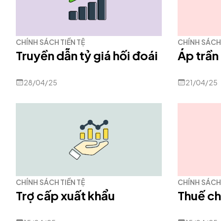
CHÍNH SÁCH TIỀN TỆ
CHÍNH SÁCH 
Truyền dẫn tỷ giá hối đoái
Áp trần 
28/04/25
21/04/25
CHÍNH SÁCH TIỀN TỆ
CHÍNH SÁCH 
Trợ cấp xuất khẩu
Thuế ch