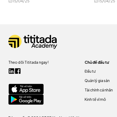
15/04/25
15/04/25
Theo dõi Tititada ngay!
Chủ đề đầu tư
Đầu tư
Quản lý gia sản
Tài chính cá nhân
Kinh tế vĩ mô