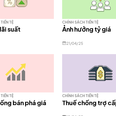
TIỀN TỆ
CHÍNH SÁCH TIỀN TỆ
lãi suất
Ảnh hưởng tỷ giá
21/04/25
TIỀN TỆ
CHÍNH SÁCH TIỀN TỆ
ống bán phá giá
Thuế chống trợ c