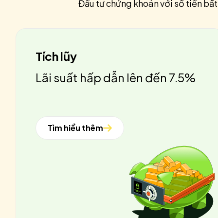
Đầu tư chứng khoán với số tiền bất
Tích lũy
Lãi suất hấp dẫn lên đến 7.5%
Tìm hiểu thêm