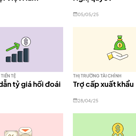
05/05/25
TIỀN TỆ
THỊ TRƯỜNG TÀI CHÍNH
dẫn tỷ giá hối đoái
Trợ cấp xuất khẩu
28/04/25