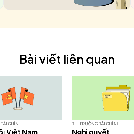
Bài viết liên quan
TÀI CHÍNH
THỊ TRƯỜNG TÀI CHÍNH
ội Việt Nam
Nghị quyết