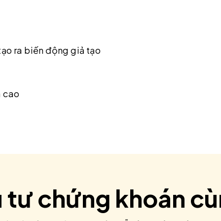
tạo ra biến động giả tạo
uá cao
u tư chứng khoán c