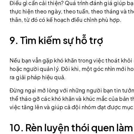
Điều gì cần cải thiện? Quá trình đánh giá giúp b
thực hiện theo ngày, theo tuần, theo tháng và t
thân, từ đó có kế hoạch điều chỉnh phù hợp.
9. Tìm kiếm sự hỗ trợ
Nếu bạn vẫn gặp khó khăn trong việc thoát khỏi s
hoặc người quản lý. Đôi khi, một góc nhìn mới ho
ra giải pháp hiệu quả.
Đừng ngại mở lòng với những người bạn tin tưởng
thể tháo gỡ các khó khăn và khúc mắc của bản th
việc tăng lên và giúp cả đội nhóm đạt được mục
10. Rèn luyện thói quen làm