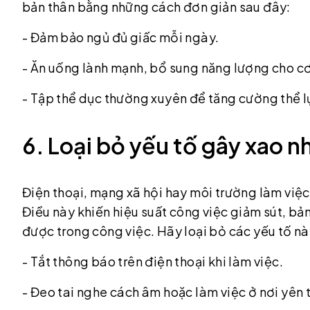
bản thân bằng những cách đơn giản sau đây:
- Đảm bảo ngủ đủ giấc mỗi ngày.
- Ăn uống lành mạnh, bổ sung năng lượng cho cơ
- Tập thể dục thường xuyên để tăng cường thể lự
6. Loại bỏ yếu tố gây xao 
Điện thoại, mạng xã hội hay môi trường làm việc
Điều này khiến hiệu suất công việc giảm sút, bản
được trong công việc. Hãy loại bỏ các yếu tố n
- Tắt thông báo trên điện thoại khi làm việc.
- Đeo tai nghe cách âm hoặc làm việc ở nơi yên t