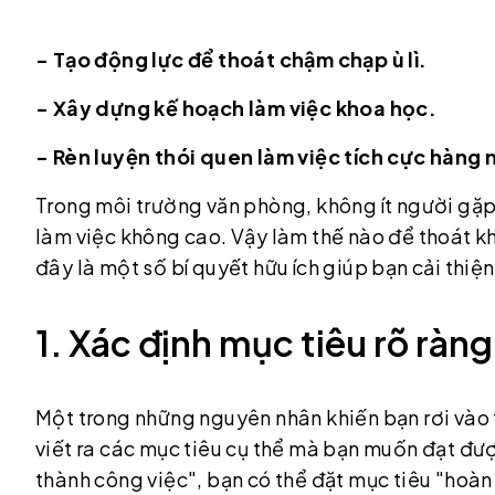
- Tạo động lực để thoát chậm chạp ù lì.
- Xây dựng kế hoạch làm việc khoa học.
- Rèn luyện thói quen làm việc tích cực hàng 
Trong môi trường văn phòng, không ít người gặp p
làm việc không cao. Vậy làm thế nào để thoát kh
đây là một số bí quyết hữu ích giúp bạn cải thiện 
1. Xác định mục tiêu rõ ràng
Một trong những nguyên nhân khiến bạn rơi vào tr
viết ra các mục tiêu cụ thể mà bạn muốn đạt được
thành công việc", bạn có thể đặt mục tiêu "hoàn 