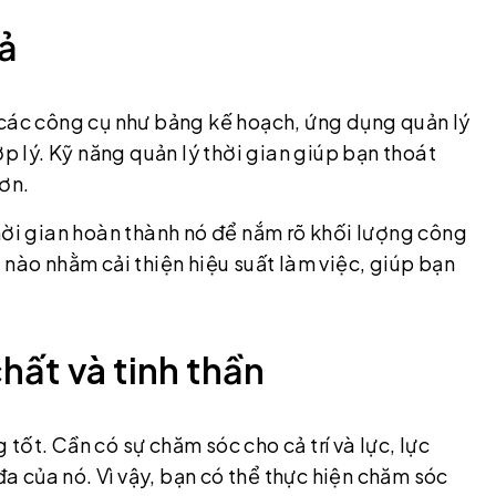
uả
 các công cụ như bảng kế hoạch, ứng dụng quản lý
ợp lý. Kỹ năng quản lý thời gian giúp bạn thoát
hơn.
hời gian hoàn thành nó để nắm rõ khối lượng công
 nào nhằm cải thiện hiệu suất làm việc, giúp bạn
hất và tinh thần
g tốt. Cần có sự chăm sóc cho cả trí và lực, lực
đa của nó. Vì vậy, bạn có thể thực hiện chăm sóc