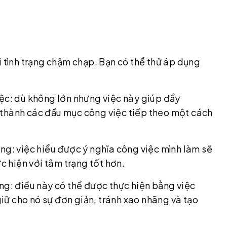
i tình trạng chậm chạp. Bạn có thể thử áp dụng
iệc: dù không lớn nhưng việc này giúp đẩy
 thành các đầu mục công việc tiếp theo một cách
ng: việc hiểu được ý nghĩa công việc mình làm sẽ
c hiện với tâm trạng tốt hơn.
ng: điều này có thể được thực hiện bằng việc
ữ cho nó sự đơn giản, tránh xao nhãng và tạo