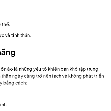
 thể.
c và tinh thần.
nhãng
 ồn ào là những yếu tố khiến bạn khó tập trung.
 thân ngày càng trở nên ì ạch và không phát triển
ày bằng cách:
ĩnh.