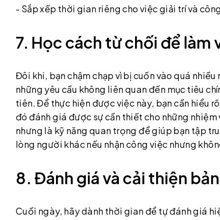
- Sắp xếp thời gian riêng cho việc giải trí và công
7. Học cách từ chối để làm 
Đôi khi, bạn chậm chạp vì bị cuốn vào quá nhiều
những yêu cầu không liên quan đến mục tiêu chí
tiên. Để thực hiện được việc này, bạn cần hiểu 
đó đánh giá được sự cần thiết cho những nhiệm v
nhưng là kỹ năng quan trọng để giúp bạn tập tr
lòng người khác nếu nhận công việc nhưng khôn
8. Đánh giá và cải thiện bả
Cuối ngày, hãy dành thời gian để tự đánh giá hiệ