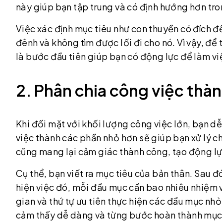
này giúp bạn tập trung và có định hướng hơn tro
Việc xác định mục tiêu như con thuyền có đích đế
đênh và không tìm được lối đi cho nó. Vì vậy, để t
là bước đầu tiên giúp bạn có động lực để làm vi
2. Phân chia công việc thà
Khi đối mặt với khối lượng công việc lớn, bạn d
việc thành các phần nhỏ hơn sẽ giúp bạn xử lý 
cũng mang lại cảm giác thành công, tạo động lực
Cụ thể, bạn viết ra mục tiêu của bản thân. Sau đ
hiện việc đó, mỗi đầu mục cần bao nhiêu nhiệm 
gian và thứ tự ưu tiên thực hiện các đầu mục nhỏ
cảm thấy dễ dàng và từng bước hoàn thành mục 