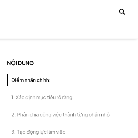
Tìm
kiếm
NỘI DUNG
Điểm nhấn chính:
1. Xác định mục tiêu rõ ràng
2. Phân chia công việc thành từng phần nhỏ
3. Tạo động lực làm việc