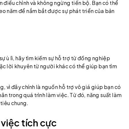
ạn điều chỉnh và không ngừng tiến bộ. Bạn có thể
heo năm để nắm bắt được sự phát triển của bản
ự ù lì, hãy tìm kiếm sự hỗ trợ từ đồng nghiệp
ặc lời khuyên từ người khác có thể giúp bạn tìm
, vì đây chính là nguồn hỗ trợ vô giá giúp bạn có
ân trong quá trình làm việc. Từ đó, năng suất làm
 tiêu chung.
 việc tích cực