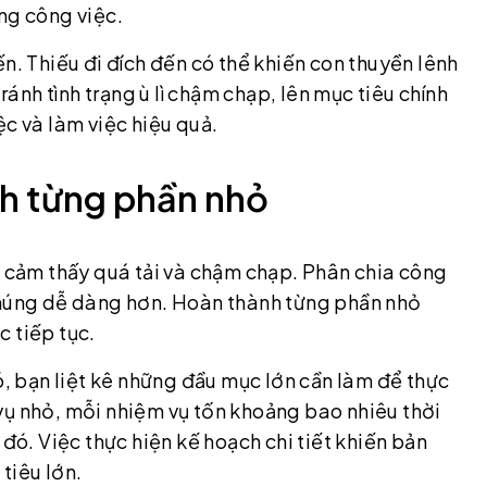
ng công việc.
n. Thiếu đi đích đến có thể khiến con thuyền lênh
ránh tình trạng ù lì chậm chạp, lên mục tiêu chính
ệc và làm việc hiệu quả.
nh từng phần nhỏ
ễ cảm thấy quá tải và chậm chạp. Phân chia công
chúng dễ dàng hơn. Hoàn thành từng phần nhỏ
 tiếp tục.
ó, bạn liệt kê những đầu mục lớn cần làm để thực
vụ nhỏ, mỗi nhiệm vụ tốn khoảng bao nhiêu thời
 đó. Việc thực hiện kế hoạch chi tiết khiến bản
tiêu lớn.