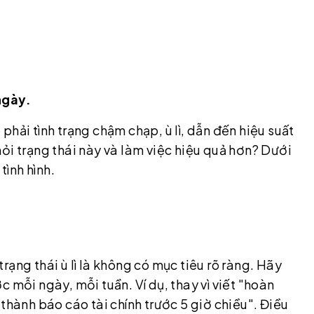
ngày.
hải tình trạng chậm chạp, ù lì, dẫn đến hiệu suất
ỏi trạng thái này và làm việc hiệu quả hơn? Dưới
tình hình.
ạng thái ù lì là không có mục tiêu rõ ràng. Hãy
 mỗi ngày, mỗi tuần. Ví dụ, thay vì viết "hoàn
thành báo cáo tài chính trước 5 giờ chiều". Điều