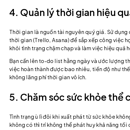
4. Quản lý thời gian hiệu q
Thời gian là nguồn tài nguyên quý giá. Sử dụng
thời gian (Trello, Asana) để sắp xếp công việc h
khỏi tình trạng chậm chạp và làm việc hiệu quả 
Bạn cần lên to-do list hằng ngày và ước lượng t
việc hoàn thành được bao nhiêu, tiến độ như thế
không lãng phí thời gian vô ích.
5. Chăm sóc sức khỏe thể c
Tình trạng ù lì đôi khi xuất phát từ sức khỏe khôn
không có thì trí không thể phát huy khả năng tối 