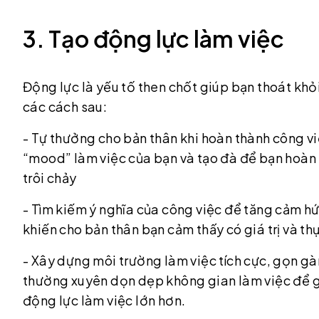
3. Tạo động lực làm việc
Động lực là yếu tố then chốt giúp bạn thoát khỏ
các cách sau:
- Tự thưởng cho bản thân khi hoàn thành công v
“mood” làm việc của bạn và tạo đà để bạn hoàn
trôi chảy
- Tìm kiếm ý nghĩa của công việc để tăng cảm hứ
khiến cho bản thân bạn cảm thấy có giá trị và thự
- Xây dựng môi trường làm việc tích cực, gọn gà
thường xuyên dọn dẹp không gian làm việc để gi
động lực làm việc lớn hơn.