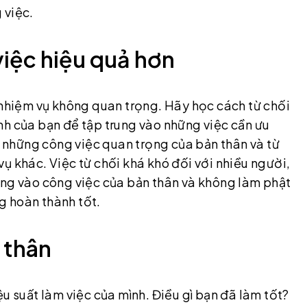
 việc.
việc hiệu quả hơn
 nhiệm vụ không quan trọng. Hãy học cách từ chối
nh của bạn để tập trung vào những việc cần ưu
rõ những công việc quan trọng của bản thân và từ
ụ khác. Việc từ chối khá khó đối với nhiều người,
ung vào công việc của bản thân và không làm phật
g hoàn thành tốt.
n thân
u suất làm việc của mình. Điều gì bạn đã làm tốt?