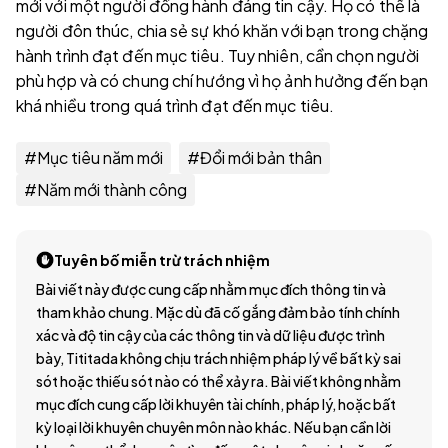
mới với một người đồng hành đáng tin cậy. Họ có thể là
người đôn thúc, chia sẻ sự khó khăn với bạn trong chặng
hành trình đạt đến mục tiêu. Tuy nhiên, cần chọn người
phù hợp và có chung chí hướng vì họ ảnh hưởng đến bạn
khá nhiều trong quá trình đạt đến mục tiêu.
#
Mục tiêu năm mới
#
Đổi mới bản thân
#
Năm mới thành công
Tuyên bố miễn trừ trách nhiệm
Bài viết này được cung cấp nhằm mục đích thông tin và
tham khảo chung. Mặc dù đã cố gắng đảm bảo tính chính
xác và độ tin cậy của các thông tin và dữ liệu được trình
bày, Tititada không chịu trách nhiệm pháp lý về bất kỳ sai
sót hoặc thiếu sót nào có thể xảy ra. Bài viết không nhằm
mục đích cung cấp lời khuyên tài chính, pháp lý, hoặc bất
kỳ loại lời khuyên chuyên môn nào khác. Nếu bạn cần lời