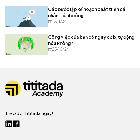
Các bước lập kế hoạch phát triển cá
nhân thành công
13/11/24
Công việc của bạn có nguy cơ bị tự động
hóa không?
25/10/24
Theo dõi Tititada ngay!