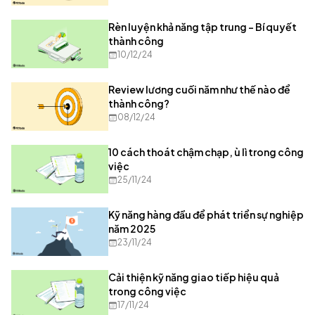
Rèn luyện khả năng tập trung - Bí quyết
thành công
10/12/24
Review lương cuối năm như thế nào để
thành công?
08/12/24
10 cách thoát chậm chạp, ù lì trong công
việc
25/11/24
Kỹ năng hàng đầu để phát triển sự nghiệp
năm 2025
23/11/24
Cải thiện kỹ năng giao tiếp hiệu quả
trong công việc
17/11/24