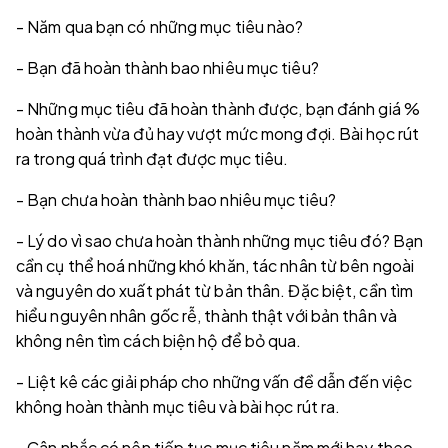
- Năm qua bạn có những mục tiêu nào?
- Bạn đã hoàn thành bao nhiêu mục tiêu?
- Những mục tiêu đã hoàn thành được, bạn đánh giá %
hoàn thành vừa đủ hay vượt mức mong đợi. Bài học rút
ra trong quá trình đạt được mục tiêu.
- Bạn chưa hoàn thành bao nhiêu mục tiêu?
- Lý do vì sao chưa hoàn thành những mục tiêu đó? Bạn
cần cụ thể hoá những khó khăn, tác nhân từ bên ngoài
và nguyên do xuất phát từ bản thân. Đặc biệt, cần tìm
hiểu nguyên nhân gốc rễ, thành thật với bản thân và
không nên tìm cách biện hộ để bỏ qua.
- Liệt kê các giải pháp cho những vấn đề dẫn đến việc
không hoàn thành mục tiêu và bài học rút ra.
- Cân nhắc có nên tiếp tục mục tiêu năm mới hay theo