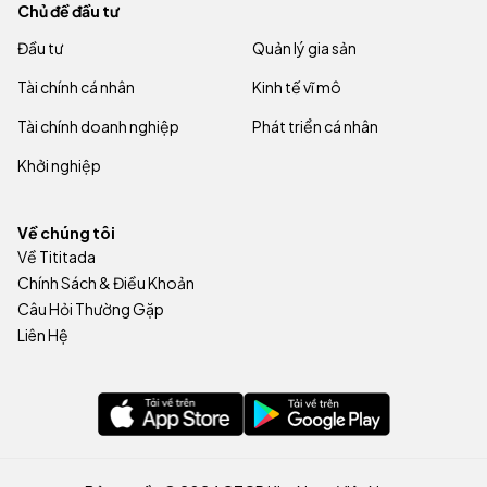
Chủ đề đầu tư
Đầu tư
Quản lý gia sản
Tài chính cá nhân
Kinh tế vĩ mô
Tài chính doanh nghiệp
Phát triển cá nhân
Khởi nghiệp
Về chúng tôi
Về Tititada
Chính Sách & Điều Khoản
Câu Hỏi Thường Gặp
Liên Hệ