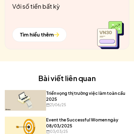
Với số tiền bất kỳ
Tìm hiểu thêm
Bài viết liên quan
Triển vọng thị trường việc làm toàn cầu
2025
21/06/25
Event the Successful Women ngày
08/03/2025
03/03/25