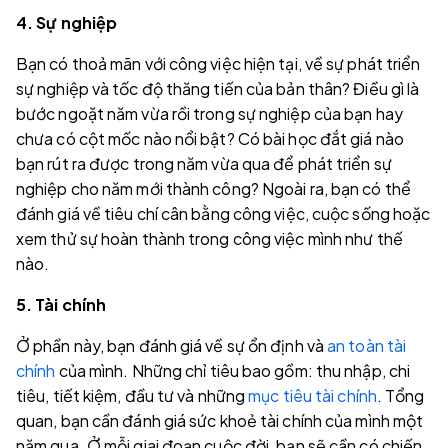
4. Sự nghiệp
Bạn có thoả mãn với công việc hiện tại, về sự phát triển
sự nghiệp và tốc độ thăng tiến của bản thân? Điều gì là
bước ngoặt năm vừa rồi trong sự nghiệp của bạn hay
chưa có cột mốc nào nổi bật? Có bài học đắt giá nào
bạn rút ra được trong năm vừa qua để phát triển sự
nghiệp cho năm mới thành công? Ngoài ra, bạn có thể
đánh giá về tiêu chí cân bằng công việc, cuộc sống hoặc
xem thử sự hoàn thành trong công việc mình như thế
nào.
5. Tài chính
Ở phần này, bạn đánh giá về sự ổn định và
an toàn tài
chính
của mình. Những chỉ tiêu bao gồm: thu nhập, chi
tiêu, tiết kiệm, đầu tư và những
mục tiêu tài chính
. Tổng
quan, bạn cần đánh giá sức khoẻ tài chính của mình một
năm qua. Ở mỗi giai đoạn cuộc đời, bạn sẽ cần có chiến