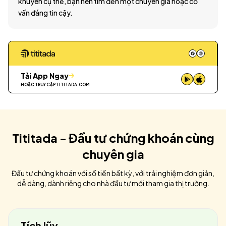
khuyên cụ thể, bạn nên tìm đến một chuyên gia hoặc cố
vấn đáng tin cậy.
Tải App Ngay
HOẶC TRUY CẬP
TITITADA.COM
Tititada - Đầu tư chứng khoán cùng
chuyên gia
Đầu tư chứng khoán với số tiền bất kỳ, với trải nghiệm đơn giản,
dễ dàng, dành riêng cho nhà đầu tư mới tham gia thị trường.
Tích lũy