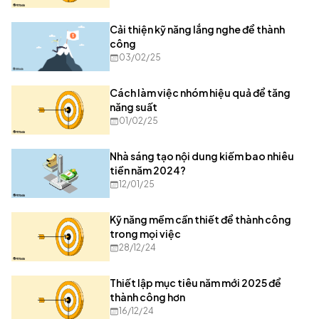
Cải thiện kỹ năng lắng nghe để thành
công
03/02/25
Cách làm việc nhóm hiệu quả để tăng
năng suất
01/02/25
Nhà sáng tạo nội dung kiếm bao nhiêu
tiền năm 2024?
12/01/25
Kỹ năng mềm cần thiết để thành công
trong mọi việc
28/12/24
Thiết lập mục tiêu năm mới 2025 để
thành công hơn
16/12/24