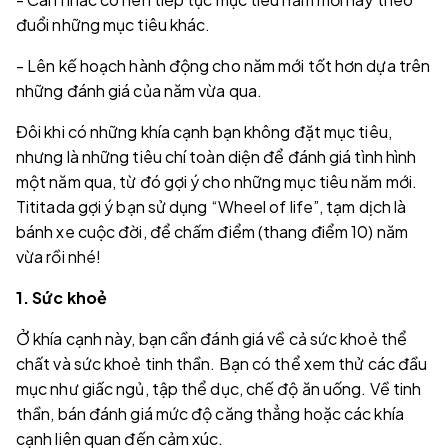
đuổi những mục tiêu khác.
- Lên kế hoạch hành động cho năm mới tốt hơn dựa trên
những đánh giá của năm vừa qua.
Đôi khi có những khía cạnh bạn không đặt mục tiêu,
nhưng là những tiêu chí toàn diện để đánh giá tình hình
một năm qua, từ đó gợi ý cho những mục tiêu năm mới.
Tititada gợi ý bạn sử dụng “Wheel of life”, tạm dịch là
bánh xe cuộc đời, để chấm điểm (thang điểm 10) năm
vừa rồi nhé!
1. Sức khoẻ
Ở khía cạnh này, bạn cần đánh giá về cả sức khoẻ thể
chất và sức khoẻ tinh thần. Bạn có thể xem thử các đầu
mục như giấc ngủ, tập thể dục, chế độ ăn uống. Về tinh
thần, bán đánh giá mức độ căng thẳng hoặc các khía
cạnh liên quan đến cảm xúc.