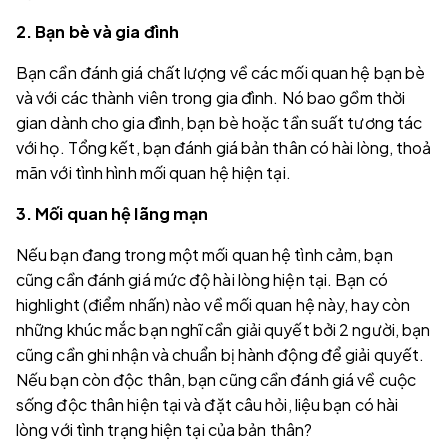
2. Bạn bè và gia đình
Bạn cần đánh giá chất lượng về các mối quan hệ bạn bè
và với các thành viên trong gia đình. Nó bao gồm thời
gian dành cho gia đình, bạn bè hoặc tần suất tương tác
với họ. Tổng kết, bạn đánh giá bản thân có hài lòng, thoả
mãn với tình hình mối quan hệ hiện tại.
3. Mối quan hệ lãng mạn
Nếu bạn đang trong một mối quan hệ tình cảm, bạn
cũng cần đánh giá mức độ hài lòng hiện tại. Bạn có
highlight (điểm nhấn) nào về mối quan hệ này, hay còn
những khúc mắc bạn nghĩ cần giải quyết bởi 2 người, bạn
cũng cần ghi nhận và chuẩn bị hành động để giải quyết.
Nếu bạn còn độc thân, bạn cũng cần đánh giá về cuộc
sống độc thân hiện tại và đặt câu hỏi, liệu bạn có hài
lòng với tình trạng hiện tại của bản thân?