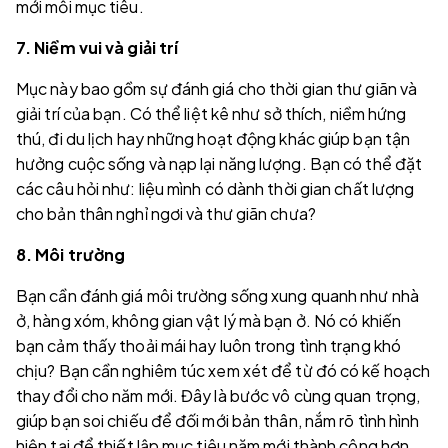
mới mỗi mục tiêu.
7. Niềm vui và giải trí
Mục này bao gồm sự đánh giá cho thời gian thư giãn và
giải trí của bạn. Có thể liệt kê như sở thích, niềm hứng
thú, đi du lịch hay những hoạt động khác giúp bạn tận
hưởng cuộc sống và nạp lại năng lượng. Bạn có thể đặt
các câu hỏi như: liệu mình có dành thời gian chất lượng
cho bản thân nghỉ ngơi và thư giãn chưa?
8. Môi trường
Bạn cần đánh giá môi trường sống xung quanh như nhà
ở, hàng xóm, không gian vật lý mà bạn ở. Nó có khiến
bạn cảm thấy thoải mái hay luôn trong tình trạng khó
chịu? Bạn cần nghiêm túc xem xét để từ đó có kế hoạch
thay đổi cho năm mới. Đây là bước vô cùng quan trọng,
giúp bạn soi chiếu để đối mới bản thân, nắm rõ tình hình
hiện tại để thiết lập mục tiêu năm mới thành công hơn.