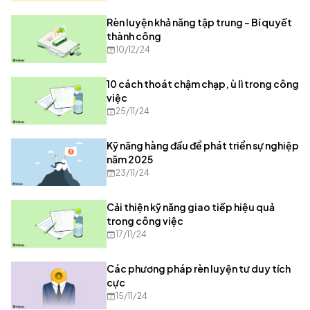
Rèn luyện khả năng tập trung - Bí quyết
thành công
10/12/24
10 cách thoát chậm chạp, ù lì trong công
việc
25/11/24
Kỹ năng hàng đầu để phát triển sự nghiệp
năm 2025
23/11/24
Cải thiện kỹ năng giao tiếp hiệu quả
trong công việc
17/11/24
Các phương pháp rèn luyện tư duy tích
cực
15/11/24