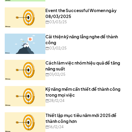
Event the Successful Women ngày
08/03/2025
03/03/25
Cải thiện kỹ năng lắng nghe để thành
công
03/02/25
Cách làm việc nhóm hiệu quả để tăng
năng suất
01/02/25
Kỹ năng mềm cần thiết để thành công
trong mọi việc
28/12/24
Thiết lập mục tiêu năm mới 2025 để
thành công hơn
16/12/24