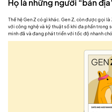
Họ là những người “bản địa”
Thế hệ Gen Z có gì khác. Gen Z, còn được gọi là
với công nghệ và kỹ thuật số khi đa phần trong s
minh đã và đang phát triển với tốc độ nhanh ch