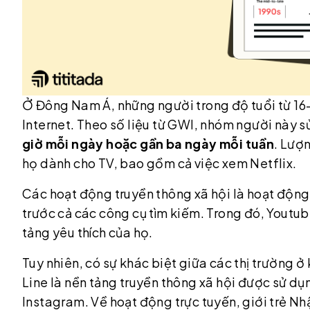
Ở Đông Nam Á, những người trong độ tuổi từ 16
Internet. Theo số liệu từ GWI, nhóm người này sử
giờ mỗi ngày hoặc gần ba ngày mỗi tuần
. Lượn
họ dành cho TV, bao gồm cả việc xem Netflix.
Các hoạt động truyền thông xã hội là hoạt động
trước cả các công cụ tìm kiếm. Trong đó, Youtu
tảng yêu thích của họ.
Tuy nhiên, có sự khác biệt giữa các thị trường ở
Line là nền tảng truyền thông xã hội được sử dụn
Instagram. Về hoạt động trực tuyến, giới trẻ Nh