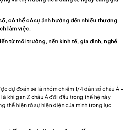
t số, có thể có sự ảnh hưởng đến nhiều thương
ch làm việc.
đến từ môi trường, nền kinh tế, gia đình, nghề
được dự đoán sẽ là nhóm chiếm 1/4 dân số châu Á –
là khi gen Z châu Á đời đầu trong thế hệ này
g thể hiện rõ sự hiện diện của mình trong lực