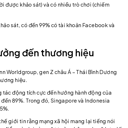
i được khảo sát) và có nhiều trò chơi (chiếm
khảo sát, có đến 99% có tài khoản Facebook và
hưởng đến thương hiệu
ann Worldgroup, gen Z châu Á – Thái Bình Dương
hương hiệu.
ng tác động tích cực đến hướng hành động của
n đến 89%. Trong đó, Singapore và Indonesia
95%.
thế giới tin rằng mạng xã hội mang lại tiếng nói