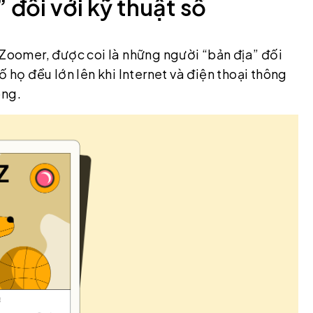
 đối với kỹ thuật số
 Zoomer, được coi là những người “bản địa” đối
ố họ đều lớn lên khi Internet và điện thoại thông
óng.