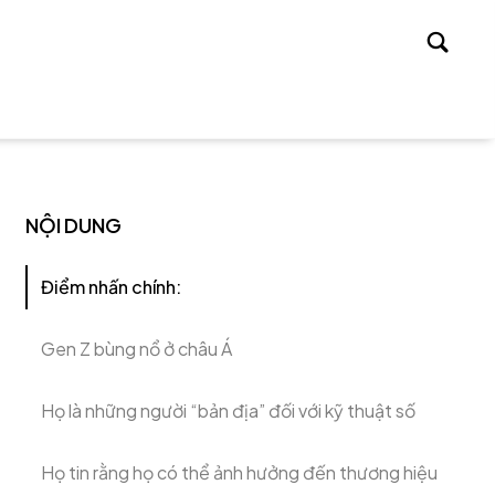
Tìm
kiếm
NỘI DUNG
Điểm nhấn chính:
Gen Z bùng nổ ở châu Á
Họ là những người “bản địa” đối với kỹ thuật số
Họ tin rằng họ có thể ảnh hưởng đến thương hiệu