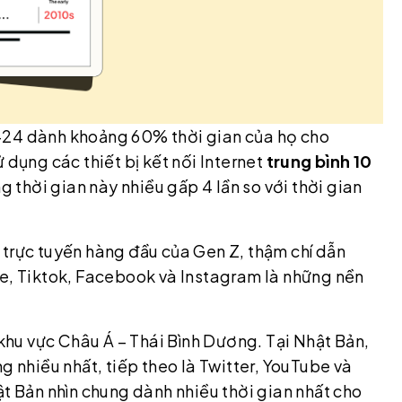
-24 dành khoảng 60% thời gian của họ cho
 dụng các thiết bị kết nối Internet
trung bình 10
g thời gian này nhiều gấp 4 lần so với thời gian
 trực tuyến hàng đầu của Gen Z, thậm chí dẫn
be, Tiktok, Facebook và Instagram là những nền
 khu vực Châu Á – Thái Bình Dương. Tại Nhật Bản,
g nhiều nhất, tiếp theo là Twitter, YouTube và
ật Bản nhìn chung dành nhiều thời gian nhất cho