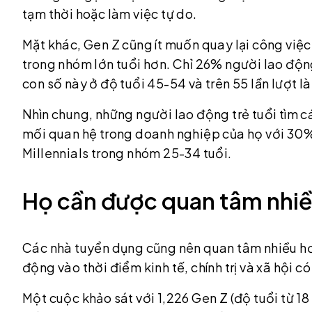
tạm thời hoặc làm việc tự do.
Mặt khác, Gen Z cũng ít muốn quay lại công việ
trong nhóm lớn tuổi hơn. Chỉ 26% người lao độn
con số này ở độ tuổi 45-54 và trên 55 lần lượt 
Nhìn chung, những người lao động trẻ tuổi tìm 
mối quan hệ trong doanh nghiệp của họ với 30%
Millennials trong nhóm 25-34 tuổi.
Họ cần được quan tâm nhi
Các nhà tuyển dụng cũng nên quan tâm nhiều hơ
động vào thời điểm kinh tế, chính trị và xã hội c
Một cuộc khảo sát với 1,226 Gen Z (độ tuổi từ 18