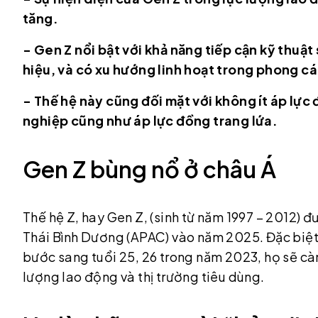
tăng.
- Gen Z nổi bật với khả năng tiếp cận kỹ thuậ
hiệu, và có xu hướng linh hoạt trong phong cá
- Thế hệ này cũng đối mặt với không ít áp lực 
nghiệp cũng như áp lực đồng trang lứa.
Gen Z bùng nổ ở châu Á
Thế hệ Z, hay Gen Z, (sinh từ năm 1997 – 2012) 
Thái Bình Dương (APAC) vào năm 2025. Đặc biệt 
bước sang tuổi 25, 26 trong năm 2023, họ sẽ càn
lượng lao động và thị trường tiêu dùng.