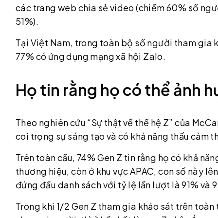
các trang web chia sẻ video (chiếm 60% số ngườ
51%).
Tại Việt Nam, trong toàn bộ số người tham gia 
77% có ứng dụng mạng xã hội Zalo.
Họ tin rằng họ có thể ảnh 
Theo nghiên cứu “Sự thật về thế hệ Z” của McC
coi trọng sự sáng tạo và có khả năng thấu cảm t
Trên toàn cầu, 74% Gen Z tin rằng họ có khả nă
thương hiệu, còn ở khu vực APAC, con số này lê
đứng đầu danh sách với tỷ lệ lần lượt là 91% và 
Trong khi 1/2 Gen Z tham gia khảo sát trên toàn 