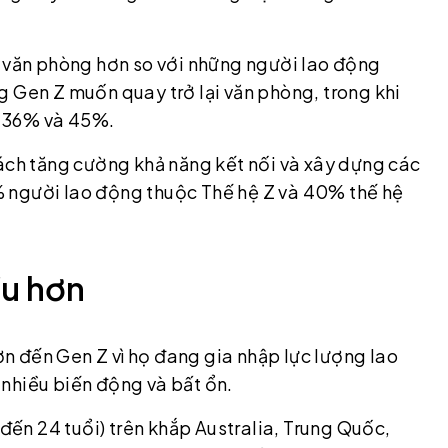
c văn phòng hơn so với những người lao động
g Gen Z muốn quay trở lại văn phòng, trong khi
là 36% và 45%.
cách tăng cường khả năng kết nối và xây dựng các
 người lao động thuộc Thế hệ Z và 40% thế hệ
ều hơn
n đến Gen Z vì họ đang gia nhập lực lượng lao
ó nhiều biến động và bất ổn.
 đến 24 tuổi) trên khắp Australia, Trung Quốc,