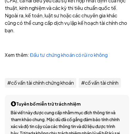
(CFA), cả hai đều yêu cầu sự kết hợp nhất định của học
thuật, kinh nghiệm và các kỳ thi tiêu chuẩn quốc tế.
Ngoài ra, kế toán, luật sư hoặc các chuyên gia khác
cũng có thể cung cấp dịch vụ lập kế hoạch tài chính cho
bạn.
Xem thêm:
Đầu tư chứng khoán có rủi ro không
#
cố vấn tài chính chứng khoán
#
cố vấn tài chính
Tuyên bố miễn trừ trách nhiệm
Bài viết này được cung cấp nhằm mục đích thông tin và
tham khảo chung. Mặc dù đã cố gắng đảm bảo tính chính
xác và độ tin cậy của các thông tin và dữ liệu được trình
bày, Tititada không chịu trách nhiệm pháp lý về bất kỳ sai