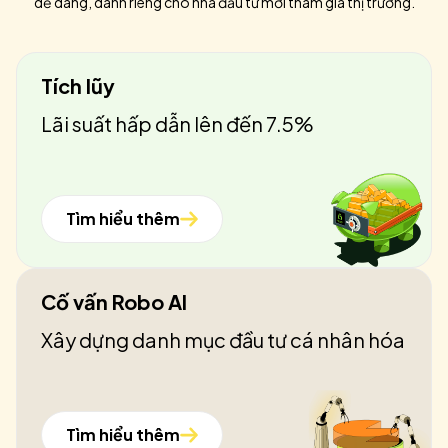
dễ dàng, dành riêng cho nhà đầu tư mới tham gia thị trường.
Tích lũy
Lãi suất hấp dẫn lên đến 7.5%
Tìm hiểu thêm
Cố vấn Robo AI
Xây dựng danh mục đầu tư cá nhân hóa
Tìm hiểu thêm