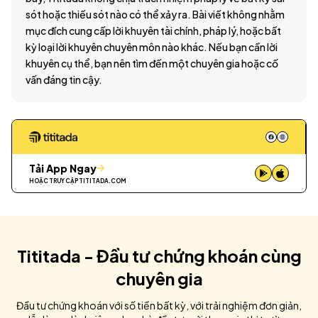
sót hoặc thiếu sót nào có thể xảy ra. Bài viết không nhằm
mục đích cung cấp lời khuyên tài chính, pháp lý, hoặc bất
kỳ loại lời khuyên chuyên môn nào khác. Nếu bạn cần lời
khuyên cụ thể, bạn nên tìm đến một chuyên gia hoặc cố
vấn đáng tin cậy.
Tải App Ngay
HOẶC TRUY CẬP
TITITADA.COM
Tititada - Đầu tư chứng khoán cùng
chuyên gia
Đầu tư chứng khoán với số tiền bất kỳ, với trải nghiệm đơn giản,