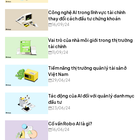
Công nghệ AI trong lĩnh vực tài chính
thay đổi cách đầu tư chứng khoán
16/09/24
Vai trò của nhà môi giới trong thị trường
tài chính
11/09/24
Tiềm năng thị trường quản lý tài sản ở
Việt Nam
29/06/24
Tác động của AI đối với quản lý danh mục
đầu tư
23/06/24
Cố vấn Robo AI là gì?
16/06/24