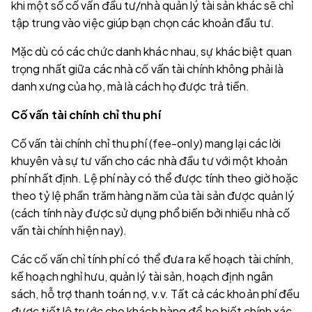
khi một số cố vấn đầu tư/nhà quản lý tài sản khác sẽ chỉ
tập trung vào việc giúp bạn chọn các khoản đầu tư.
Mặc dù có các chức danh khác nhau, sự khác biệt quan
trọng nhất giữa các nhà cố vấn tài chính không phải là
danh xưng của họ, mà là cách họ được trả tiền.
Cố vấn tài chính chỉ thu phí
Cố vấn tài chính chỉ thu phí (fee-only) mang lại các lời
khuyên và sự tư vấn cho các nhà đầu tư với một khoản
phí nhất định. Lệ phí này có thể được tính theo giờ hoặc
theo tỷ lệ phần trăm hàng năm của tài sản được quản lý
(cách tính này được sử dụng phổ biến bởi nhiều nhà cố
vấn tài chính hiện nay).
Các cố vấn chỉ tính phí có thể đưa ra kế hoạch tài chính,
kế hoạch nghỉ hưu, quản lý tài sản, hoạch định ngân
sách, hỗ trợ thanh toán nợ, v.v. Tất cả các khoản phí đều
được tiết lộ trước cho khách hàng để họ biết chính xác