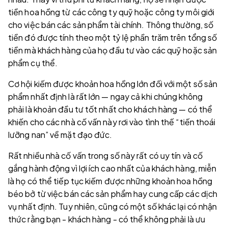
tiền hoa hồng từ các công ty quỹ hoặc công ty môi giới
cho việc bán các sản phẩm tài chính. Thông thường, số
tiền đó được tính theo một tỷ lệ phần trăm trên tổng số
tiền mà khách hàng của họ đầu tư vào các quỹ hoặc sản
phẩm cụ thể.
Cơ hội kiếm được khoản hoa hồng lớn đối với một số sản
phẩm nhất định là rất lớn — ngay cả khi chúng không
phải là khoản đầu tư tốt nhất cho khách hàng — có thể
khiến cho các nhà cố vấn này rơi vào tình thế “tiến thoái
lưỡng nan” về mặt đạo đức.
Rất nhiều nhà cố vấn trong số này rất có uy tín và cố
gắng hành động vì lợi ích cao nhất của khách hàng, miễn
là họ có thể tiếp tục kiếm được những khoản hoa hồng
béo bở từ việc bán các sản phẩm hay cung cấp các dịch
vụ nhất định. Tuy nhiên, cũng có một số khác lại có nhận
thức rằng bạn - khách hàng - có thể không phải là ưu