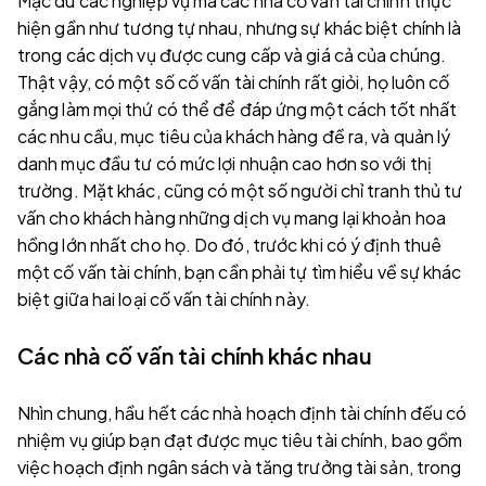
Mặc dù các nghiệp vụ mà các nhà cố vấn tài chính thực
hiện gần như tương tự nhau, nhưng sự khác biệt chính là
trong các dịch vụ được cung cấp và giá cả của chúng.
Thật vậy, có một số cố vấn tài chính rất giỏi, họ luôn cố
gắng làm mọi thứ có thể để đáp ứng một cách tốt nhất
các nhu cầu, mục tiêu của khách hàng đề ra, và quản lý
danh mục đầu tư có mức lợi nhuận cao hơn so với thị
trường. Mặt khác, cũng có một số người chỉ tranh thủ tư
vấn cho khách hàng những dịch vụ mang lại khoản hoa
hồng lớn nhất cho họ. Do đó, trước khi có ý định thuê
một cố vấn tài chính, bạn cần phải tự tìm hiểu về sự khác
biệt giữa hai loại cố vấn tài chính này.
Các nhà cố vấn tài chính khác nhau
Nhìn chung, hầu hết các nhà hoạch định tài chính đếu có
nhiệm vụ giúp bạn đạt được mục tiêu tài chính, bao gồm
việc hoạch định ngân sách và tăng trưởng tài sản, trong