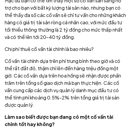
Mặc dù bạn có thể tìm thấy một số cố vấn sẵn sàng hỗ
trợ cho bạn với bất kỳ lượng tài sản nào, nhưng bạn có
thể thấy đa số các cố vấn sẽ chỉ tư vấn cho những khách
hàng có giá trị tài sản ròng cá nhân cao, với mức đầu tư
tối thiểu thông thường là 2 tỷ đồng cho mức thấp nhất
và có thể lên tới 20–40 tỷ đồng.
Chi phí thuê cố vấn tài chính là bao nhiêu?
Cố vấn tài chính dựa trên phí trung bình theo giờ và có
thể rất đắt đỏ, thậm chí lên đến hàng triệu đồng một
giờ. Các cố vấn dựa trên hoa hồng sẽ nhận được phần
trăm trên tổng số giao dịch mà bạn thực hiện. Các cố
vấn cung cấp các dịch vụ quản lý danh mục đầu tư có
thể tính phí khoảng 0.5%-2% trên tổng giá trị tài sản
được quản lý.
Làm sao biết được bạn đang có một cố vấn tài
chính tốt hay không?