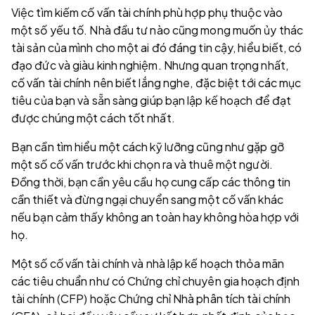
Việc tìm kiếm cố vấn tài chính phù hợp phụ thuộc vào
một số yếu tố. Nhà đầu tư nào cũng mong muốn ủy thác
tài sản của mình cho một ai đó đáng tin cậy, hiểu biết, có
đạo đức và giàu kinh nghiệm. Nhưng quan trọng nhất,
cố vấn tài chính nên biết lắng nghe, đặc biệt tới các mục
tiêu của bạn và sẵn sàng giúp bạn lập kế hoạch để đạt
được chúng một cách tốt nhất.
Bạn cần tìm hiểu một cách kỹ lưỡng cũng như gặp gỡ
một số cố vấn trước khi chọn ra và thuê một người.
Đồng thời, bạn cần yêu cầu họ cung cấp các thông tin
cần thiết và đừng ngại chuyển sang một cố vấn khác
nếu bạn cảm thấy không an toàn hay không hòa hợp với
họ.
Một số cố vấn tài chính và nhà lập kế hoạch thỏa mãn
các tiêu chuẩn như có Chứng chỉ chuyên gia hoạch định
tài chính (CFP) hoặc Chứng chỉ Nhà phân tích tài chính