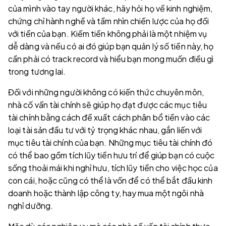
của mình vào tay người khác, hãy hỏi họ về kinh nghiệm,
chứng chỉ hành nghề và tầm nhìn chiến lược của họ đối
với tiền của bạn. Kiếm tiền không phải là một nhiệm vụ
dễ dàng và nếu có ai đó giúp bạn quản lý số tiền này, họ
cần phải có track record và hiểu bạn mong muốn điều gì
trong tương lai.
Đối với những người không có kiến thức chuyên môn,
nhà cố vấn tài chính sẽ giúp họ đạt được các mục tiêu
tài chính bằng cách đề xuất cách phân bổ tiền vào các
loại tài sản đầu tư với tỷ trọng khác nhau, gắn liến với
mục tiêu tài chính của bạn. Những mục tiêu tài chính đó
có thể bao gồm tích lũy tiền hưu trí để giúp bạn có cuộc
sống thoải mái khi nghỉ hưu, tích lũy tiền cho việc học của
con cái, hoặc cũng có thể là vốn để có thể bắt đầu kinh
doanh hoặc thành lập công ty, hay mua một ngôi nhà
nghỉ dưỡng.