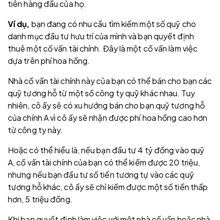
tiên hàng đầu của họ.
Ví dụ,
bạn đang có nhu cầu tìm kiếm một số quỹ cho
danh mục đầu tư hưu trí của mình và bạn quyết định
thuê một cố vấn tài chính. Đây là một cố vấn làm việc
dựa trên phí hoa hồng.
Nhà cố vấn tài chính này của bạn có thể bán cho bạn các
quỹ tương hỗ từ một số công ty quỹ khác nhau. Tuy
nhiên, cô ấy sẽ có xu hướng bán cho bạn quỹ tương hỗ
của chính A vì cô ấy sẽ nhận được phí hoa hồng cao hơn
từ công ty này.
Hoặc có thể hiểu là, nếu bạn đầu tư 4 tỷ đồng vào quỹ
A, cố vấn tài chính của bạn có thể kiếm được 20 triệu,
nhưng nếu bạn đầu tư số tiền tương tự vào các quỹ
tương hỗ khác, cô ấy sẽ chỉ kiếm được một số tiền thấp
hơn, 5 triệu đồng.
Khi bạn quyết định làm việc với một nhà cố vấn hoặc nhà