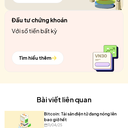
Đầu tư chứng khoán
Với số tiền bất kỳ
Tìm hiểu thêm
Bài viết liên quan
Bitcoin: Tài sản điện tử đang nóng lên
bao giờ hết
11/04/25