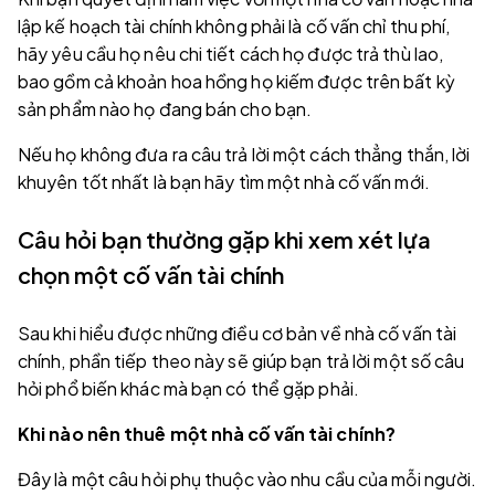
lập kế hoạch tài chính không phải là cố vấn chỉ thu phí,
hãy yêu cầu họ nêu chi tiết cách họ được trả thù lao,
bao gồm cả khoản hoa hồng họ kiếm được trên bất kỳ
sản phẩm nào họ đang bán cho bạn.
Nếu họ không đưa ra câu trả lời một cách thẳng thắn, lời
khuyên tốt nhất là bạn hãy tìm một nhà cố vấn mới.
Câu hỏi bạn thường gặp khi xem xét lựa
chọn một cố vấn tài chính
Sau khi hiểu được những điều cơ bản về nhà cố vấn tài
chính, phần tiếp theo này sẽ giúp bạn trả lời một số câu
hỏi phổ biến khác mà bạn có thể gặp phải.
Khi nào nên thuê một nhà cố vấn tài chính?
Đây là một câu hỏi phụ thuộc vào nhu cầu của mỗi người.