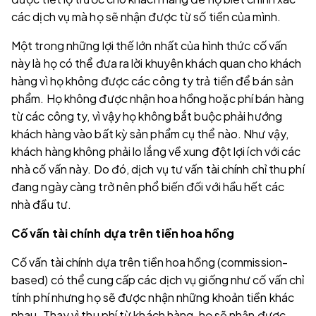
các dịch vụ mà họ sẽ nhận được từ số tiền của mình.
Một trong những lợi thế lớn nhất của hình thức cố vấn
này là họ có thể đưa ra lời khuyên khách quan cho khách
hàng vì họ không được các công ty trả tiền để bán sản
phẩm. Họ không được nhận hoa hồng hoặc phí bán hàng
từ các công ty, vì vậy họ không bắt buộc phải hướng
khách hàng vào bất kỳ sản phẩm cụ thể nào. Như vậy,
khách hàng không phải lo lắng về xung đột lợi ích với các
nhà cố vấn này. Do đó, dịch vụ tư vấn tài chính chỉ thu phí
đang ngày càng trở nên phổ biến đối với hầu hết các
nhà đầu tư.
Cố vấn tài chính dựa trên tiền hoa hồng
Cố vấn tài chính dựa trên tiền hoa hồng (commission-
based) có thể cung cấp các dịch vụ giống như cố vấn chỉ
tính phí nhưng họ sẽ được nhận những khoản tiền khác
nhau. Thay vì thu phí từ khách hàng, họ sẽ nhận được