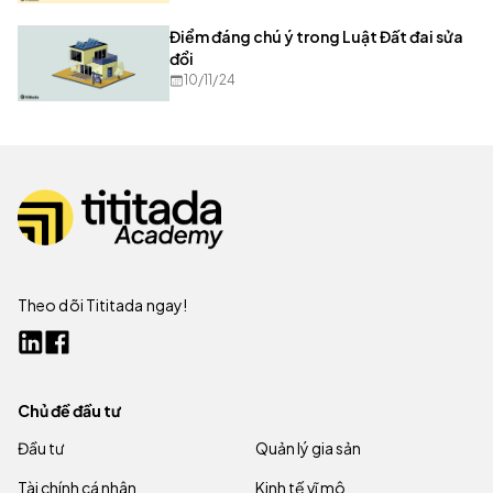
Điểm đáng chú ý trong Luật Đất đai sửa
đổi
10/11/24
Theo dõi Tititada ngay!
Chủ đề đầu tư
Đầu tư
Quản lý gia sản
Tài chính cá nhân
Kinh tế vĩ mô