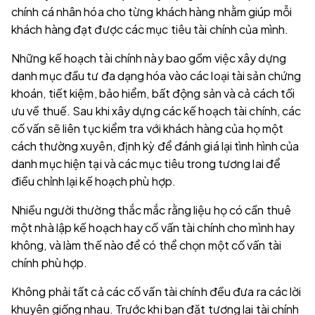
chính cá nhân hóa cho từng khách hàng nhằm giúp mỗi
khách hàng đạt được các mục tiêu tài chính của mình.
Những kế hoạch tài chính này bao gồm việc xây dựng
danh mục đầu tư đa dạng hóa vào các loại tài sản chứng
khoán, tiết kiệm, bảo hiểm, bất động sản và cả cách tối
ưu về thuế. Sau khi xây dựng các kế hoạch tài chính, các
cố vấn sẽ liên tục kiểm tra với khách hàng của họ một
cách thường xuyên, định kỳ để đánh giá lại tình hình của
danh mục hiện tại và các mục tiêu trong tương lai để
điều chỉnh lại kế hoạch phù hợp.
Nhiều người thường thắc mắc rằng liệu họ có cần thuê
một nhà lập kế hoạch hay cố vấn tài chính cho mình hay
không, và làm thế nào để có thể chọn một cố vấn tài
chính phù hợp.
Không phải tất cả các cố vấn tài chính đều đưa ra các lời
khuyên giống nhau. Trước khi bạn đặt tương lai tài chính