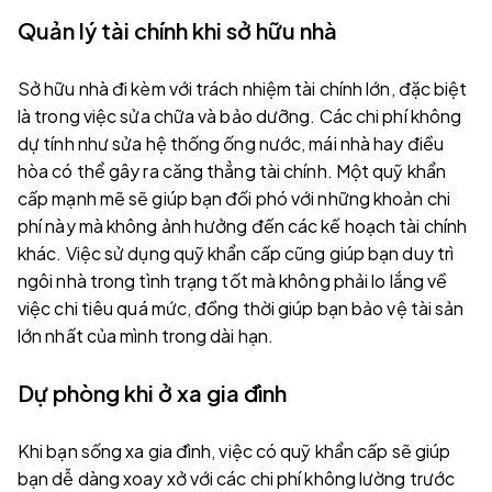
Quản lý tài chính khi sở hữu nhà
Sở hữu nhà đi kèm với trách nhiệm tài chính lớn, đặc biệt
là trong việc sửa chữa và bảo dưỡng. Các chi phí không
dự tính như sửa hệ thống ống nước, mái nhà hay điều
hòa có thể gây ra căng thẳng tài chính. Một quỹ khẩn
cấp mạnh mẽ sẽ giúp bạn đối phó với những khoản chi
phí này mà không ảnh hưởng đến các kế hoạch tài chính
khác. Việc sử dụng quỹ khẩn cấp cũng giúp bạn duy trì
ngôi nhà trong tình trạng tốt mà không phải lo lắng về
việc chi tiêu quá mức, đồng thời giúp bạn bảo vệ tài sản
lớn nhất của mình trong dài hạn.
Dự phòng khi ở xa gia đình
Khi bạn sống xa gia đình, việc có quỹ khẩn cấp sẽ giúp
bạn dễ dàng xoay xở với các chi phí không lường trước