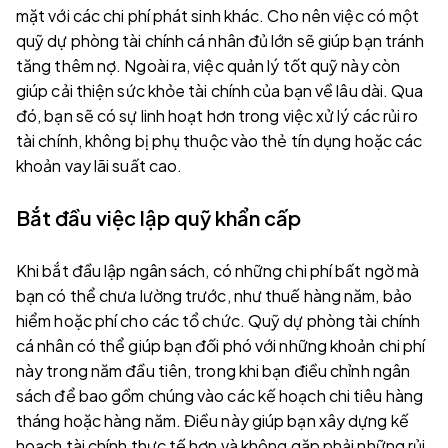
mặt với các chi phí phát sinh khác. Cho nên việc có một
quỹ dự phòng tài chính cá nhân đủ lớn sẽ giúp bạn tránh
tăng thêm nợ. Ngoài ra, việc quản lý tốt quỹ này còn
giúp cải thiện sức khỏe tài chính của bạn về lâu dài. Qua
đó, bạn sẽ có sự linh hoạt hơn trong việc xử lý các rủi ro
tài chính, không bị phụ thuộc vào thẻ tín dụng hoặc các
khoản vay lãi suất cao.
Bắt đầu việc lập quỹ khẩn cấp
Khi bắt đầu lập ngân sách, có những chi phí bất ngờ mà
bạn có thể chưa lường trước, như thuế hàng năm, bảo
hiểm hoặc phí cho các tổ chức. Quỹ dự phòng tài chính
cá nhân có thể giúp bạn đối phó với những khoản chi phí
này trong năm đầu tiên, trong khi bạn điều chỉnh ngân
sách để bao gồm chúng vào các kế hoạch chi tiêu hàng
tháng hoặc hàng năm. Điều này giúp bạn xây dựng kế
hoạch tài chính thực tế hơn và không gặp phải những rủi