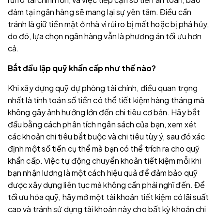
đảm tại ngân hàng sẽ mang lại sự yên tâm. Điều cần
tránh là giữ tiền mặt ở nhà vì rủi ro bị mất hoặc bị phá hủy,
do đó, lựa chọn ngân hàng vẫn là phương án tối ưu hơn
cả.
Bắt đầu lập quỹ khẩn cấp như thế nào?
Khi xây dựng quỹ dự phòng tài chính, điều quan trọng
nhất là tính toán số tiền có thể tiết kiệm hàng tháng mà
không gây ảnh hưởng lớn đến chi tiêu cơ bản. Hãy bắt
đầu bằng cách phân tích ngân sách của bạn, xem xét
các khoản chi tiêu bắt buộc và chi tiêu tùy ý, sau đó xác
định một số tiền cụ thể mà bạn có thể trích ra cho quỹ
khẩn cấp. Việc tự động chuyển khoản tiết kiệm mỗi khi
bạn nhận lương là một cách hiệu quả để đảm bảo quỹ
được xây dựng liên tục mà không cần phải nghĩ đến. Để
tối ưu hóa quỹ, hãy mở một tài khoản tiết kiệm có lãi suất
cao và tránh sử dụng tài khoản này cho bất kỳ khoản chi