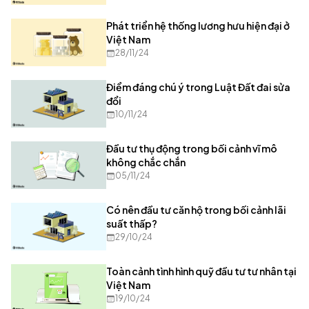
Phát triển hệ thống lương hưu hiện đại ở
Việt Nam
28/11/24
Điểm đáng chú ý trong Luật Đất đai sửa
đổi
10/11/24
Đầu tư thụ động trong bối cảnh vĩ mô
không chắc chắn
05/11/24
Có nên đầu tư căn hộ trong bối cảnh lãi
suất thấp?
29/10/24
Toàn cảnh tình hình quỹ đầu tư tư nhân tại
Việt Nam
19/10/24