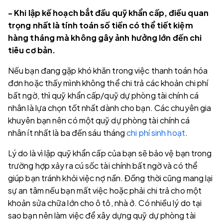
- Khi lập kế hoạch bắt đầu quỹ khẩn cấp, điều quan
trọng nhất là tính toán số tiền có thể tiết kiệm
hàng tháng mà không gây ảnh hưởng lớn đến chi
tiêu cơ bản.
Nếu bạn đang gặp khó khăn trong việc thanh toán hóa
đơn hoặc thấy mình không thể chi trả các khoản chi phí
bất ngờ, thì quỹ khẩn cấp/quỹ dự phòng tài chính cá
nhân là lựa chọn tốt nhất dành cho bạn. Các chuyên gia
khuyên bạn nên có một quỹ dự phòng tài chính cá
nhân ít nhất là ba đến sáu tháng
chi phí sinh hoạt
.
Lý do là vì lập quỹ khẩn cấp của bạn sẽ bảo vệ bạn trong
trường hợp xảy ra cú sốc tài chính bất ngờ và có thể
giúp bạn tránh khỏi việc nợ nần. Đồng thời cũng mang lại
sự an tâm nếu bạn mất việc hoặc phải chi trả cho một
khoản sửa chữa lớn cho ô tô, nhà ở. Có nhiều lý do tại
sao bạn nên làm việc để xây dựng quỹ dự phòng tài