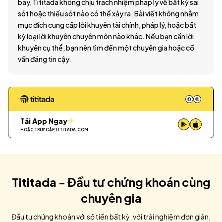
bày, Tititada không chịu trách nhiệm pháp lý về bất kỳ sai
sót hoặc thiếu sót nào có thể xảy ra. Bài viết không nhằm
mục đích cung cấp lời khuyên tài chính, pháp lý, hoặc bất
kỳ loại lời khuyên chuyên môn nào khác. Nếu bạn cần lời
khuyên cụ thể, bạn nên tìm đến một chuyên gia hoặc cố
vấn đáng tin cậy.
Tải App Ngay
HOẶC TRUY CẬP
TITITADA.COM
Tititada - Đầu tư chứng khoán cùng
chuyên gia
Đầu tư chứng khoán với số tiền bất kỳ, với trải nghiệm đơn giản,