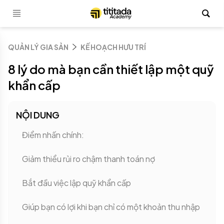
QUẢN LÝ GIA SẢN
KẾ HOẠCH HƯU TRÍ
8 lý do mà bạn cần thiết lập một quỹ
khẩn cấp
NỘI DUNG
Điểm nhấn chính:
Giảm thiểu rủi ro chậm thanh toán nợ
Bắt đầu việc lập quỹ khẩn cấp
Giúp bạn có lợi khi bạn chỉ có một khoản thu nhập