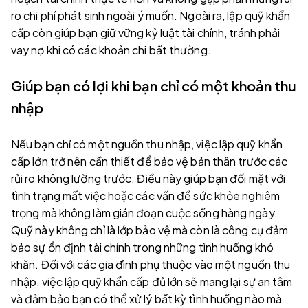
ro chi phí phát sinh ngoài ý muốn. Ngoài ra, lập quỹ khẩn
cấp còn giúp bạn giữ vững kỷ luật tài chính, tránh phải
vay nợ khi có các khoản chi bất thường.
Giúp bạn có lợi khi bạn chỉ có một khoản thu
nhập
Nếu bạn chỉ có một nguồn thu nhập, việc lập quỹ khẩn
cấp lớn trở nên cần thiết để bảo vệ bản thân trước các
rủi ro không lường trước. Điều này giúp bạn đối mặt với
tình trạng mất việc hoặc các vấn đề sức khỏe nghiêm
trọng mà không làm gián đoạn cuộc sống hàng ngày.
Quỹ này không chỉ là lớp bảo vệ mà còn là công cụ đảm
bảo sự ổn định tài chính trong những tình huống khó
khăn. Đối với các gia đình phụ thuộc vào một nguồn thu
nhập, việc lập quỹ khẩn cấp đủ lớn sẽ mang lại sự an tâm
và đảm bảo bạn có thể xử lý bất kỳ tình huống nào mà