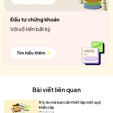
Đầu tư chứng khoán
Với số tiền bất kỳ
Tìm hiểu thêm
Bài viết liên quan
8 lý do mà bạn cần thiết lập một quỹ
khẩn cấp
21/12/24