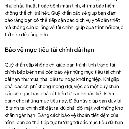
như phẫu thuật hoặc bệnh mãn tính, khi mà bảo hiểm
không thể chi trả hết. Quỹ khẩn cấp sẽ giúp bạn đảm
bảo rằng bạn có thể tiếp cận các dịch vụ y tế cần thiết
mà không cần lo lắng về tài chính, giúp quá trình hồi phục
trở nên dễ dàng hơn.
Bảo vệ mục tiêu tài chính dài hạn
Quỹ khẩn cấp không chỉ giúp bạn tránh tình trạng tài
chính bấp bênh mà còn bảo vệ những mục tiêu tài chính
dài hạn như mua nhà, đầu tư hoặc khởi nghiệp. Khi gặp
phải các chi phí không mong đợi, việc có một quỹ khẩn
cấp sẽ ngăn bạn phải rút tiền từ các khoản tiết kiệm
dành cho những mục tiêu này. Điều này giúp bạn duy trì
lộ trình tài chính đã đặt ra, dù phải đối mặt với những khó
khăn ngắn hạn. Bằng cách bảo vệ khoản tiết kiệm của
mình, bạn có thể tiếp tục hướng tới các mục tiêu dài hạn