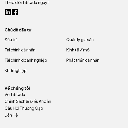
Theo dõi Tititada ngay!
Chủ đề đầu tư
Đầu tư
Quản lý gia sản
Tài chính cá nhân
Kinh tế vĩ mô
Tài chính doanh nghiệp
Phát triển cá nhân
Khởi nghiệp
Về chúng tôi
Về Tititada
Chính Sách & Điều Khoản
Câu Hỏi Thường Gặp
Liên Hệ