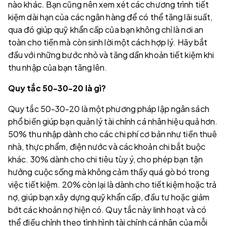
nào khác. Bạn cũng nên xem xét các chương trình tiết
kiệm dài hạn của các ngân hàng để có thể tăng lãi suất,
qua đó giúp quỹ khẩn cấp của bạn không chỉ là nơi an
toàn cho tiền mà còn sinh lời một cách hợp lý. Hãy bắt
đầu với những bước nhỏ và tăng dần khoản tiết kiệm khi
thu nhập của bạn tăng lên.
Quy tắc 50-30-20 là gì?
Quy tắc 50-30-20 là một phương pháp lập ngân sách
phổ biến giúp bạn quản lý tài chính cá nhân hiệu quả hơn.
50% thu nhập dành cho các chi phí cơ bản như tiền thuê
nhà, thực phẩm, điện nước và các khoản chi bắt buộc
khác. 30% dành cho chi tiêu tùy ý, cho phép bạn tận
hưởng cuộc sống mà không cảm thấy quá gò bó trong
việc tiết kiệm. 20% còn lại là dành cho tiết kiệm hoặc trả
nợ, giúp bạn xây dựng quỹ khẩn cấp, đầu tư hoặc giảm
bớt các khoản nợ hiện có. Quy tắc này linh hoạt và có
thể điều chỉnh theo tình hình tài chính cá nhân của mỗi