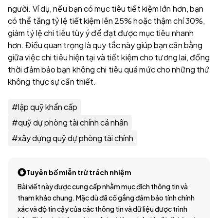
người. Ví dụ, nếu bạn có mục tiêu tiết kiệm lớn hơn, bạn
có thể tăng tỷ lệ tiết kiệm lên 25% hoặc thậm chí 30%,
giảm tỷ lệ chi tiêu tùy ý để đạt được mục tiêu nhanh
hơn. Điều quan trọng là quy tắc này giúp bạn cân bằng
giữa việc chi tiêu hiện tại và tiết kiệm cho tương lai, đồng
thời đảm bảo bạn không chi tiêu quá mức cho những thứ
không thực sự cần thiết.
#
lập quỹ khẩn cấp
#
quỹ dự phòng tài chính cá nhân
#
xây dựng quỹ dự phòng tài chính
Tuyên bố miễn trừ trách nhiệm
Bài viết này được cung cấp nhằm mục đích thông tin và
tham khảo chung. Mặc dù đã cố gắng đảm bảo tính chính
xác và độ tin cậy của các thông tin và dữ liệu được trình