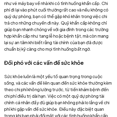
như vé máy bay về nhà khi có tình huống khẩn cấp. Chi
phí đi lại vào phút cuối thường rất cao và nếu không có
quỹ dự phòng, bạn có thể gặp khó khăn trong việc chi
trả cho những chuyến đi này. Quỹ khẩn cấp không chỉ
giúp bạn nhanh chóng về với gia đình trong các trường
hợp khẩn cấp như tang lễ hoặc bệnh tật, mà còn mang
lại sự an tâm khi biết rằng tài chính của bạn đã được
chuẩn bị kỹ càng cho mọi tình huống bất ngờ.
Đối phó với các vấn đề sức khỏe
Sức khỏe luôn là một yếu tố quan trọng trong cuộc
sống, và các vấn đề liên quan đến sức khỏe thường kèm
theo chi phí không lường trước, từ tiền khám bệnh đến
chi phí điều trị dài hạn. Việc có một quỹ dự phòng tài
chính cá nhân đầy đủ giúp bạn không phải lo lắng về chi
phí khi gặp vấn đề sức khỏe. Điều này đặc biệt quan
trọng khi bạn phải đối mặt với các tình huống khẩn cấp