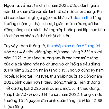
Ngoài ra, về mặt tài chính, năm 2022 được đánh giá là
năm khó khăn đối với nền kinh tế cả nước nói chung. Khi
chỉ các doanh nghiệp gặp khó khăn với
doanh thu
tăng
trưởng chậm lại, thậm chí sụt giảm, mà nhiều người lao
động cũng chịu cảnh thất nghiệp hoặc phải lập mục tiêu
tài chính cá nhân và thắt chặt chi tiêu.
Tuy vậy, theo thống kê,
thu nhập bình quân đầu người
ước đạt 4.6 triệu đồng/người/tháng, tăng 9.5% so với
năm 2021. Mức tăng trưởng này là cao hơn mức tăng
của giá cả hàng hóa nói chung, với chỉ số giá tiêu dùng
(CPI) năm 2022 ghi nhận tăng 3.15% so với cùng kỳ năm
ngoái. Riêng tại TP.HCM, thu nhập người lao động năm
2022 bình quân hơn 11 triệu đồng/tháng. Tiền thưởng
Tết dương lịch 2023 bình quân ở mức 3.14 triệu đồng,
thấp hơn 7.37% so với khảo sát năm 2022, trong khi đó,
thưởng Tết Nguyên đán bình quân tăng 45% lên 12.88
triệu đồng.