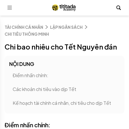
TÀI CHÍNH CÁ NHÂN
LẬP NGÂN SÁCH
CHI TIÊU THÔNG MINH
Chi bao nhiêu cho Tết Nguyên đán
NỘI DUNG
Điểm nhấn chính:
Các khoản chi tiêu vào dịp Tết
Kế hoạch tài chính cá nhân, chi tiêu cho dịp Tết
Điểm nhấn chính: