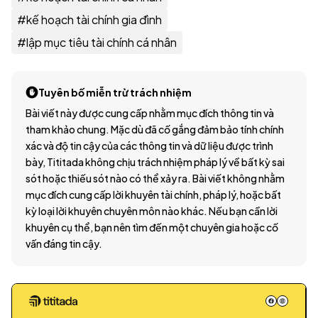
#
kế hoạch tài chính gia đình
#
lập mục tiêu tài chính cá nhân
Tuyên bố miễn trừ trách nhiệm
Bài viết này được cung cấp nhằm mục đích thông tin và
tham khảo chung. Mặc dù đã cố gắng đảm bảo tính chính
xác và độ tin cậy của các thông tin và dữ liệu được trình
bày, Tititada không chịu trách nhiệm pháp lý về bất kỳ sai
sót hoặc thiếu sót nào có thể xảy ra. Bài viết không nhằm
mục đích cung cấp lời khuyên tài chính, pháp lý, hoặc bất
kỳ loại lời khuyên chuyên môn nào khác. Nếu bạn cần lời
khuyên cụ thể, bạn nên tìm đến một chuyên gia hoặc cố
vấn đáng tin cậy.