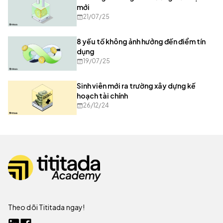
mới
21/07/25
8 yếu tố không ảnh hưởng đến điểm tín
dụng
19/07/25
Sinh viên mới ra trường xây dựng kế
hoạch tài chính
26/12/24
Theo dõi Tititada ngay!