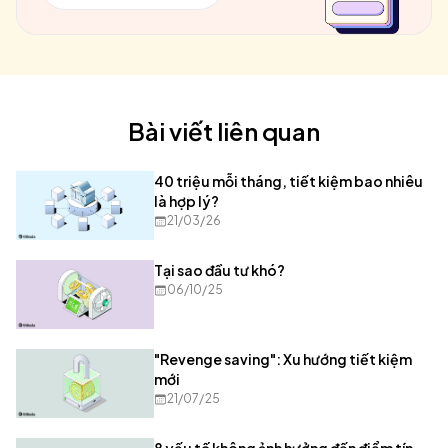
Bài viết liên quan
40 triệu mỗi tháng, tiết kiệm bao nhiêu
là hợp lý?
21/03/26
Tại sao đầu tư khó?
06/10/25
"Revenge saving": Xu hướng tiết kiệm
mới
21/07/25