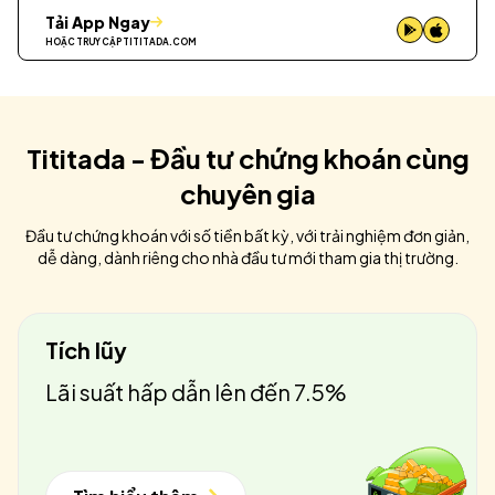
Tải App Ngay
HOẶC TRUY CẬP
TITITADA.COM
Tititada - Đầu tư chứng khoán cùng
chuyên gia
Đầu tư chứng khoán với số tiền bất kỳ, với trải nghiệm đơn giản,
dễ dàng, dành riêng cho nhà đầu tư mới tham gia thị trường.
Tích lũy
Lãi suất hấp dẫn lên đến 7.5%