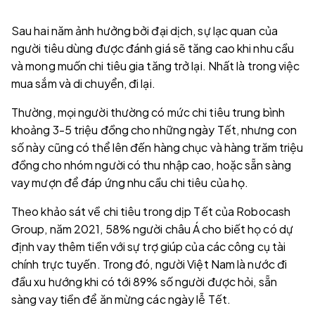
Sau hai năm ảnh hưởng bởi đại dịch, sự lạc quan của
người tiêu dùng được đánh giá sẽ tăng cao khi nhu cầu
và mong muốn chi tiêu gia tăng trở lại. Nhất là trong việc
mua sắm và di chuyển, đi lại.
Thường, mọi người thường có mức chi tiêu trung bình
khoảng 3-5 triệu đồng cho những ngày Tết, nhưng con
số này cũng có thể lên đến hàng chục và hàng trăm triệu
đồng cho nhóm người có thu nhập cao, hoặc sẵn sàng
vay mượn để đáp ứng nhu cầu chi tiêu của họ.
Theo khảo sát về chi tiêu trong dịp Tết của Robocash
Group, năm 2021, 58% người châu Á cho biết họ có dự
định vay thêm tiền với sự trợ giúp của các công cụ tài
chính trực tuyến. Trong đó, người Việt Nam là nước đi
đầu xu hướng khi có tới 89% số người được hỏi, sẵn
sàng vay tiền để ăn mừng các ngày lễ Tết.