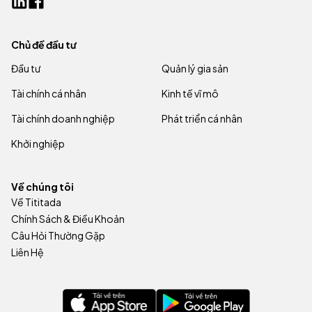
Chủ đề đầu tư
Đầu tư
Quản lý gia sản
Tài chính cá nhân
Kinh tế vĩ mô
Tài chính doanh nghiệp
Phát triển cá nhân
Khởi nghiệp
Về chúng tôi
Về Tititada
Chính Sách & Điều Khoản
Câu Hỏi Thường Gặp
Liên Hệ