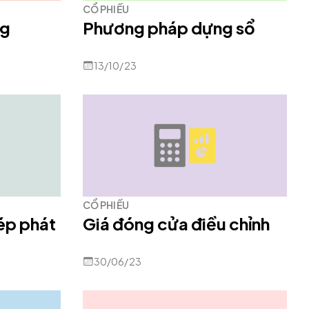
CỔ PHIẾU
ng
Phương pháp dựng sổ
13/10/23
CỔ PHIẾU
ép phát
Giá đóng cửa điều chỉnh
30/06/23