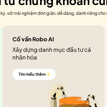
u tư chứng khoán c
 kỳ, với trải nghiệm đơn giản, dễ dàng, dành riêng cho 
Cố vấn Robo AI
Xây dựng danh mục đầu tư cá
nhân hóa
Tìm hiểu thêm