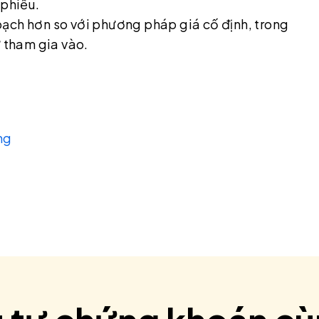
 phiếu.
ạch hơn so với phương pháp giá cố định, trong
ư tham gia vào.
ng