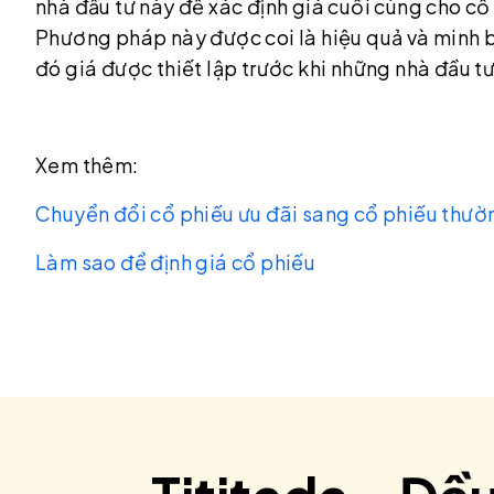
nhà đầu tư này để xác định giá cuối cùng cho cổ
Phương pháp này được coi là hiệu quả và minh b
đó giá được thiết lập trước khi những nhà đầu t
Xem thêm:
Chuyển đổi cổ phiếu ưu đãi sang cổ phiếu thườ
Làm sao để định giá cổ phiếu