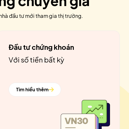
ùng chuyên gia
nhà đầu tư mới tham gia thị trường.
Đầu tư chứng khoán
Với số tiền bất kỳ
Tìm hiểu thêm