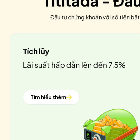
Tititada - Đầ
Đầu tư chứng khoán với số tiền bất
Tích lũy
Lãi suất hấp dẫn lên đến 7.5%
Tìm hiểu thêm