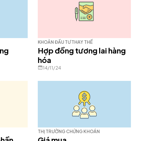
KHOẢN ĐẦU TƯ THAY THẾ
óng
Hợp đồng tương lai hàng
hóa
14/11/24
THỊ TRƯỜNG CHỨNG KHOÁN
phần
Giá mua