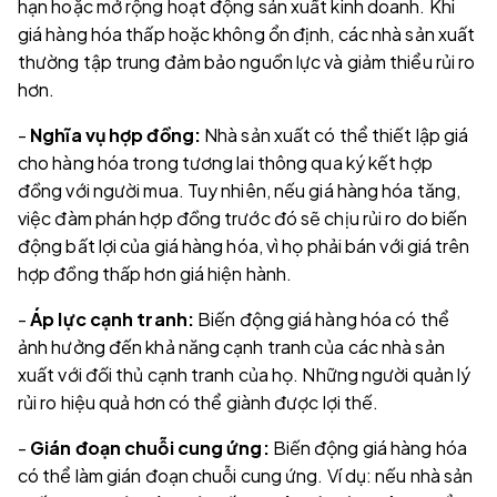
hạn hoặc mở rộng hoạt động sản xuất kinh doanh. Khi
giá hàng hóa thấp hoặc không ổn định, các nhà sản xuất
thường tập trung đảm bảo nguồn lực và giảm thiểu rủi ro
hơn.
-
Nghĩa vụ hợp đồng:
Nhà sản xuất có thể thiết lập giá
cho hàng hóa trong tương lai thông qua ký kết hợp
đồng với người mua. Tuy nhiên, nếu giá hàng hóa tăng,
việc đàm phán hợp đồng trước đó sẽ chịu rủi ro do biến
động bất lợi của giá hàng hóa, vì họ phải bán với giá trên
hợp đồng thấp hơn giá hiện hành.
-
Áp lực cạnh tranh:
Biến động giá hàng hóa có thể
ảnh hưởng đến khả năng cạnh tranh của các nhà sản
xuất với đối thủ cạnh tranh của họ. Những người quản lý
rủi ro hiệu quả hơn có thể giành được lợi thế.
-
Gián đoạn chuỗi cung ứng:
Biến động giá hàng hóa
có thể làm gián đoạn chuỗi cung ứng. Ví dụ: nếu nhà sản