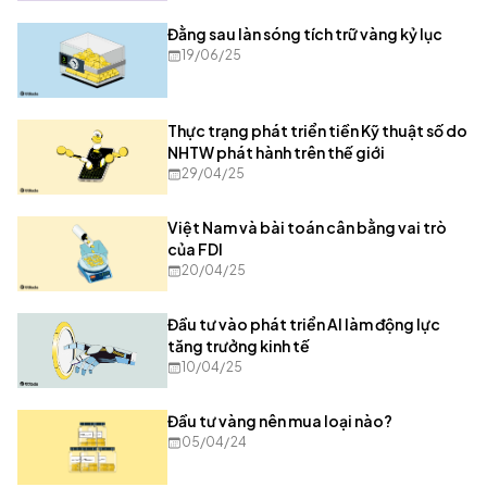
Đằng sau làn sóng tích trữ vàng kỷ lục
19/06/25
Thực trạng phát triển tiền Kỹ thuật số do
NHTW phát hành trên thế giới
29/04/25
Việt Nam và bài toán cân bằng vai trò
của FDI
20/04/25
Đầu tư vào phát triển AI làm động lực
tăng trưởng kinh tế
10/04/25
Đầu tư vàng nên mua loại nào?
05/04/24