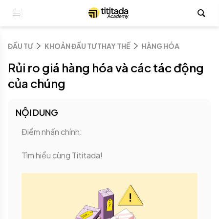
ĐẦU TƯ
KHOẢN ĐẦU TƯ THAY THẾ
HÀNG HÓA
Rủi ro giá hàng hóa và các tác động
của chúng
NỘI DUNG
Điểm nhấn chính:
Tìm hiểu cùng Tititada!