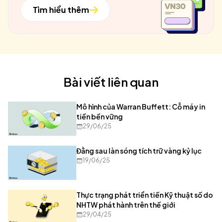
Tìm hiểu thêm
Bài viết liên quan
Mô hình của Warran Buffett: Cỗ máy in
tiền bền vững
29/06/25
Đằng sau làn sóng tích trữ vàng kỷ lục
19/06/25
Thực trạng phát triển tiền Kỹ thuật số do
NHTW phát hành trên thế giới
29/04/25