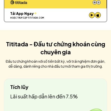
Tải App Ngay
HOẶC TRUY CẬP
TITITADA.COM
Tititada - Đầu tư chứng khoán cùng
chuyên gia
Đầu tư chứng khoán với số tiền bất kỳ, với trải nghiệm đơn giản,
dễ dàng, dành riêng cho nhà đầu tư mới tham gia thị trường.
Tích lũy
Lãi suất hấp dẫn lên đến 7.5%