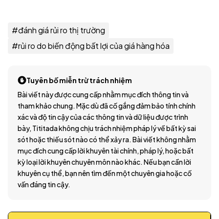
#
đánh giá rủi ro thị trường
#
rủi ro do biến động bất lợi của giá hàng hóa
Tuyên bố miễn trừ trách nhiệm
Bài viết này được cung cấp nhằm mục đích thông tin và
tham khảo chung. Mặc dù đã cố gắng đảm bảo tính chính
xác và độ tin cậy của các thông tin và dữ liệu được trình
bày, Tititada không chịu trách nhiệm pháp lý về bất kỳ sai
sót hoặc thiếu sót nào có thể xảy ra. Bài viết không nhằm
mục đích cung cấp lời khuyên tài chính, pháp lý, hoặc bất
kỳ loại lời khuyên chuyên môn nào khác. Nếu bạn cần lời
khuyên cụ thể, bạn nên tìm đến một chuyên gia hoặc cố
vấn đáng tin cậy.