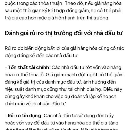
buộc trong các thỏa thuận. Theo đó, nếu giá hàng hóa
sau một thời gian ký kết hợp đồng giảm, họ có thể phải
trả giá cao hơn mức giá hiện hành trên thị trường.
Đánh giá rủi ro thị trường đối với nhà đầu tư
Rủi ro do biến động bất lợi của giá hàng hóa cũng có tác
động đáng kể đến các nhà đầu tư.
-
Tổn thất tài chính:
Các nhà đầu tư rót vốn vào hàng
hóa có thể thua lỗ. Giá giảm mạnh đột ngột có thể giảm
đáng kể giá trị của danh mục đầu tư, ảnh hưởng đến
hiệu suất danh mục cũng như tài chính của họ. Điều này
cũng gây khó khăn cho việc dự đoán và lập kế hoạch
chính xác về lợi nhuận đầu tư.
-
Rủi ro tín dụng:
Các nhà đầu tư sử dụng đòn bẩy
hoặc vốn vay để đầu tư vào hàng hóa có thể gia tăng
khả năng đối mặt với rủi ro tín dụng. Nếu giá hàng hóa