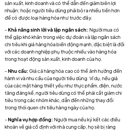
sản xuất, kinh doanh và có thể dẫn đến giảm biên lợi
nhuận; hoặc người tiêu dùng phải bỏ ra nhiều tiền hơn
để có được loại hàng hóa như trước đây.
-
Khả năng sinh lời và lập ngân sách:
Người mua có
thể gặp khó khăn trong việc dự đoán và lập ngân sách
chi tiêu khi giá hàng hóa biến động mạnh, đặc biệt là đối
với các doanh nghiệp phụ thuộc nhiều vào hàng hóa
trong hoạt động sản xuất, kinh doanh của họ.
-
Nhu cầu:
Giá cả hàng hóa cao có thể ảnh hưởng đến
hành vi và nhu cầu của người tiêu dùng. Ví dụ, nếu giá
của các mặt hàng thiết yếu như thực phẩm, điện, nước
tăng đáng kể, người tiêu dùng có thể phải cắt giảm chi
tiêu trong các nhóm khác, dẫn đến những thay đổi
trong thói quen chi tiêu hàng ngày của họ.
-
Nghĩa vụ hợp đồng:
Người mua nếu ký kết các điều
khoản về giá cố định với nhà cung cấp, họ sẽ bị ràng