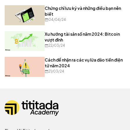
Chứng chỉ lưu ký và những điều bạn nên
biết
04/04/24
Xu hướng tài sản số năm 2024: Bitcoin
vượt đỉnh
22/03/24
Cách để nhận ra các vụ lừa đảo tiền điện
tử năm 2024
21/03/24