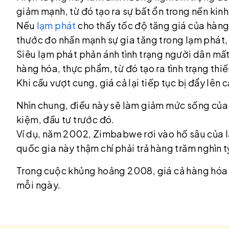
giảm mạnh, từ đó tạo ra sự bất ổn trong nền kinh
Nếu
lạm phát
cho thấy tốc độ tăng giá của hàng 
thước đo nhấn mạnh sự gia tăng trong lạm phát, 
Siêu lạm phát phản ánh tình trạng người dân mất n
hàng hóa, thực phẩm, từ đó tạo ra tình trạng th
Khi cầu vượt cung, giá cả lại tiếp tục bị đẩy lê
Nhìn chung, điều này sẽ làm giảm mức sống của n
kiệm, đầu tư trước đó.
Ví dụ, năm 2002, Zimbabwe rơi vào hố sâu của
quốc gia này thậm chí phải trả hàng trăm nghìn 
Trong cuộc khủng hoảng 2008, giá cả hàng hóa và
mỗi ngày.