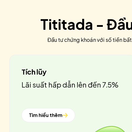
Tititada - Đầ
Đầu tư chứng khoán với số tiền bất
Tích lũy
Lãi suất hấp dẫn lên đến 7.5%
Tìm hiểu thêm