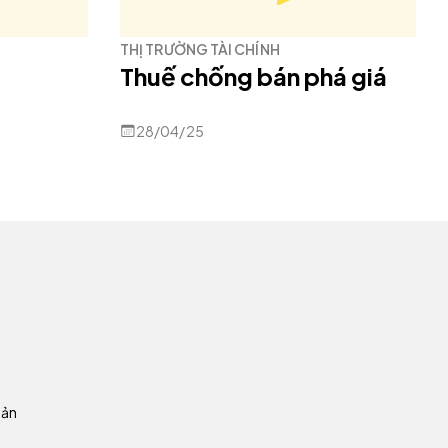
THỊ TRƯỜNG TÀI CHÍNH
Thuế chống bán phá giá
28/04/25
oản