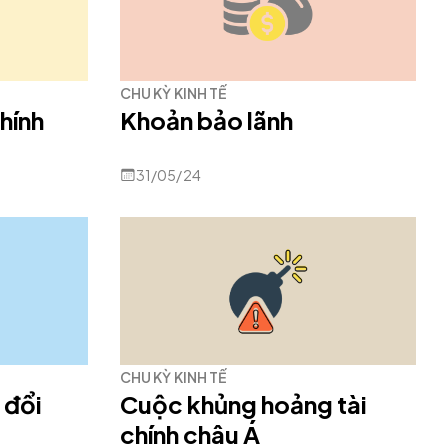
CHU KỲ KINH TẾ
hính
Khoản bảo lãnh
31/05/24
CHU KỲ KINH TẾ
 đổi
Cuộc khủng hoảng tài
chính châu Á