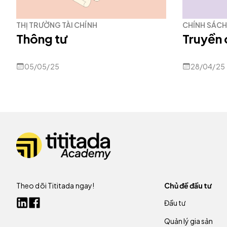
THỊ TRƯỜNG TÀI CHÍNH
CHÍNH SÁCH 
Thông tư
Truyền 
05/05/25
28/04/25
Theo dõi Tititada ngay!
Chủ đề đầu tư
Đầu tư
Quản lý gia sản