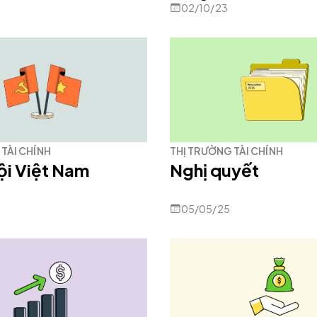
02/10/23
TÀI CHÍNH
THỊ TRƯỜNG TÀI CHÍNH
ội Việt Nam
Nghị quyết
05/05/25