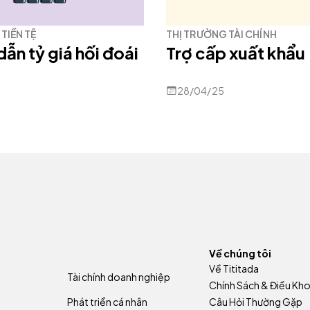
TIỀN TỆ
THỊ TRƯỜNG TÀI CHÍNH
dẫn tỷ giá hối đoái
Trợ cấp xuất khẩu
28/04/25
Về chúng tôi
Về Tititada
Tài chính doanh nghiệp
Chính Sách & Điều Kh
Phát triển cá nhân
Câu Hỏi Thường Gặp