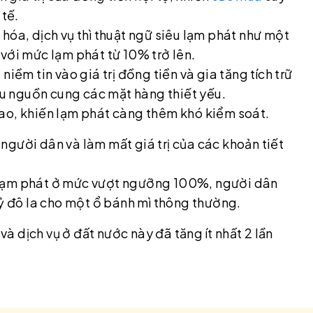
 tế.
hóa, dịch vụ thì thuật ngữ siêu lạm phát như một
với mức lạm phát từ 10% trở lên.
iềm tin vào giá trị đồng tiền và gia tăng tích trữ
iếu nguồn cung các mặt hàng thiết yếu.
n cao, khiến lạm phát càng thêm khó kiểm soát.
gười dân và làm mất giá trị của các khoản tiết
 lạm phát ở mức vượt ngưỡng 100%, người dân
tỷ đô la cho một ổ bánh mì thông thường.
 dịch vụ ở đất nước này đã tăng ít nhất 2 lần