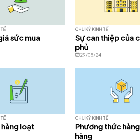
 TẾ
CHU KỲ KINH TẾ
giá sức mua
Sự can thiệp của c
phủ
29/08/24
 TẾ
CHU KỲ KINH TẾ
 hàng loạt
Phương thức hàng
hàng