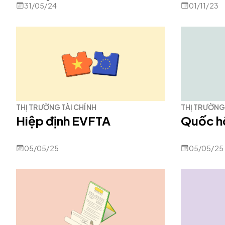
31/05/24
01/11/23
THỊ TRƯỜNG TÀI CHÍNH
THỊ TRƯỜNG 
Hiệp định EVFTA
Quốc h
05/05/25
05/05/25