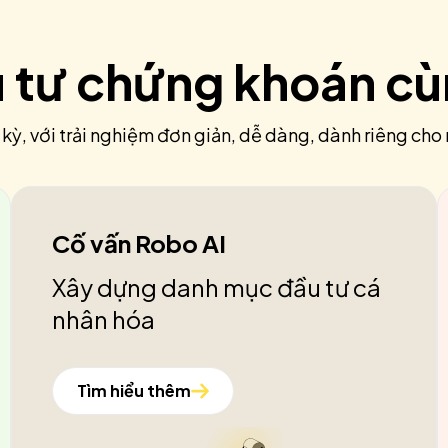
u tư chứng khoán c
 kỳ, với trải nghiệm đơn giản, dễ dàng, dành riêng cho 
Cố vấn Robo AI
Xây dựng danh mục đầu tư cá
nhân hóa
Tìm hiểu thêm