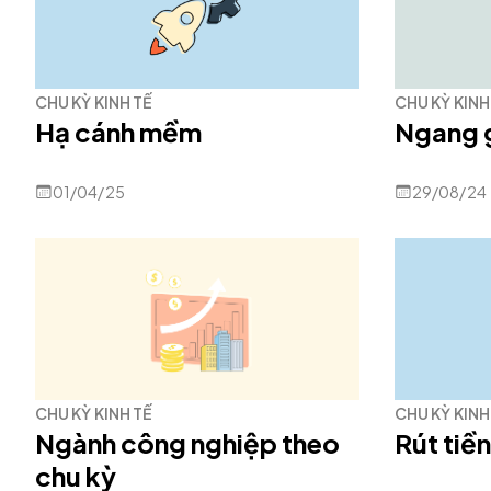
CHU KỲ KINH TẾ
CHU KỲ KINH
Hạ cánh mềm
Ngang 
01/04/25
29/08/24
CHU KỲ KINH TẾ
CHU KỲ KINH
Ngành công nghiệp theo
Rút tiền
chu kỳ