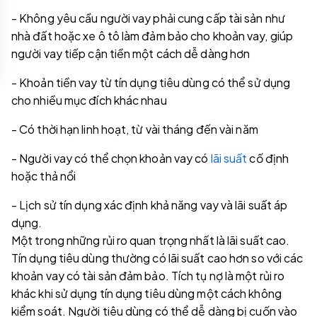
- Không yêu cầu người vay phải cung cấp tài sản như
nhà đất hoặc xe ô tô làm đảm bảo cho khoản vay, giúp
người vay tiếp cận tiền một cách dễ dàng hơn
- Khoản tiền vay từ tín dụng tiêu dùng có thể sử dụng
cho nhiều mục đích khác nhau
- Có thời hạn linh hoạt, từ vài tháng đến vài năm
- Người vay có thể chọn khoản vay có
lãi suất
cố định
hoặc thả nổi
- Lịch sử tín dụng xác định khả năng vay và lãi suất áp
dụng.
Một trong những rủi ro quan trọng nhất là lãi suất cao.
Tín dụng tiêu dùng thường có lãi suất cao hơn so với các
khoản vay có tài sản đảm bảo. Tích tụ nợ là một rủi ro
khác khi sử dụng tín dụng tiêu dùng một cách không
kiểm soát. Người tiêu dùng có thể dễ dàng bị cuốn vào