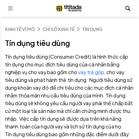
KINH TẾ VĨ MÔ
CHỈ SỐ KINH TẾ
TÍN DỤNG
Tín dụng tiêu dùng
Tín dụng tiêu dùng (Consumer Credit) là hình thức cấp
tín dụng cho mục đích tiêu dùng của cá nhân bằng
nghiệp vụ cho vay bao gồm cho
vay trả góp
, cho vay
tiêu dùng và phát hành thẻ tín dụng. Người tiêu dùng sử
dụng khoản vay đó để chi tiêu cho các mục đích cá nhân
nhằm thỏa mãn nhu cầu tiêu dùng của mình. Tín dụng
tiêu dùng sẽ không yêu cầu người vay phải thế chấp bất
cứ một loại tài sản nào mà chỉ cần chứng minh được thu
nhập. Việc cấp tín dụng sẽ được dựa trên khả năng
thanh toán của người vay và lịch sử tín dụng của họ.
Tín dụng tiêu dùng bao gồm những đặc điểm dưới đây: