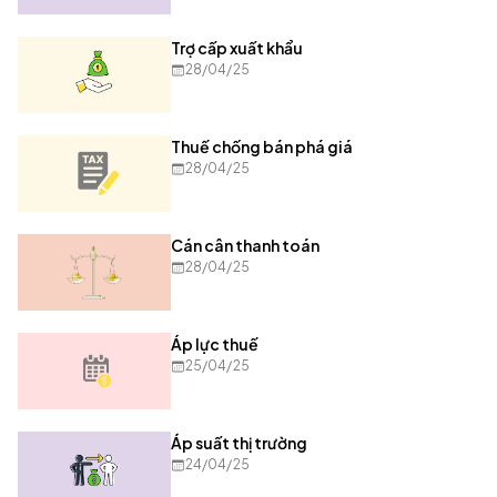
Trợ cấp xuất khẩu
28/04/25
Thuế chống bán phá giá
28/04/25
Cán cân thanh toán
28/04/25
Áp lực thuế
25/04/25
Áp suất thị trường
24/04/25