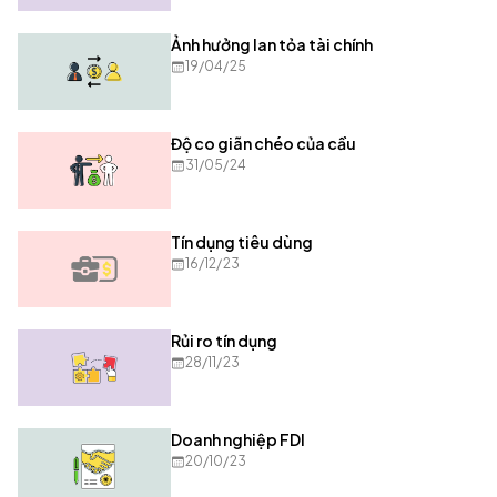
Ảnh hưởng lan tỏa tài chính
19/04/25
Độ co giãn chéo của cầu
31/05/24
Tín dụng tiêu dùng
16/12/23
Rủi ro tín dụng
28/11/23
Doanh nghiệp FDI
20/10/23