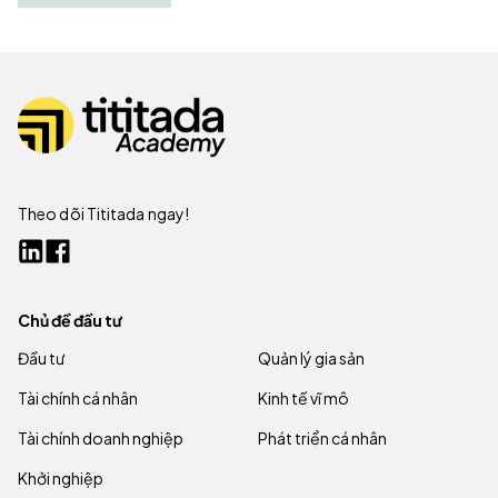
Theo dõi Tititada ngay!
Chủ đề đầu tư
Đầu tư
Quản lý gia sản
Tài chính cá nhân
Kinh tế vĩ mô
Tài chính doanh nghiệp
Phát triển cá nhân
Khởi nghiệp