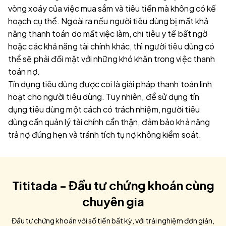
vòng xoáy của việc mua sắm và tiêu tiền mà không có kế
hoạch cụ thể. Ngoài ra nếu người tiêu dùng bị mất khả
năng thanh toán do mất việc làm, chi tiêu y tế bất ngờ
hoặc các khả năng tài chính khác, thì người tiêu dùng có
thể sẽ phải đối mặt với những khó khăn trong việc thanh
toán nợ.
Tín dụng tiêu dùng được coi là giải pháp thanh toán linh
hoạt cho người tiêu dùng. Tuy nhiên, để sử dụng tín
dụng tiêu dùng một cách có trách nhiệm, người tiêu
dùng cần quản lý tài chính cẩn thận, đảm bảo khả năng
trả nợ đúng hẹn và tránh tích tụ nợ không kiểm soát.
Tititada - Đầu tư chứng khoán cùng
chuyên gia
Đầu tư chứng khoán với số tiền bất kỳ, với trải nghiệm đơn giản,