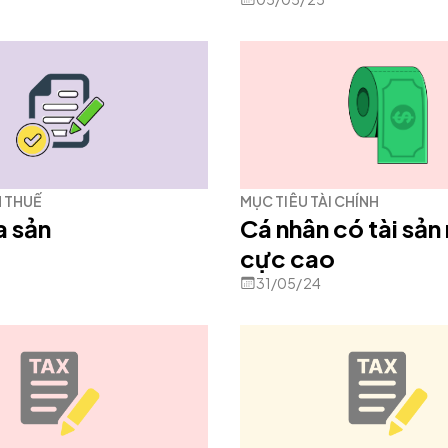
 THUẾ
MỤC TIÊU TÀI CHÍNH
a sản
Cá nhân có tài sản
cực cao
31/05/24