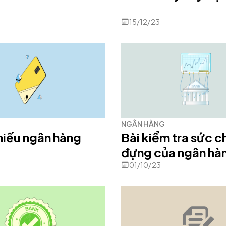
15/12/23
NGÂN HÀNG
iếu ngân hàng
Bài kiểm tra sức c
đựng của ngân hà
01/10/23