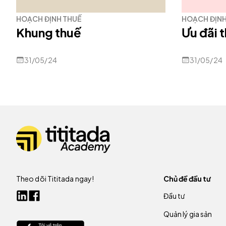
HOẠCH ĐỊNH THUẾ
HOẠCH ĐỊNH
Khung thuế
Ưu đãi 
31/05/24
31/05/24
Theo dõi Tititada ngay!
Chủ đề đầu tư
Đầu tư
Quản lý gia sản