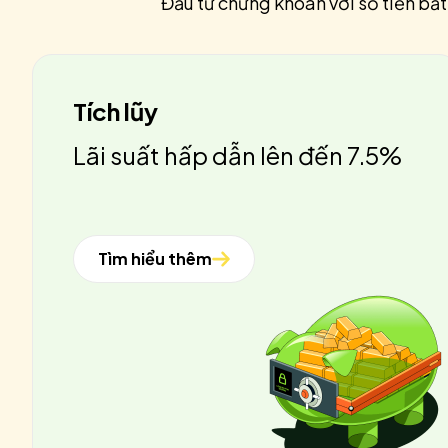
Đầu tư chứng khoán với số tiền bất
Tích lũy
Lãi suất hấp dẫn lên đến 7.5%
Tìm hiểu thêm