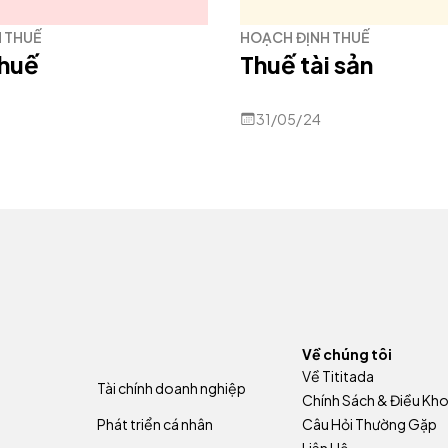
 THUẾ
HOẠCH ĐỊNH THUẾ
thuế
Thuế tài sản
31/05/24
Về chúng tôi
Về Tititada
Tài chính doanh nghiệp
Chính Sách & Điều Kh
Phát triển cá nhân
Câu Hỏi Thường Gặp