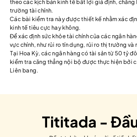
theo các kịch bản kinh tế bất lợi giả định, chẳng
trường tài chính.
Các bài kiểm tra này được thiết kế nhằm xác địn
kinh tế tiêu cực hay không.
Để xác định sức khỏe tài chính của các ngân hàn
vực chính, như rủi ro tín dụng, rủi ro thị trường và
Tại Hoa Kỳ, các ngân hàng có tài sản từ 50 tỷ đô 
kiểm tra căng thẳng nội bộ được thực hiện bởi c
Liên bang.
Tititada - Đầ