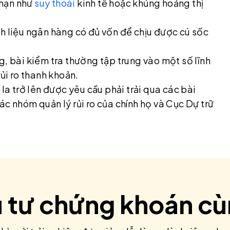
 hạn như
suy thoái
kinh tế hoặc khủng hoảng thị
h liệu ngân hàng có đủ vốn để chịu được cú sốc
g, bài kiểm tra thường tập trung vào một số lĩnh
 rủi ro thanh khoản.
la trở lên được yêu cầu phải trải qua các bài
ác nhóm quản lý rủi ro của chính họ và Cục Dự trữ
u tư chứng khoán c