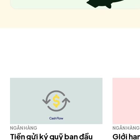
NGÂN HÀNG
NGÂN HÀNG
Tiền gửi ký quỹ ban đầu
GIới hạn