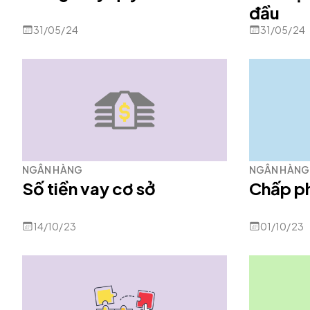
đầu
31/05/24
31/05/24
NGÂN HÀNG
NGÂN HÀNG
Số tiền vay cơ sở
Chấp ph
14/10/23
01/10/23