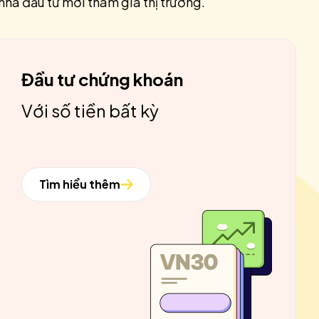
nhà đầu tư mới tham gia thị trường.
Đầu tư chứng khoán
Với số tiền bất kỳ
Tìm hiểu thêm