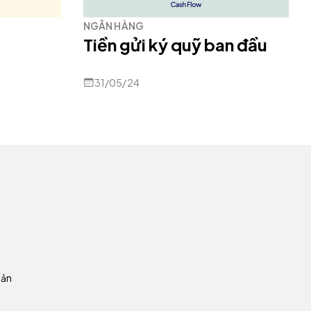
NGÂN HÀNG
Tiền gửi ký quỹ ban đầu
31/05/24
oản