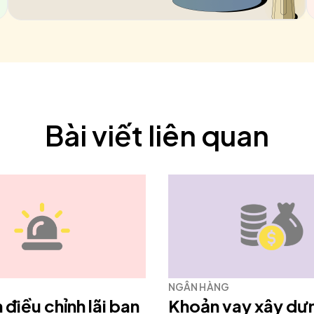
Bài viết liên quan
NGÂN HÀNG
 điều chỉnh lãi ban
Khoản vay xây dự