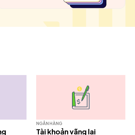
NGÂN HÀNG
ng
Tài khoản vãng lai