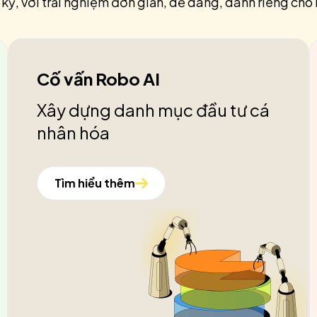
 kỳ, với trải nghiệm đơn giản, dễ dàng, dành riêng cho 
Cố vấn Robo AI
Xây dựng danh mục đầu tư cá
nhân hóa
Tìm hiểu thêm