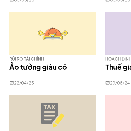
RỦI RO TÀI CHÍNH
HOẠCH ĐỊNH
Ảo tưởng giàu có
Thuế gi
22/04/25
29/08/24