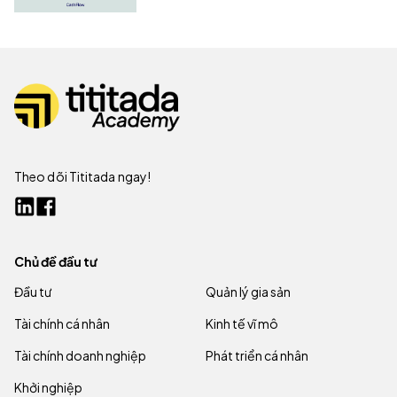
Theo dõi Tititada ngay!
Chủ đề đầu tư
Đầu tư
Quản lý gia sản
Tài chính cá nhân
Kinh tế vĩ mô
Tài chính doanh nghiệp
Phát triển cá nhân
Khởi nghiệp