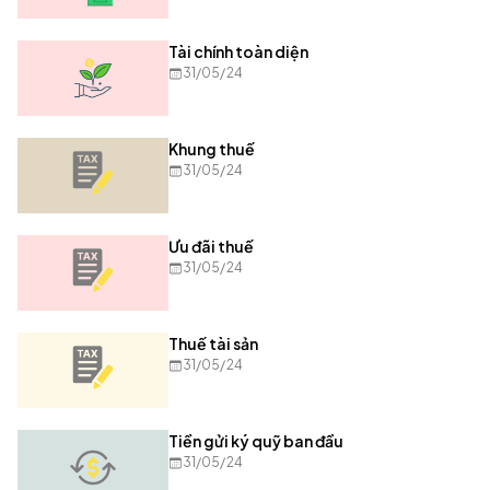
Tài chính toàn diện
31/05/24
Khung thuế
31/05/24
Ưu đãi thuế
31/05/24
Thuế tài sản
31/05/24
Tiền gửi ký quỹ ban đầu
31/05/24