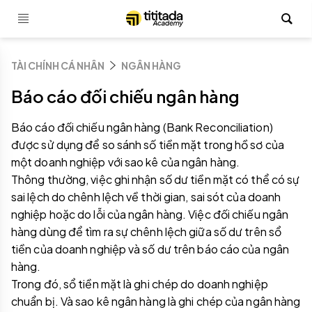
TÀI CHÍNH CÁ NHÂN
NGÂN HÀNG
Báo cáo đối chiếu ngân hàng
Báo cáo đối chiếu ngân hàng (Bank Reconciliation)
được sử dụng để so sánh số tiền mặt trong hồ sơ của
một doanh nghiệp với sao kê của ngân hàng.
Thông thường, việc ghi nhận số dư tiền mặt có thể có sự
sai lệch do chênh lệch về thời gian, sai sót của doanh
nghiệp hoặc do lỗi của ngân hàng. Việc đối chiếu ngân
hàng dùng để tìm ra sự chênh lệch giữa số dư trên sổ
tiền của doanh nghiệp và số dư trên báo cáo của ngân
hàng.
Trong đó, sổ tiền mặt là ghi chép do doanh nghiệp
chuẩn bị. Và sao kê ngân hàng là ghi chép của ngân hàng