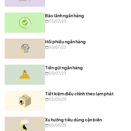
Bảo lãnh ngân hàng
03/07/23
Hối phiếu ngân hàng
03/07/23
Tiền gửi ngân hàng
03/07/23
Tiết kiệm điều chỉnh theo lạm phát
05/05/25
Xu hướng tiêu dùng cận biên
05/05/25