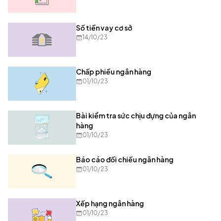
Số tiền vay cơ sở
14/10/23
Chấp phiếu ngân hàng
01/10/23
Bài kiểm tra sức chịu đựng của ngân
hàng
01/10/23
Báo cáo đối chiếu ngân hàng
01/10/23
Xếp hạng ngân hàng
01/10/23