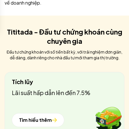
về doanh nghiệp.
Tititada - Đầu tư chứng khoán cùng
chuyên gia
Đầu tư chứng khoán với số tiền bất kỳ, với trải nghiệm đơn giản,
dễ dàng, dành riêng cho nhà đầu tư mới tham gia thị trường.
Tích lũy
Lãi suất hấp dẫn lên đến 7.5%
Tìm hiểu thêm