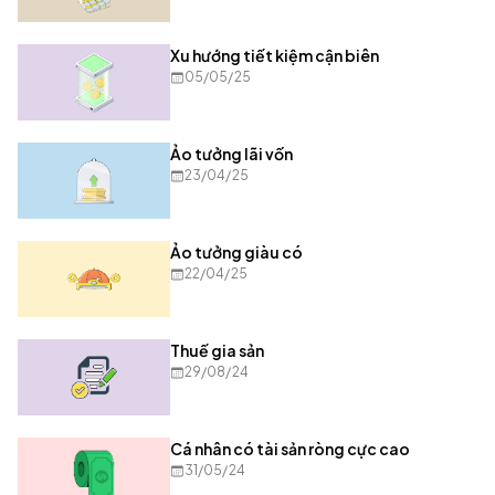
Xu hướng tiết kiệm cận biên
05/05/25
Ảo tưởng lãi vốn
23/04/25
Ảo tưởng giàu có
22/04/25
Thuế gia sản
29/08/24
Cá nhân có tài sản ròng cực cao
31/05/24