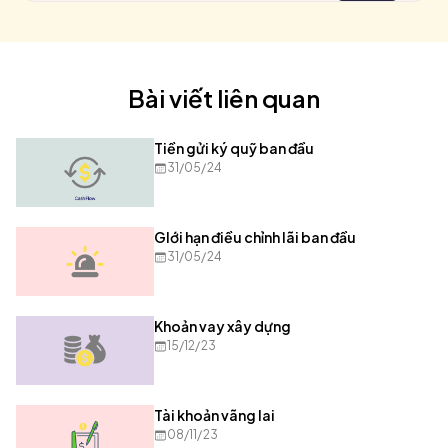
Bài viết liên quan
Tiền gửi ký quỹ ban đầu
31/05/24
GIới hạn điều chỉnh lãi ban đầu
31/05/24
Khoản vay xây dựng
15/12/23
Tài khoản vãng lai
08/11/23