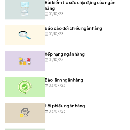
Bài kiểm tra sức chịu đựng của ngân
hàng
01/10/23
Báo cáo đối chiếu ngân hàng
01/10/23
Xếp hạng ngân hàng
01/10/23
Bảo lãnh ngân hàng
03/07/23
Hối phiếu ngân hàng
03/07/23