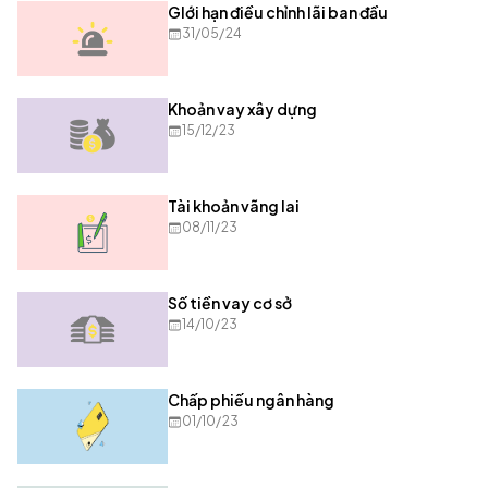
GIới hạn điều chỉnh lãi ban đầu
31/05/24
Khoản vay xây dựng
15/12/23
Tài khoản vãng lai
08/11/23
Số tiền vay cơ sở
14/10/23
Chấp phiếu ngân hàng
01/10/23