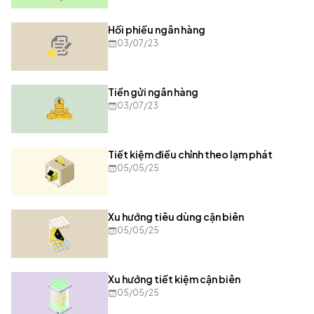
Hối phiếu ngân hàng
03/07/23
Tiền gửi ngân hàng
03/07/23
Tiết kiệm điều chỉnh theo lạm phát
05/05/25
Xu hướng tiêu dùng cận biên
05/05/25
Xu hướng tiết kiệm cận biên
05/05/25