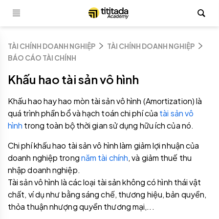
TÀI CHÍNH DOANH NGHIỆP
TÀI CHÍNH DOANH NGHIỆP
BÁO CÁO TÀI CHÍNH
Khấu hao tài sản vô hình
Khấu hao hay hao mòn tài sản vô hình (Amortization) là
quá trình phần bổ và hạch toán chi phí của
tài sản vô
hình
trong toàn bộ thời gian sử dụng hữu ích của nó.
Chi phí khấu hao tài sản vô hình làm giảm lợi nhuận của
doanh nghiệp trong
năm tài chính
, và giảm thuế thu
nhập doanh nghiệp.
Tài sản vô hình là các loại tài sản không có hình thái vật
chất, ví dụ như bằng sáng chế, thương hiệu, bản quyền,
thỏa thuận nhượng quyền thương mại,...