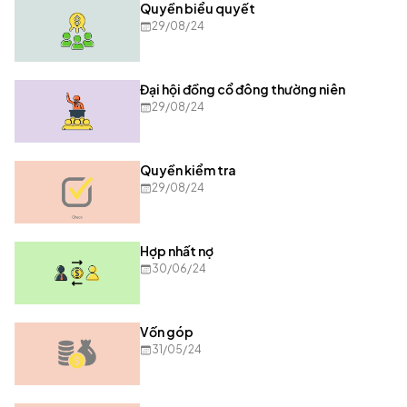
Quyền biểu quyết
29/08/24
Đại hội đồng cổ đông thường niên
29/08/24
Quyền kiểm tra
29/08/24
Hợp nhất nợ
30/06/24
Vốn góp
31/05/24