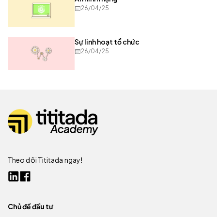
26/04/25
Sự linh hoạt tổ chức
26/04/25
Theo dõi Tititada ngay!
Chủ đề đầu tư