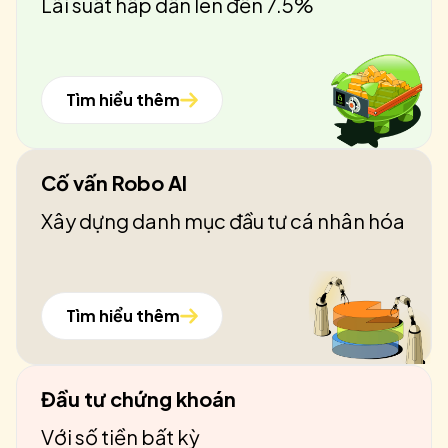
Lãi suất hấp dẫn lên đến 7.5%
Tìm hiểu thêm
Cố vấn Robo AI
Xây dựng danh mục đầu tư cá nhân hóa
Tìm hiểu thêm
Đầu tư chứng khoán
Với số tiền bất kỳ