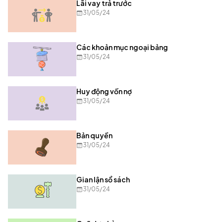
Lãi vay trả trước
31/05/24
Các khoản mục ngoại bảng
31/05/24
Huy động vốn nợ
31/05/24
Bản quyền
31/05/24
Gian lận sổ sách
31/05/24