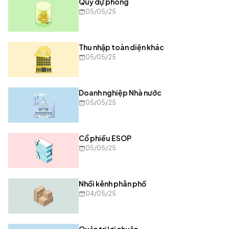
Quỹ dự phòng
05/05/25
Thu nhập toàn diện khác
05/05/25
Doanh nghiệp Nhà nước
05/05/25
Cổ phiếu ESOP
05/05/25
Nhồi kênh phân phố
04/05/25