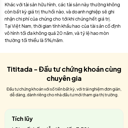
Khác với tài sản hữu hình, các tài sản này thường không
còn bất kỳ giá trị thu hồi nào, và doanh nghiệp sẽ ghi
nhận chi phí của chúng cho tới khi chúng hết giá trị.
Tại Việt Nam, thời gian tính khấu hao của tài sản cố định
vô hình tối đa không quá 20 năm, và tỷ lệ hao mòn
thường tối thiểu là 5%/năm.
Tititada - Đầu tư chứng khoán cùng
chuyên gia
Đầu tư chứng khoán với số tiền bất kỳ, với trải nghiệm đơn giản,
dễ dàng, dành riêng cho nhà đầu tư mới tham gia thị trường.
Tích lũy