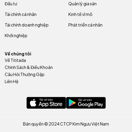
Đầu tư
Quản lý gia sản
Tài chính cá nhân
Kinh tế vĩ mô
Tài chính doanh nghiệp
Phát triển cá nhân
Khởi nghiệp
Về chúng tôi
Về Tititada
Chính Sách & Điều Khoản
Câu Hỏi Thường Gặp
Liên Hệ
Bản quyền © 2024 CTCP Kim Ngưu Việt Nam