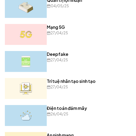
Quản trị lợi nhuận
04/05/25
Mạng 5G
27/04/25
Deepfake
27/04/25
Trí tuệ nhân tạo sinh tạo
27/04/25
Điện toán đám mây
26/04/25
An ninh mạng