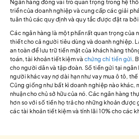
Ngân hàng đóng vai trò quan trọng trong hệ thống 
triển của doanh nghiệp và cung cấp các giải ph
tuân thủ các quy định và quy tắc được đặt ra bởi
Các ngân hàng là một phần rất quan trọng của n
thiết cho cả người tiêu dùng và doanh nghiệp. L
an toàn để lưu trữ tiền mặt của khách hàng thông
toán, tài khoản tiết kiệm và
chứng chỉ tiền gửi
. 
cho người dân và tập đoàn. Số tiền gửi tại ngân
người khác vay nợ dài hạn như vay mua ô tô, thế
Cũng giống như bất kì doanh nghiệp nào khác, 
nhuận cho chủ sở hữu của nó. Các ngân hàng thực
hơn so với số tiền họ trả cho những khoản được g
các tài khoản tiết kiệm và tính lãi 10% cho các