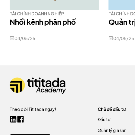
TÀI CHÍNH DOANH NGHIỆP
TÀI CHÍNH 
Nhồi kênh phân phố
Quản trị
04/05/25
04/05/25
Theo dõi Tititada ngay!
Chủ đề đầu tư
Đầu tư
Quản lý gia sản