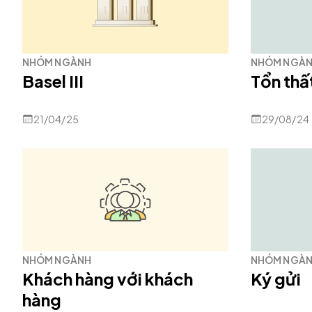
NHÓM NGÀNH
NHÓM NGÀ
Basel III
Tổn thấ
21/04/25
29/08/24
NHÓM NGÀNH
NHÓM NGÀ
Khách hàng với khách
Ký gửi
hàng