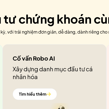
u tư chứng khoán c
 kỳ, với trải nghiệm đơn giản, dễ dàng, dành riêng cho 
Cố vấn Robo AI
Xây dựng danh mục đầu tư cá
nhân hóa
Tìm hiểu thêm