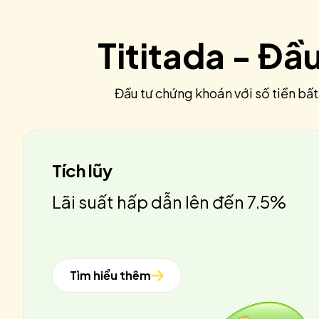
Tititada - Đầ
Đầu tư chứng khoán với số tiền bất
Tích lũy
Lãi suất hấp dẫn lên đến 7.5%
Tìm hiểu thêm