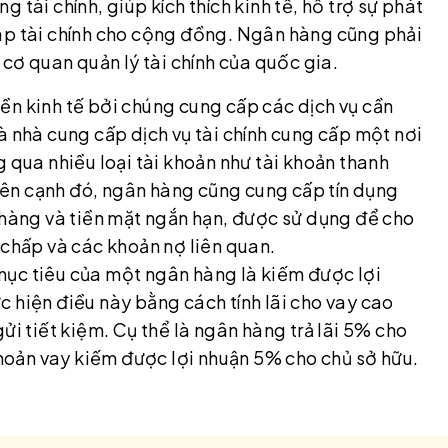
tài chính, giúp kích thích kinh tế, hỗ trợ sự phát
áp tài chính cho cộng đồng. Ngân hàng cũng phải
 cơ quan quản lý tài chính của quốc gia.
ền kinh tế bởi chúng cung cấp các dịch vụ cần
à nhà cung cấp dịch vụ tài chính cung cấp một nơi
 qua nhiều loại tài khoản như tài khoản thanh
Bên cạnh đó, ngân hàng cũng cung cấp tín dụng
 hàng và tiền mặt ngắn hạn, được sử dụng để cho
 chấp và các khoản nợ liên quan.
mục tiêu của một ngân hàng là kiếm được lợi
 hiện điều này bằng cách tính lãi cho vay cao
ửi tiết kiệm. Cụ thể là ngân hàng trả lãi 5% cho
 khoản vay kiếm được lợi nhuận 5% cho chủ sở hữu.