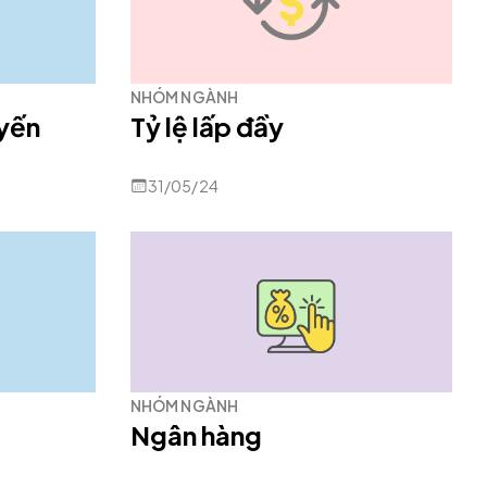
NHÓM NGÀNH
uyến
Tỷ lệ lấp đầy
31/05/24
NHÓM NGÀNH
Ngân hàng