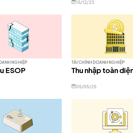
15/12/23
DOANH NGHIỆP
TÀI CHÍNH DOANH NGHIỆP
ếu ESOP
Thu nhập toàn diệ
05/05/25