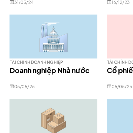
31/05/24
16/12/23
TÀI CHÍNH DOANH NGHIỆP
TÀI CHÍNH 
Doanh nghiệp Nhà nước
Cổ phi
05/05/25
05/05/25