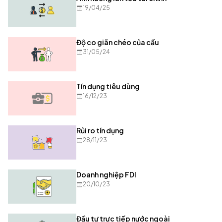
19/04/25
Độ co giãn chéo của cầu
31/05/24
Tín dụng tiêu dùng
16/12/23
Rủi ro tín dụng
28/11/23
Doanh nghiệp FDI
20/10/23
Đầu tư trực tiếp nước ngoài