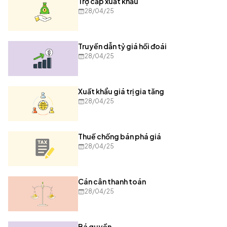
Trợ cấp xuất khẩu
28/04/25
Truyền dẫn tỷ giá hối đoái
28/04/25
Xuất khẩu giá trị gia tăng
28/04/25
Thuế chống bán phá giá
28/04/25
Cán cân thanh toán
28/04/25
Bá quyền