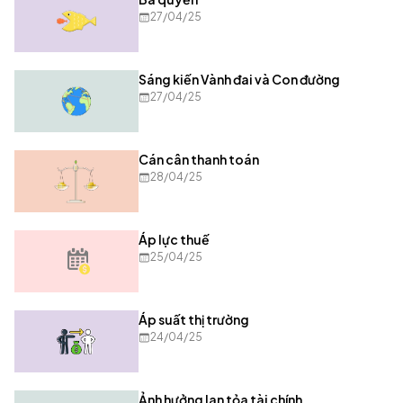
27/04/25
Sáng kiến Vành đai và Con đường
27/04/25
Cán cân thanh toán
28/04/25
Áp lực thuế
25/04/25
Áp suất thị trường
24/04/25
Ảnh hưởng lan tỏa tài chính