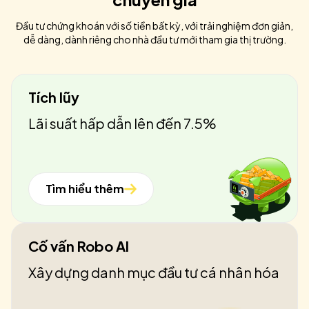
Đầu tư chứng khoán với số tiền bất kỳ, với trải nghiệm đơn giản,
dễ dàng, dành riêng cho nhà đầu tư mới tham gia thị trường.
Tích lũy
Lãi suất hấp dẫn lên đến 7.5%
Tìm hiểu thêm
Cố vấn Robo AI
Xây dựng danh mục đầu tư cá nhân hóa