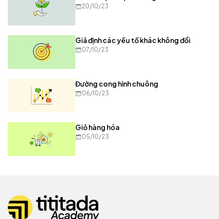
20/10/23
Giả định các yếu tố khác không đổi
07/10/23
Đường cong hình chuông
06/10/23
Giỏ hàng hóa
05/10/23