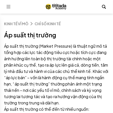
KINH TẾ VĨ MÔ
CHỈ SỐ KINH TẾ
Áp suất thị trường
Áp suất thị trường (Market Pressure) là thuật ngữ mô tả
tổng hợp các lực tác động tiêu cực hoặc tích cực đang
ảnh hưởng lên toàn bộ thị trường tài chính hoặc một
phân khúc cụ thể, tạo ra áp lực lên giá cả, dòng tiền, tâm
lý nhà đầu tư và hành vi của các chủ thể kinh tế. Khác với
“áp lực bán” – vốn là hành động cụ thể mang tính ngắn
hạn, “áp suất thị trường” thường phản ánh một trạng
thái nền – nơi các yếu tố vĩ mô, chính sách và kỳ vọng
tương lai tương tác và tạo ra hướng vận động của thị
trường trong trung và dài hạn.
Áp suất thị trường có thể đến từ nhiều nguồn: