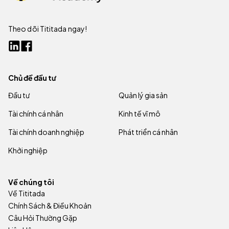
Theo dõi Tititada ngay!
Chủ đề đầu tư
Đầu tư
Quản lý gia sản
Tài chính cá nhân
Kinh tế vĩ mô
Tài chính doanh nghiệp
Phát triển cá nhân
Khởi nghiệp
Về chúng tôi
Về Tititada
Chính Sách & Điều Khoản
Câu Hỏi Thường Gặp