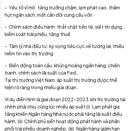
- Yếu tố vĩ mô: tăng trưởng chậm, lạm phát cao, thâm
hụt ngân sách, mất cân đối cung cầu vốn
- Chính sách điều hành: thắt chặt tiền tệ, siết tín dụng,
kiểm soát trái phiếu, tăng thuế
- Tâm lý nhà đầu tư: kỳ vọng tiêu cực về tương lai, thiếu
niềm tin vào thị trường
- Biến động toàn cầu: khủng hoảng ngân hàng, chiến
tranh, chính sách lãi suất của Fed…
Tại thị trường Việt Nam, áp suất thị trường được thể
hiện rõ ràng trong nhiều giai đoạn.
Ví dụ điển hình là giai đoạn 2022–2023, khi thị trường tài
chính phải chịu cùng lúc nhiều áp suất (i) Lạm phát gia
tăng khiến Ngân hàng Nhà nước phải tăng lãi suất điều
hành; (ii) Chính phủ siết hoạt động phát hành và phân
phối trái phiếu doanh nghiệp; (iii) Ngân hàng giảm hạn