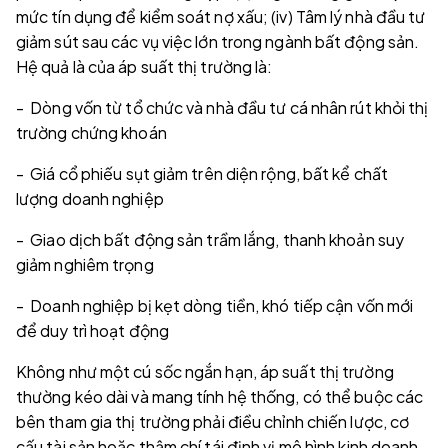
mức tín dụng để kiểm soát nợ xấu; (iv) Tâm lý nhà đầu tư
giảm sút sau các vụ việc lớn trong ngành bất động sản.
Hệ quả là của áp suất thị trường là:
- Dòng vốn từ tổ chức và nhà đầu tư cá nhân rút khỏi thị
trường chứng khoán
- Giá cổ phiếu sụt giảm trên diện rộng, bất kể chất
lượng doanh nghiệp
- Giao dịch bất động sản trầm lắng, thanh khoản suy
giảm nghiêm trọng
- Doanh nghiệp bị kẹt dòng tiền, khó tiếp cận vốn mới
để duy trì hoạt động
Không như một cú sốc ngắn hạn, áp suất thị trường
thường kéo dài và mang tính hệ thống, có thể buộc các
bên tham gia thị trường phải điều chỉnh chiến lược, cơ
cấu tài sản hoặc thậm chí tái định vị mô hình kinh doanh.