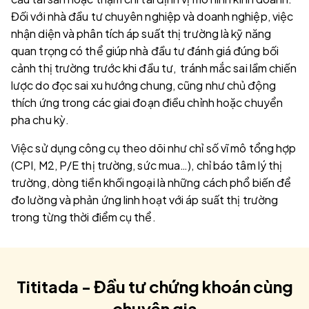
Đối với nhà đầu tư chuyên nghiệp và doanh nghiệp, việc
nhận diện và phân tích áp suất thị trường là kỹ năng
quan trọng có thể giúp nhà đầu tư đánh giá đúng bối
cảnh thị trường trước khi đầu tư, tránh mắc sai lầm chiến
lược do đọc sai xu hướng chung, cũng như chủ động
thích ứng trong các giai đoạn điều chỉnh hoặc chuyển
pha chu kỳ.
Việc sử dụng công cụ theo dõi như chỉ số vĩ mô tổng hợp
(CPI, M2, P/E thị trường, sức mua…), chỉ báo tâm lý thị
trường, dòng tiền khối ngoại là những cách phổ biến để
đo lường và phản ứng linh hoạt với áp suất thị trường
trong từng thời điểm cụ thể.
Tititada - Đầu tư chứng khoán cùng
chuyên gia