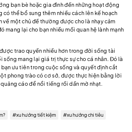
ướng bạn bè hoặc gia đình đến những hoạt động
ng có thể bổ sung thêm nhiều cách lên kế hoạch
yện về một chủ đề thường được cho là nhạy cảm
 đó mang lại cho bạn nhiều mối quan hệ lành mạnh
 được trao quyền nhiều hơn trong đời sống tài
i sống mang lại giá trị thực sự cho cá nhân. Đó là
 bạn ưu tiên trong cuộc sống và quyết định cắt
ột phong trào có cơ sở, được thực hiện bằng lời
y quảng cáo để nổi tiếng rồi dần mờ nhạt.
ệm?
#
xu hướng tiết kiệm
#
xu hướng chi tiêu