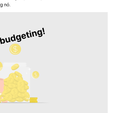
g nó.