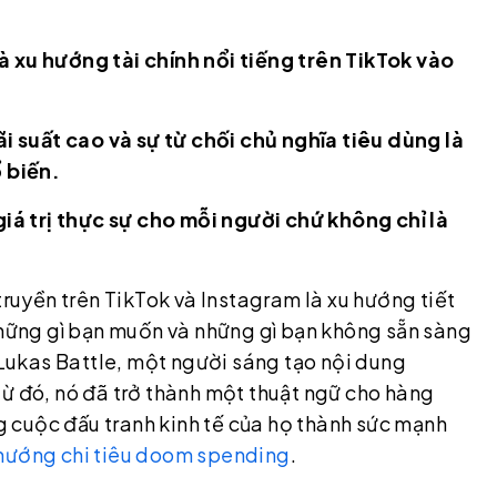
à xu hướng tài chính nổi tiếng trên TikTok vào
ãi suất cao và sự từ chối chủ nghĩa tiêu dùng là
ổ biến.
giá trị thực sự cho mỗi người chứ không chỉ là
truyền trên TikTok và Instagram là xu hướng tiết
 những gì bạn muốn và những gì bạn không sẵn sàng
i Lukas Battle, một người sáng tạo nội dung
từ đó, nó đã trở thành một thuật ngữ cho hàng
 cuộc đấu tranh kinh tế của họ thành sức mạnh
hướng chi tiêu doom spending
.