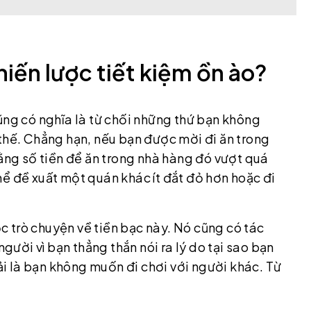
iến lược tiết kiệm ồn ào?
ũng có nghĩa là từ chối những thứ bạn không
thế. Chẳng hạn, nếu bạn được mời đi ăn trong
rằng số tiền để ăn trong nhà hàng đó vượt quá
ể đề xuất một quán khác ít đắt đỏ hơn hoặc đi
 trò chuyện về tiền bạc này. Nó cũng có tác
người vì bạn thẳng thắn nói ra lý do tại sao bạn
 là bạn không muốn đi chơi với người khác. Từ