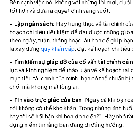
Bên cạnh việc nói không với những lời mời, dưới
tốt hơn và đưa ra quyết định sáng suốt:
- Lập ngân sách:
Hãy trung thực về tài chính của
hoạch chi tiêu tiết kiệm để đạt được những gì b
theo ngày, tuần, tháng hoặc lâu hơn để giúp bạn
là xây dựng
quỹ khẩn cấp
, đặt kế hoạch chi tiêu
- Tìm kiếm sự giúp đỡ của cố vấn tài chính cá
lực và kinh nghiệm để thảo luận về kế hoạch tài 
mục tiêu tài chính của mình, bạn có thể chuẩn bị t
chối mà không mất lòng ai.
- Tin vào trực giác của bạn:
Ngay cả khi bạn ca
nói không có thể khó khăn. Trong những tình huốn
hay tôi sẽ hối hận khi hóa đơn đến?”. Hãy nhớ r
dựng niềm tin rằng bạn đang đi đúng hướng.