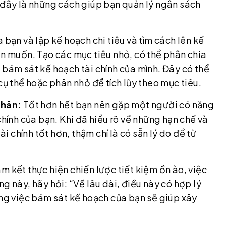
 đây là những cách giúp bạn quản lý ngân sách
 bạn và lập kế hoạch chi tiêu và tìm cách lên kế
ạn muốn. Tạo các mục tiêu nhỏ, có thể phân chia
 bám sát kế hoạch tài chính của mình. Đây có thể
 cụ thể hoặc phân nhỏ để tích lũy theo mục tiêu.
 nhân:
Tốt hơn hết bạn nên gặp một người có năng
chính của bạn. Khi đã hiểu rõ về những hạn chế và
ài chính tốt hơn, thậm chí là có sẵn lý do để từ
m kết thực hiện chiến lược tiết kiệm ồn ào, việc
g này, hãy hỏi: “Về lâu dài, điều này có hợp lý
ằng việc bám sát kế hoạch của bạn sẽ giúp xây