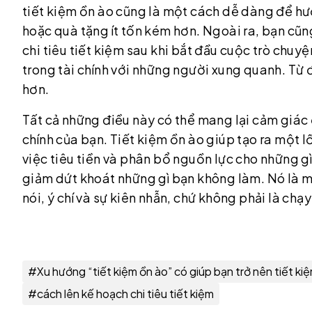
tiết kiệm ồn ào cũng là một cách dễ dàng để h
hoặc quà tặng ít tốn kém hơn. Ngoài ra, bạn cũ
chi tiêu tiết kiệm sau khi bắt đầu cuộc trò chu
trong tài chính với những người xung quanh. Từ
hơn.
Tất cả những điều này có thể mang lại cảm giác
chính của bạn. Tiết kiệm ồn ào giúp tạo ra một lố
việc tiêu tiền và phân bổ nguồn lực cho những gì
giảm dứt khoát những gì bạn không làm. Nó là m
nói, ý chí và sự kiên nhẫn, chứ không phải là chạ
#
Xu hướng “tiết kiệm ồn ào” có giúp bạn trở nên tiết ki
#
cách lên kế hoạch chi tiêu tiết kiệm