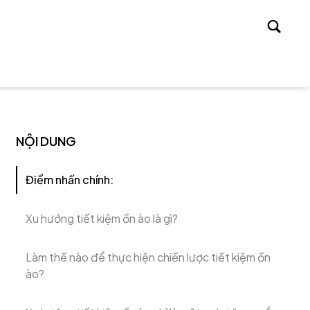
Tìm
kiếm
NỘI DUNG
Điểm nhấn chính:
Xu hướng tiết kiệm ồn ào là gì?
Làm thế nào để thực hiện chiến lược tiết kiệm ồn
ào?