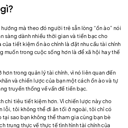
 gì?
 hướng mà theo đó người trẻ sẵn lòng “ồn ào” nói
n sàng dành nhiều thời gian và tiền bạc cho
của tiết kiệm ồn ào chính là đặt nhu cầu tài chính
ng muốn trong cuộc sống hơn là để xã hội hay thế
 hơn trong quản lý tài chính, vì nó liên quan đến
khăn và chiến lược của bạn một cách ồn ào và tự
ặng truyền thống về vấn đề tiền bạc.
 chi tiêu tiết kiệm hơn. Vì chiến lược này cho
ỗi, tôi không thể đi ăn tối ở ngoài, tôi chỉ có
do tại sao bạn không thể tham gia cùng bạn bè
 trung thực về thực tế tình hình tài chính của