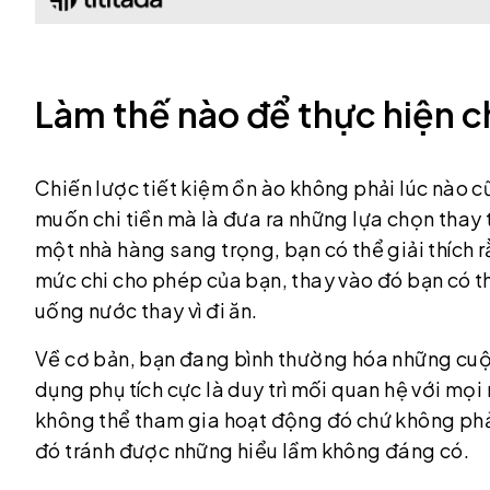
Làm thế nào để thực hiện ch
Chiến lược tiết kiệm ồn ào không phải lúc nào c
muốn chi tiền mà là đưa ra những lựa chọn thay 
một nhà hàng sang trọng, bạn có thể giải thích 
mức chi cho phép của bạn, thay vào đó bạn có th
uống nước thay vì đi ăn.
Về cơ bản, bạn đang bình thường hóa những cuộc
dụng phụ tích cực là duy trì mối quan hệ với mọi 
không thể tham gia hoạt động đó chứ không phải
đó tránh được những hiểu lầm không đáng có.