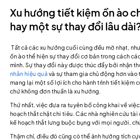
Xu hướng tiết kiệm ồn ào c
hay một sự thay đổi lâu dài
Tất cả các xu hướng cuối cùng đều mờ nhạt, nhưn
ồn ào thể hiện sự thay đổi cơ bản trong cách các
mình. Sự thay đổi này được thúc đẩy bởi nhận t
nhân hiệu quả
và sự tham gia chủ động hơn vào t
mang lại một số lợi ích cho hành trình tiết kiệm 
chứ không đơn thuần là xu hướng.
Thứ nhất, việc đưa ra tuyên bố công khai về việc 
hoạch thắt chặt chi tiêu. Các nhà nghiên cứu tài
kế hoạch thắt lưng buộc bụng với mọi người, chú
Thậm chí, điều đó cũng có thể ảnh hưởng tích cực