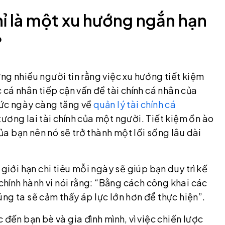
hỉ là một xu hướng ngắn hạn
?
g nhiều người tin rằng việc xu hướng tiết kiệm
 cá nhân tiếp cận vấn đề tài chính cá nhân của
hức ngày càng tăng về
quản lý tài chính cá
ương lai tài chính của một người. Tiết kiệm ồn ào
của bạn nên nó sẽ trở thành một lối sống lâu dài
giới hạn chi tiêu mỗi ngày sẽ giúp bạn duy trì kế
 chính hành vi nói rằng: “Bằng cách công khai các
ng ta sẽ cảm thấy áp lực lớn hơn để thực hiện”.
 đến bạn bè và gia đình mình, vì việc chiến lược