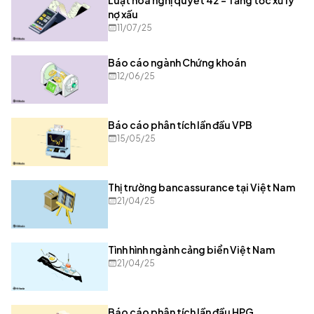
nợ xấu
11/07/25
Báo cáo ngành Chứng khoán
12/06/25
Báo cáo phân tích lần đầu VPB
15/05/25
Thị trường bancassurance tại Việt Nam
21/04/25
Tình hình ngành cảng biển Việt Nam
21/04/25
Báo cáo phân tích lần đầu HPG