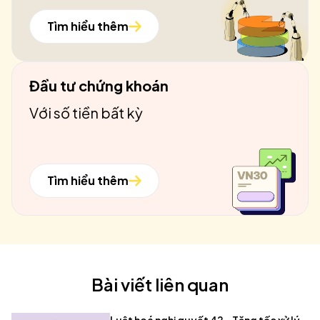
Tìm hiểu thêm
Đầu tư chứng khoán
Với số tiền bất kỳ
Tìm hiểu thêm
Bài viết liên quan
Luật hoá nghị quyết 42 – Tăng tốc xử lý