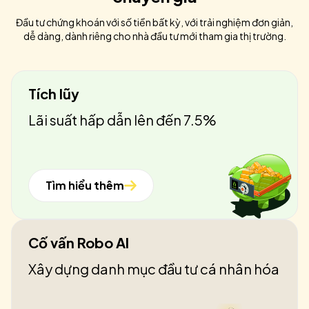
Đầu tư chứng khoán với số tiền bất kỳ, với trải nghiệm đơn giản,
dễ dàng, dành riêng cho nhà đầu tư mới tham gia thị trường.
Tích lũy
Lãi suất hấp dẫn lên đến 7.5%
Tìm hiểu thêm
Cố vấn Robo AI
Xây dựng danh mục đầu tư cá nhân hóa