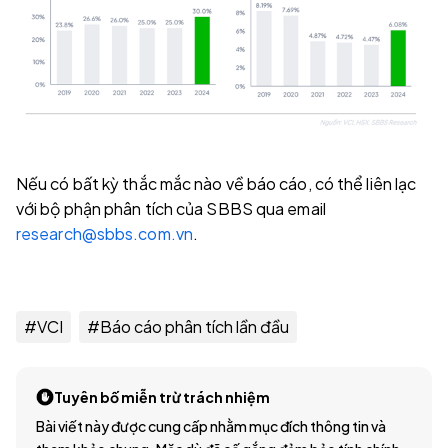
Nếu có bất kỳ thắc mắc nào về báo cáo, có thể liên lạc
với bộ phận phân tích của SBBS qua email
research@sbbs.com.vn
.
#
VCI
#
Báo cáo phân tích lần đầu
Tuyên bố miễn trừ trách nhiệm
Bài viết này được cung cấp nhằm mục đích thông tin và