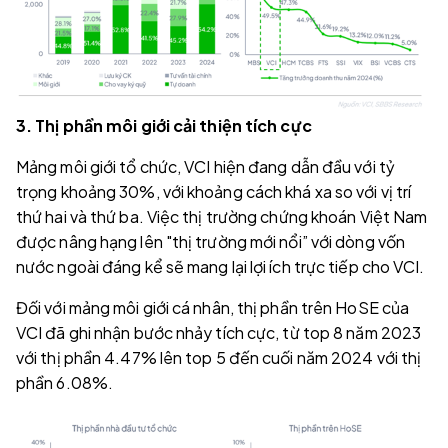
3. Thị phần môi giới cải thiện tích cực
Mảng môi giới tổ chức, VCI hiện đang dẫn đầu với tỷ
trọng khoảng 30%, với khoảng cách khá xa so với vị trí
thứ hai và thứ ba. Việc thị trường chứng khoán Việt Nam
được nâng hạng lên "thị trường mới nổi” với dòng vốn
nước ngoài đáng kể sẽ mang lại lợi ích trực tiếp cho VCI.
Đối với mảng môi giới cá nhân, thị phần trên HoSE của
VCI đã ghi nhận bước nhảy tích cực, từ top 8 năm 2023
với thị phần 4.47% lên top 5 đến cuối năm 2024 với thị
phần 6.08%.