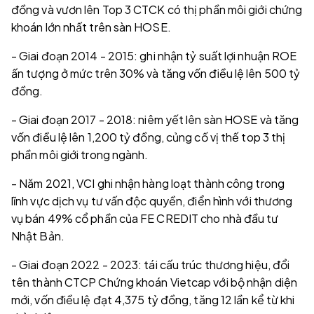
đồng và vươn lên Top 3 CTCK có thị phần môi giới chứng
khoán lớn nhất trên sàn HOSE.
- Giai đoạn 2014 - 2015: ghi nhận tỷ suất lợi nhuận ROE
ấn tượng ở mức trên 30% và tăng vốn điều lệ lên 500 tỷ
đồng.
- Giai đoạn 2017 - 2018: niêm yết lên sàn HOSE và tăng
vốn điều lệ lên 1,200 tỷ đồng, củng cố vị thế top 3 thị
phần môi giới trong ngành.
- Năm 2021, VCI ghi nhận hàng loạt thành công trong
lĩnh vực dịch vụ tư vấn độc quyền, điển hình với thương
vụ bán 49% cổ phần của FE CREDIT cho nhà đầu tư
Nhật Bản.
- Giai đoạn 2022 - 2023: tái cấu trúc thương hiệu, đổi
tên thành CTCP Chứng khoán Vietcap với bộ nhận diện
mới, vốn điều lệ đạt 4,375 tỷ đồng, tăng 12 lần kể từ khi