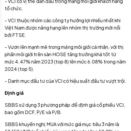
- VCI có vị thế dẫn đầu trong mảng môi giới khách hàng
tổ chức.
- VCI thuộc nhóm các công ty hưởng lợi nhiều nhất khi
Việt Nam được nâng hạng lên nhóm thị trường mới nổi
bởi FTSE.
- Vươn lên mạnh mẽ trong mảng môi giới cá nhân, với thị
phần môi giới trên sàn HOSE tăng trưởng khá tốt từ
mức 4.47% năm 2023 (top 8) lên mức 6.08% trong năm
2024 (top 5).
- Danh mục đầu tư của VCI có hiệu suất đầu tư vượt trội.
Định giá
SBBS sử dụng 3 phương pháp để định giá cổ phiếu VCI,
bao gồm DCF, P/E và P/B.
SBBS khuyến nghị MUA với mức giá mục tiêu 3 năm là