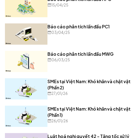
15/04/25
Báo cáo phân tích lần đầu PC1
03/04/25
Báo cáo phân tích lần đầu MWG
06/03/25
SMEs tại Việt Nam: Khó khăn và chật vật
(Phần 2)
27/01/26
SMEs tại Việt Nam: Khó khăn và chật vật
(Phần 1)
26/01/26
Luật hoá nghị quyết 42 – Tăng tốc xử lý