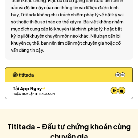
tham khảo chung. Mặc dù đã cố gắng đảm bảo tính chính
xác và độ tin cậy của các thông tin và dữ liệu được trình
bày, Tititada không chịu trách nhiệm pháp lý về bất kỳ sai
sót hoặc thiếu sót nào có thể xảy ra. Bài viết không nhằm
mục đích cung cấp lời khuyên tài chính, pháp lý, hoặc bất
kỳ loại lời khuyên chuyên môn nào khác. Nếu bạn cần lời
khuyên cụ thể, bạn nên tìm đến một chuyên gia hoặc cố
vấn đáng tin cậy.
Tải App Ngay
HOẶC TRUY CẬP
TITITADA.COM
Tititada - Đầu tư chứng khoán cùng
chuyên gia