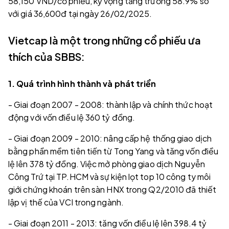
58,150 VND/cổ phiếu, kỳ vọng tăng trưởng 58.9% so
với giá 36,600đ tại ngày 26/02/2025.
Vietcap là một trong những cổ phiếu ưa
thích của SBBS:
1. Quá trình hình thành và phát triển
- Giai đoạn 2007 - 2008: thành lập và chính thức hoạt
động với vốn điều lệ 360 tỷ đồng.
- Giai đoạn 2009 - 2010: nâng cấp hệ thống giao dịch
bằng phần mềm tiên tiến từ Tong Yang và tăng vốn điều
lệ lên 378 tỷ đồng. Việc mở phòng giao dịch Nguyễn
Công Trứ tại TP.HCM và sự kiện lọt top 10 công ty môi
giới chứng khoán trên sàn HNX trong Q2/2010 đã thiết
lập vị thế của VCI trong ngành.
- Giai đoạn 2011 - 2013: tăng vốn điều lệ lên 398.4 tỷ