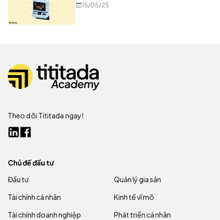
15/05/25
Theo dõi Tititada ngay!
Chủ đề đầu tư
Đầu tư
Quản lý gia sản
Tài chính cá nhân
Kinh tế vĩ mô
Tài chính doanh nghiệp
Phát triển cá nhân