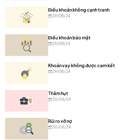
Điều khoản không cạnh tranh
29/08/24
Điều khoản bảo mật
29/08/24
Khoản vay không được cam kết
29/08/24
Thâm hụt
30/06/24
Rủi ro vỡ nợ
30/06/24