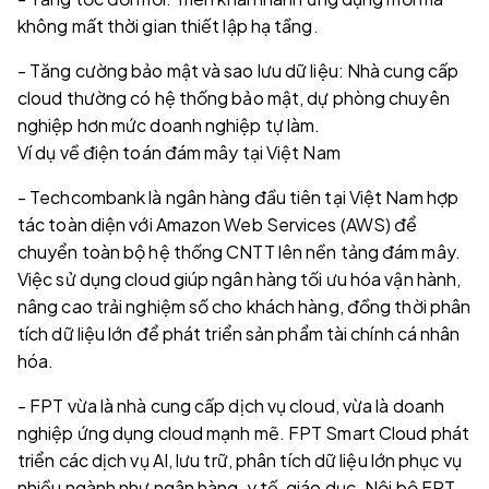
không mất thời gian thiết lập hạ tầng.
- Tăng cường bảo mật và sao lưu dữ liệu: Nhà cung cấp
cloud thường có hệ thống bảo mật, dự phòng chuyên
nghiệp hơn mức doanh nghiệp tự làm.
Ví dụ về điện toán đám mây tại Việt Nam
- Techcombank là ngân hàng đầu tiên tại Việt Nam hợp
tác toàn diện với Amazon Web Services (AWS) để
chuyển toàn bộ hệ thống CNTT lên nền tảng đám mây.
Việc sử dụng cloud giúp ngân hàng tối ưu hóa vận hành,
nâng cao trải nghiệm số cho khách hàng, đồng thời phân
tích dữ liệu lớn để phát triển sản phẩm tài chính cá nhân
hóa.
- FPT vừa là nhà cung cấp dịch vụ cloud, vừa là doanh
nghiệp ứng dụng cloud mạnh mẽ. FPT Smart Cloud phát
triển các dịch vụ AI, lưu trữ, phân tích dữ liệu lớn phục vụ
nhiều ngành như ngân hàng, y tế, giáo dục. Nội bộ FPT