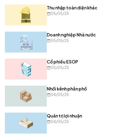
Thu nhập toàn diện khác
05/05/25
Doanh nghiệp Nhà nước
05/05/25
Cổ phiếu ESOP
05/05/25
Nhồi kênh phân phố
04/05/25
Quản trị lợi nhuận
04/05/25