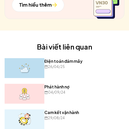
Tìm hiểu thêm
Bài viết liên quan
Điện toán đám mây
26/04/25
Phát hành nợ
04/09/24
Cam kết vận hành
29/08/24