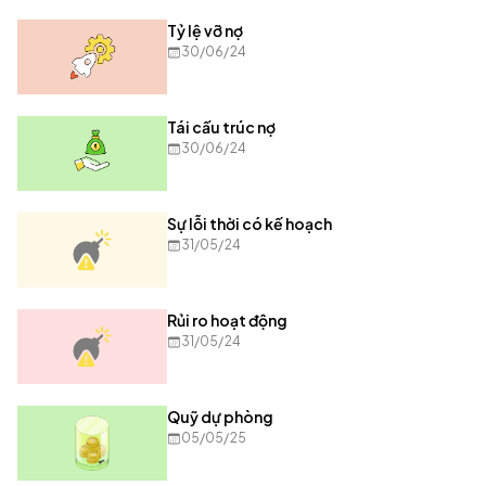
Tỷ lệ vỡ nợ
30/06/24
Tái cấu trúc nợ
30/06/24
Sự lỗi thời có kế hoạch
31/05/24
Rủi ro hoạt động
31/05/24
Quỹ dự phòng
05/05/25