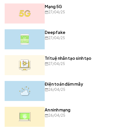
Mạng 5G
27/04/25
Deepfake
27/04/25
Trí tuệ nhân tạo sinh tạo
27/04/25
Điện toán đám mây
26/04/25
An ninh mạng
26/04/25