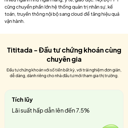
cũng chuyển phần lớn hệ thống quản trị nhân sự, kế
toán, truyền thông nội bộ sang cloud để tăng hiệu quả
vận hành.
Tititada - Đầu tư chứng khoán cùng
chuyên gia
Đầu tư chứng khoán với số tiền bất kỳ, với trải nghiệm đơn giản,
dễ dàng, dành riêng cho nhà đầu tư mới tham gia thị trường.
Tích lũy
Lãi suất hấp dẫn lên đến 7.5%