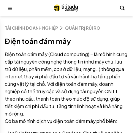
TÀI CHÍNH DOANH NGHIỆP
QUẢN TRỊ RỦI RO
Điện toán đám mây
Điện toán đám mây (Cloud computing) – là mô hình cung
cấp tài nguyên công nghệ thông tin (như máy chủ, lưu
trữ dữ liệu, phần mềm, cơ sở dữ liệu, mạng…) thông qua
internet thay vì phải đầu tư và vận hành hạ tầng phần
cứng vật lý tại chỗ. Với điện toán đám mây, doanh
nghiệp có thể truy cập và sử dụng tài nguyên CNTT
theo nhu cầu, thanh toán theo mức độ sử dụng, giúp
tiết kiệm chi phí đầu tư, tăng tính linh hoạt và khả năng
mở rộng.
Có ba mô hình dịch vụ điện toán đám mây phổ biến: