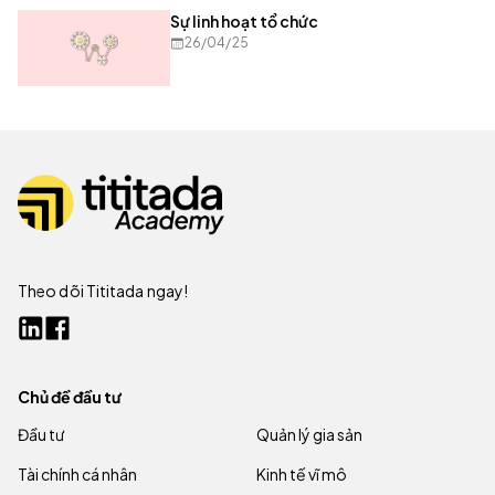
Sự linh hoạt tổ chức
26/04/25
Theo dõi Tititada ngay!
Chủ đề đầu tư
Đầu tư
Quản lý gia sản
Tài chính cá nhân
Kinh tế vĩ mô