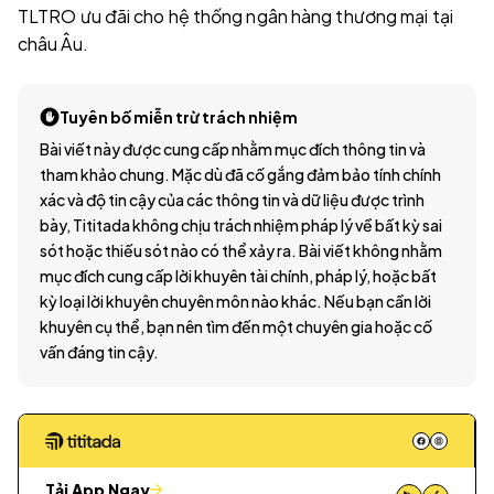
TLTRO ưu đãi cho hệ thống ngân hàng thương mại tại
châu Âu.
Tuyên bố miễn trừ trách nhiệm
Bài viết này được cung cấp nhằm mục đích thông tin và
tham khảo chung. Mặc dù đã cố gắng đảm bảo tính chính
xác và độ tin cậy của các thông tin và dữ liệu được trình
bày, Tititada không chịu trách nhiệm pháp lý về bất kỳ sai
sót hoặc thiếu sót nào có thể xảy ra. Bài viết không nhằm
mục đích cung cấp lời khuyên tài chính, pháp lý, hoặc bất
kỳ loại lời khuyên chuyên môn nào khác. Nếu bạn cần lời
khuyên cụ thể, bạn nên tìm đến một chuyên gia hoặc cố
vấn đáng tin cậy.
Tải App Ngay