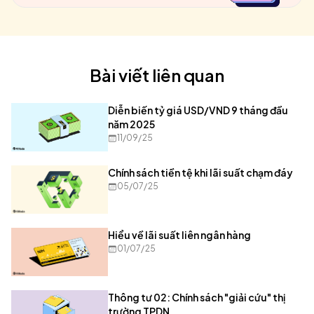
Bài viết liên quan
Diễn biến tỷ giá USD/VND 9 tháng đầu
năm 2025
11/09/25
Chính sách tiền tệ khi lãi suất chạm đáy
05/07/25
Hiểu về lãi suất liên ngân hàng
01/07/25
Thông tư 02: Chính sách "giải cứu" thị
trường TPDN