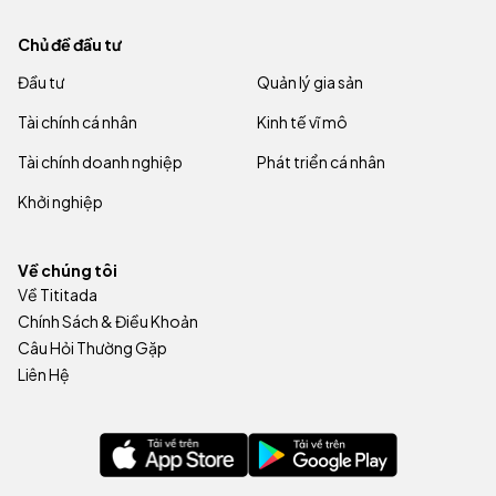
Chủ đề đầu tư
Đầu tư
Quản lý gia sản
Tài chính cá nhân
Kinh tế vĩ mô
Tài chính doanh nghiệp
Phát triển cá nhân
Khởi nghiệp
Về chúng tôi
Về Tititada
Chính Sách & Điều Khoản
Câu Hỏi Thường Gặp
Liên Hệ