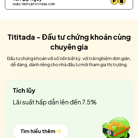
HOẶC TRUY CẬP
TITITADA.COM
Tititada - Đầu tư chứng khoán cùng
chuyên gia
Đầu tư chứng khoán với số tiền bất kỳ, với trải nghiệm đơn giản,
dễ dàng, dành riêng cho nhà đầu tư mới tham gia thị trường.
Tích lũy
Lãi suất hấp dẫn lên đến 7.5%
Tìm hiểu thêm