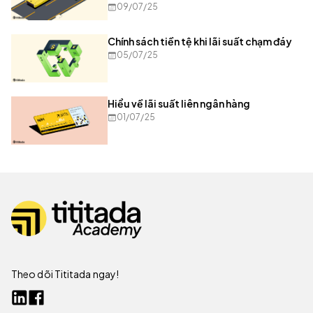
09/07/25
Chính sách tiền tệ khi lãi suất chạm đáy
05/07/25
Hiểu về lãi suất liên ngân hàng
01/07/25
Theo dõi Tititada ngay!