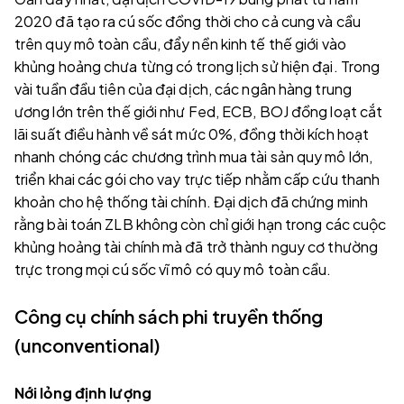
2020 đã tạo ra cú sốc đồng thời cho cả cung và cầu
trên quy mô toàn cầu, đẩy nền kinh tế thế giới vào
khủng hoảng chưa từng có trong lịch sử hiện đại. Trong
vài tuần đầu tiên của đại dịch, các ngân hàng trung
ương lớn trên thế giới như Fed, ECB, BOJ đồng loạt cắt
lãi suất điều hành về sát mức 0%, đồng thời kích hoạt
nhanh chóng các chương trình mua tài sản quy mô lớn,
triển khai các gói cho vay trực tiếp nhằm cấp cứu thanh
khoản cho hệ thống tài chính. Đại dịch đã chứng minh
rằng bài toán ZLB không còn chỉ giới hạn trong các cuộc
khủng hoảng tài chính mà đã trở thành nguy cơ thường
trực trong mọi cú sốc vĩ mô có quy mô toàn cầu.
Công cụ chính sách phi truyền thống
(unconventional)
Nới lỏng định lượng