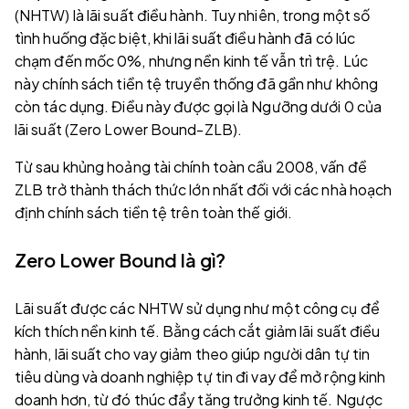
(NHTW) là lãi suất điều hành. Tuy nhiên, trong một số
tình huống đặc biệt, khi lãi suất điều hành đã có lúc
chạm đến mốc 0%, nhưng nền kinh tế vẫn trì trệ. Lúc
này chính sách tiền tệ truyền thống đã gần như không
còn tác dụng. Điều này được gọi là Ngưỡng dưới 0 của
lãi suất (Zero Lower Bound-ZLB).
Từ sau khủng hoảng tài chính toàn cầu 2008, vấn đề
ZLB trở thành thách thức lớn nhất đối với các nhà hoạch
định chính sách tiền tệ trên toàn thế giới.
Zero Lower Bound là gì?
Lãi suất được các NHTW sử dụng như một công cụ để
kích thích nền kinh tế. Bằng cách cắt giảm lãi suất điều
hành, lãi suất cho vay giảm theo giúp người dân tự tin
tiêu dùng và doanh nghiệp tự tin đi vay để mở rộng kinh
doanh hơn, từ đó thúc đẩy tăng trưởng kinh tế. Ngược