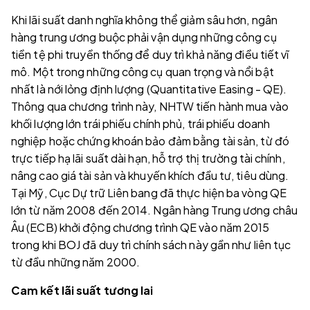
Khi lãi suất danh nghĩa không thể giảm sâu hơn, ngân
hàng trung ương buộc phải vận dụng những công cụ
tiền tệ phi truyền thống để duy trì khả năng điều tiết vĩ
mô. Một trong những công cụ quan trọng và nổi bật
nhất là nới lỏng định lượng (Quantitative Easing - QE).
Thông qua chương trình này, NHTW tiến hành mua vào
khối lượng lớn trái phiếu chính phủ, trái phiếu doanh
nghiệp hoặc chứng khoán bảo đảm bằng tài sản, từ đó
trực tiếp hạ lãi suất dài hạn, hỗ trợ thị trường tài chính,
nâng cao giá tài sản và khuyến khích đầu tư, tiêu dùng.
Tại Mỹ, Cục Dự trữ Liên bang đã thực hiện ba vòng QE
lớn từ năm 2008 đến 2014. Ngân hàng Trung ương châu
Âu (ECB) khởi động chương trình QE vào năm 2015
trong khi BOJ đã duy trì chính sách này gần như liên tục
từ đầu những năm 2000.
Cam kết lãi suất tương lai