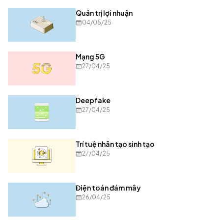
Quản trị lợi nhuận
04/05/25
Mạng 5G
27/04/25
Deepfake
27/04/25
Trí tuệ nhân tạo sinh tạo
27/04/25
Điện toán đám mây
26/04/25