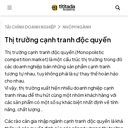
TÀI CHÍNH DOANH NGHIỆP
NHÓM NGÀNH
Thị trường cạnh tranh độc quyền
Thị trường cạnh tranh độc quyền (Monopolistic
competition market) là một cấu trúc thị trường trong đó
các doanh nghiệp bán những sản phẩm cạnh tranh
tương tự nhau, tuy không phải là sự thay thế hoàn hảo
cho nhau.
Vì vậy, thị trường xuất hiện nhiều doanh nghiệp cạnh
tranh nhau để thu hút cùng một nhóm khách hàng với
các sản phẩm có một số sự khác biệt nhất định về tính
năng, chất lượng…
Các rào cản gia nhập ngành cạnh tranh độc quyền là khá