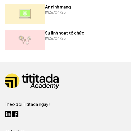
An ninh mạng
26/04/25
Sự linh hoạt tổ chức
26/04/25
Theo dõi Tititada ngay!