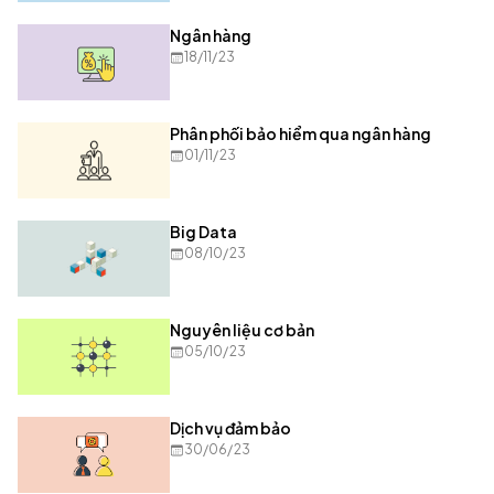
Ngân hàng
18/11/23
Phân phối bảo hiểm qua ngân hàng
01/11/23
Big Data
08/10/23
Nguyên liệu cơ bản
05/10/23
Dịch vụ đảm bảo
30/06/23