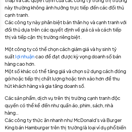
thấp và các quyết định của các công ty trong thị trường
này thường không ảnh hưởng trực tiếp đến các đối thủ
cạnh tranh.
Các công ty này phân biệt bản thân họ và cạnh tranh với
đối thủ dựa trên các quyết định về giá cả và cách tiếp
thị và tiếp cận thị trường riêng biệt.
Một công ty có thể chọn cách giảm giá và hy sinh tỷ
suất
lợi nhuận
cao để đạt được kỳ vọng doanh số bán
hàng cao hơn.
Một số khác có thể tăng giá và chọn sử dụng cách đóng
gói hoặc tiếp thị chất lượng hoặc tinh xảo hơn để thu
hút khách hàng và gia tăng doanh số.
Các sản phẩm, dịch vụ trên thị trường cạnh tranh độc
quyền có thể kể đến như quần áo, phim, sách, nhà
hàng…
Các công ty thức ăn nhanh như McDonald's và Burger
King bán Hamburger trên thị trường là loại ví dụ phổ biến