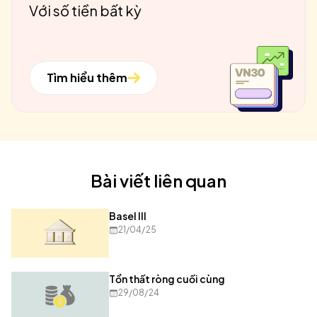
Với số tiền bất kỳ
Tìm hiểu thêm
Bài viết liên quan
Basel III
21/04/25
Tổn thất ròng cuối cùng
29/08/24