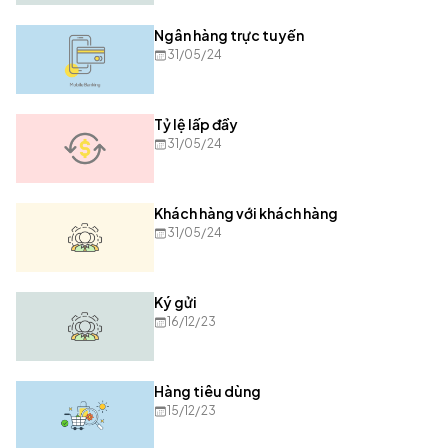
Ngân hàng trực tuyến
31/05/24
Tỷ lệ lấp đầy
31/05/24
Khách hàng với khách hàng
31/05/24
Ký gửi
16/12/23
Hàng tiêu dùng
15/12/23