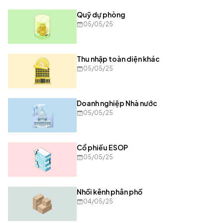
Quỹ dự phòng
05/05/25
Thu nhập toàn diện khác
05/05/25
Doanh nghiệp Nhà nước
05/05/25
Cổ phiếu ESOP
05/05/25
Nhồi kênh phân phố
04/05/25