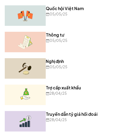
Quốc hội Việt Nam
05/05/25
Thông tư
05/05/25
Nghị định
05/05/25
Trợ cấp xuất khẩu
28/04/25
Truyền dẫn tỷ giá hối đoái
28/04/25