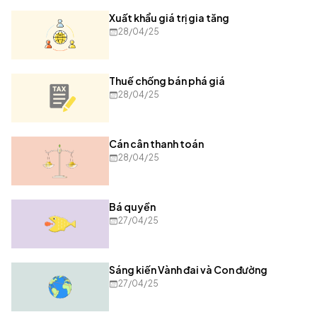
Xuất khẩu giá trị gia tăng
28/04/25
Thuế chống bán phá giá
28/04/25
Cán cân thanh toán
28/04/25
Bá quyền
27/04/25
Sáng kiến Vành đai và Con đường
27/04/25