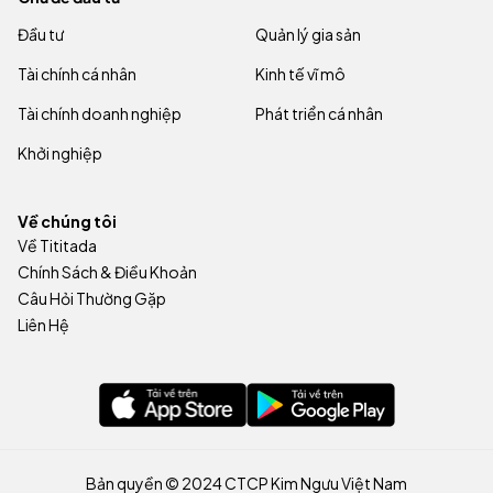
Đầu tư
Quản lý gia sản
Tài chính cá nhân
Kinh tế vĩ mô
Tài chính doanh nghiệp
Phát triển cá nhân
Khởi nghiệp
Về chúng tôi
Về Tititada
Chính Sách & Điều Khoản
Câu Hỏi Thường Gặp
Liên Hệ
Bản quyền © 2024 CTCP Kim Ngưu Việt Nam