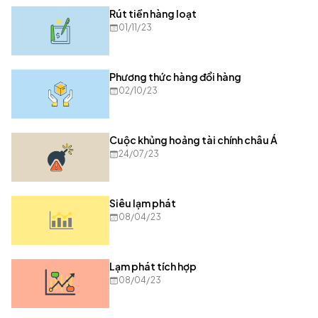
Rút tiền hàng loạt
01/11/23
Phương thức hàng đổi hàng
02/10/23
Cuộc khủng hoảng tài chính châu Á
24/07/23
Siêu lạm phát
08/04/23
Lạm phát tích hợp
08/04/23