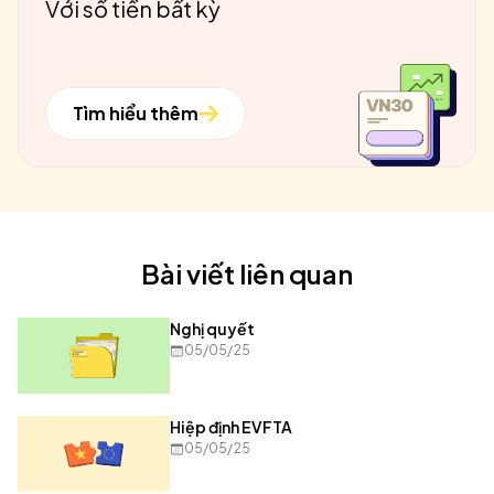
Với số tiền bất kỳ
Tìm hiểu thêm
Bài viết liên quan
Nghị quyết
05/05/25
Hiệp định EVFTA
05/05/25