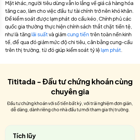
Mặt khác, người tiêu dùng vẫn lo lắng về giá cả hàng hóa
tăng cao, làm cho việc đầu tư tài chính trở nên khó khăn.
Để kiểm soát được lạm phát do cầu kéo, Chính phủ các
quốc gia thường thực hiện chính sách thắt chặt tiền tệ,
như là tăng
lãi suất
và giảm
cung tiền
trên toàn nền kinh
tế, để qua đó giảm mức độ chi tiêu, cân bằng cung-cầu
trên thị trường, từ đó giúp kiểm soát tỷ lệ
lạm phát
.
Tititada - Đầu tư chứng khoán cùng
chuyên gia
Đầu tư chứng khoán với số tiền bất kỳ, với trải nghiệm đơn giản,
dễ dàng, dành riêng cho nhà đầu tư mới tham gia thị trường.
Tích lũy