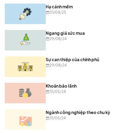
Hạ cánh mềm
01/04/25
Ngang giá sức mua
29/08/24
Sự can thiệp của chính phủ
29/08/24
Khoản bảo lãnh
31/05/24
Ngành công nghiệp theo chu kỳ
31/05/24