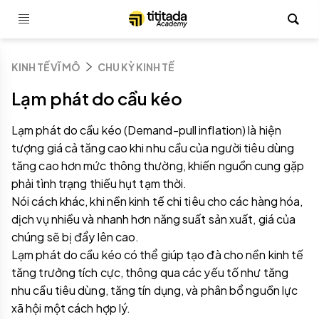
KINH TẾ VĨ MÔ
CHU KỲ KINH TẾ
Lạm phát do cầu kéo
Lạm phát do cầu kéo (Demand-pull inflation) là hiện
tượng giá cả tăng cao khi nhu cầu của người tiêu dùng
tăng cao hơn mức thông thường, khiến nguồn cung gặp
phải tình trạng thiếu hụt tạm thời.
Nói cách khác, khi nền kinh tế chi tiêu cho các hàng hóa,
dịch vụ nhiều và nhanh hơn năng suất sản xuất, giá của
chúng sẽ bị đẩy lên cao.
Lạm phát do cầu kéo có thể giúp tạo đà cho nền kinh tế
tăng trưởng tích cực, thông qua các yếu tố như tăng
nhu cầu tiêu dùng, tăng tín dụng, và phân bổ nguồn lực
xã hội một cách hợp lý.